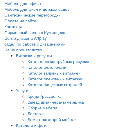
Мебель для офиса
Мебель для школ и детских садов
Сантехнические перегородки
Оплата на сайте
Контакты
Фирменный салон в Румянцево
Центр дизайна Artplay
отдел по работе с дизайнерами
Наше производство
Витражи и рисунки
Каталог пескоструйных рисунков
Каталог фотопечати
Каталог заливных витражей
Каталог пленочных витражей
Каталог фацетных витражей
Услуги
Кредит/рассрочка
Выезд дизайнера-замерщика
Сборка мебели
Доставка
Демонтаж старой мебели
Каталоги и фото