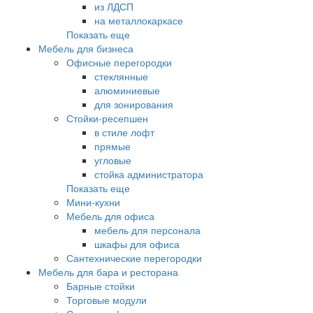
из ЛДСП
на металлокаркасе
Показать еще
Мебель для бизнеса
Офисные перегородки
стеклянные
алюминиевые
для зонирования
Стойки-ресепшен
в стиле лофт
прямые
угловые
стойка администратора
Показать еще
Мини-кухни
Мебель для офиса
мебель для персонала
шкафы для офиса
Сантехнические перегородки
Мебель для бара и ресторана
Барные стойки
Торговые модули