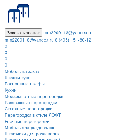
Заказать звонок
mm2209118@yandex.ru
mm2209118@yandex.ru
8 (495) 151-80-12
0
0
0
0
Мебель на заказ
Шкафы-купе
Распашные шкафы
Кухни
Межкомнатные перегородки
Раздвижные перегородки
Складные перегородки
Перегородки в стиле ЛОФТ
Реечные перегородки
Мебель для раздевалок
Шкафчики для раздевалок
Шкафы для ценных вещей