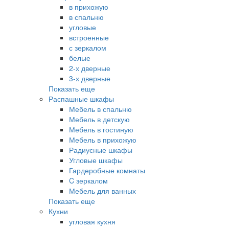
в прихожую
в спальню
угловые
встроенные
с зеркалом
белые
2-х дверные
3-х дверные
Показать еще
Распашные шкафы
Мебель в спальню
Мебель в детскую
Мебель в гостиную
Мебель в прихожую
Радиусные шкафы
Угловые шкафы
Гардеробные комнаты
C зеркалом
Мебель для ванных
Показать еще
Кухни
угловая кухня