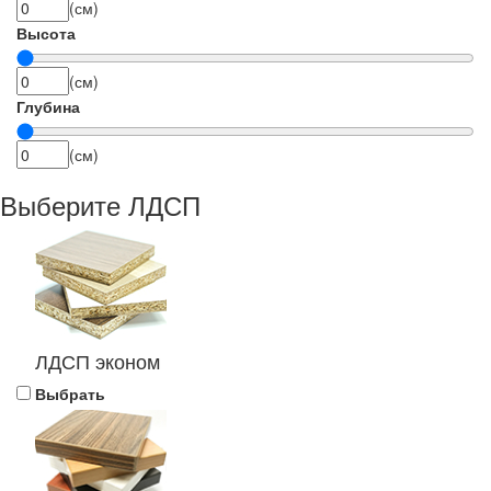
(см)
Высота
(см)
Глубина
(см)
Выберите ЛДСП
ЛДСП эконом
Выбрать