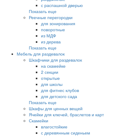
с распашной дверью
Показать еще
Реечные перегородки
для зонирования
поворотные
из МДФ
из дерева
Показать еще
Мебель для раздевалок
Шкафчики для раздевалок
на скамейке
2 секции
открытые
для школы
для фитнес клубов
для детского сада
Показать еще
Шкафы для ценных вещей
Ячейки для ключей, браслетов и карт
Скамейки
влагостойкие
с деревянным сиденьем