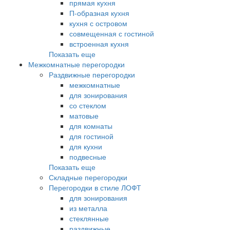
прямая кухня
П-образная кухня
кухня с островом
совмещенная с гостиной
встроенная кухня
Показать еще
Межкомнатные перегородки
Раздвижные перегородки
межкомнатные
для зонирования
со стеклом
матовые
для комнаты
для гостиной
для кухни
подвесные
Показать еще
Складные перегородки
Перегородки в стиле ЛОФТ
для зонирования
из металла
стеклянные
раздвижные