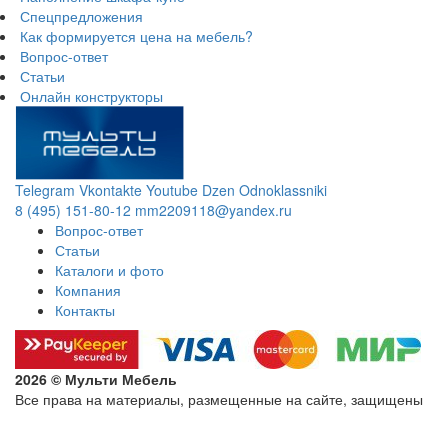
Спецпредложения
Как формируется цена на мебель?
Вопрос-ответ
Статьи
Онлайн конструкторы
Telegram
Vkontakte
Youtube
Dzen
Odnoklassniki
8 (495) 151-80-12
mm2209118@yandex.ru
Вопрос-ответ
Статьи
Каталоги и фото
Компания
Контакты
2026 © Мульти Мебель
Все права на материалы, размещенные на сайте, защищены
Политика конфиденциальности в отношении обработки
персональных данных