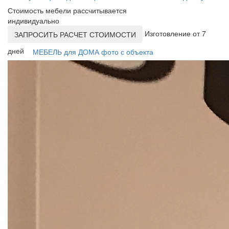
Стоимость мебели рассчитывается
индивидуально
Изготовление от 7
ЗАПРОСИТЬ РАСЧЕТ СТОИМОСТИ
дней
МЕБЕЛЬ для ДОМА фото с объекта