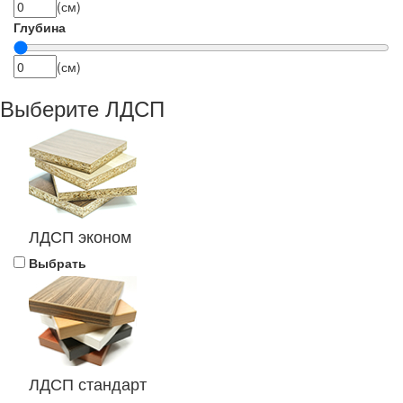
(см)
Глубина
(см)
Выберите ЛДСП
ЛДСП эконом
Выбрать
ЛДСП стандарт