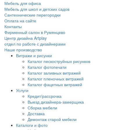
Мебель для офиса
Мебель для школ и детских садов
Сантехнические перегородки
Оплата на сайте
Контакты
Фирменный салон в Румянцево
Центр дизайна Artplay
отдел по работе с дизайнерами
Наше производство
Витражи и рисунки
Каталог пескоструйных рисунков
Каталог фотопечати
Каталог заливных витражей
Каталог пленочных витражей
Каталог фацетных витражей
Услуги
Кредит/рассрочка
Выезд дизайнера-замерщика
Сборка мебели
Доставка
Демонтаж старой мебели
Каталоги и фото