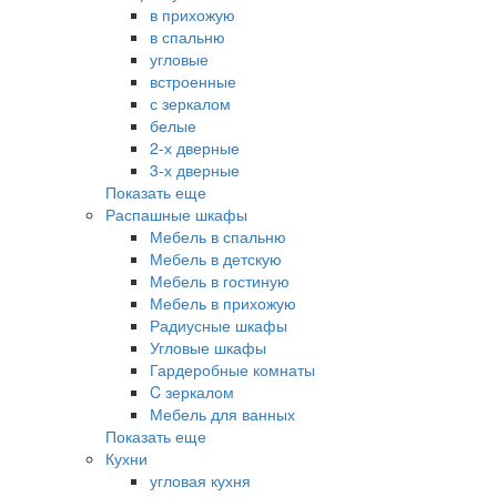
в прихожую
в спальню
угловые
встроенные
с зеркалом
белые
2-х дверные
3-х дверные
Показать еще
Распашные шкафы
Мебель в спальню
Мебель в детскую
Мебель в гостиную
Мебель в прихожую
Радиусные шкафы
Угловые шкафы
Гардеробные комнаты
C зеркалом
Мебель для ванных
Показать еще
Кухни
угловая кухня