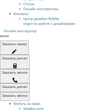
Статьи
Онлайн конструкторы
Контакты
Центр дизайна Artplay
отдел по работе с дизайнерами
Онлайн конструктор
меню
Заказать
замер
Заказать
расчет
Заказать
звонок
Заказать расчет
Заказать звонок
Мебель на заказ
Шкафы-купе