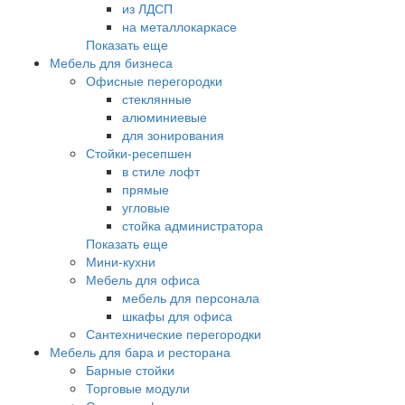
из ЛДСП
на металлокаркасе
Показать еще
Мебель для бизнеса
Офисные перегородки
стеклянные
алюминиевые
для зонирования
Стойки-ресепшен
в стиле лофт
прямые
угловые
стойка администратора
Показать еще
Мини-кухни
Мебель для офиса
мебель для персонала
шкафы для офиса
Сантехнические перегородки
Мебель для бара и ресторана
Барные стойки
Торговые модули