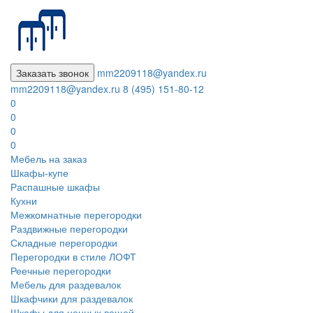
Заказать звонок
mm2209118@yandex.ru
mm2209118@yandex.ru
8 (495) 151-80-12
0
0
0
0
Мебель на заказ
Шкафы-купе
Распашные шкафы
Кухни
Межкомнатные перегородки
Раздвижные перегородки
Складные перегородки
Перегородки в стиле ЛОФТ
Реечные перегородки
Мебель для раздевалок
Шкафчики для раздевалок
Шкафы для ценных вещей