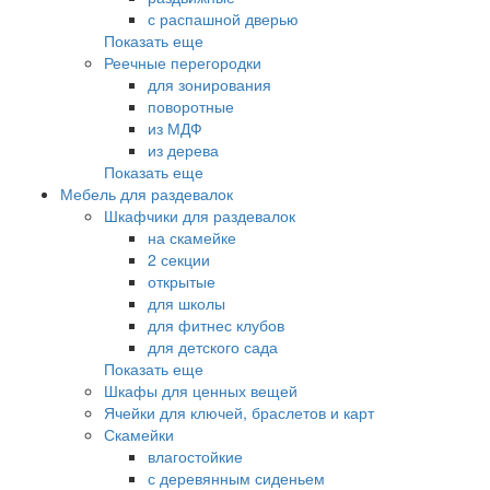
с распашной дверью
Показать еще
Реечные перегородки
для зонирования
поворотные
из МДФ
из дерева
Показать еще
Мебель для раздевалок
Шкафчики для раздевалок
на скамейке
2 секции
открытые
для школы
для фитнес клубов
для детского сада
Показать еще
Шкафы для ценных вещей
Ячейки для ключей, браслетов и карт
Скамейки
влагостойкие
с деревянным сиденьем