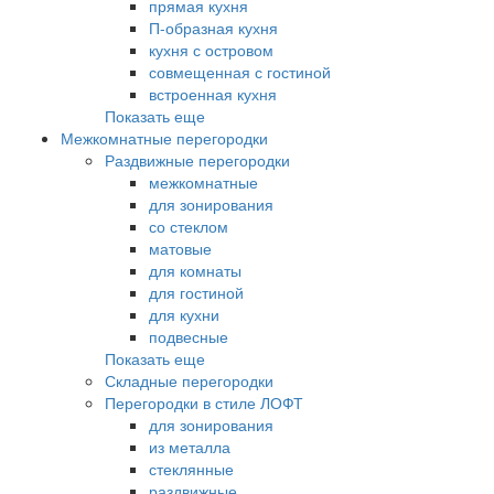
прямая кухня
П-образная кухня
кухня с островом
совмещенная с гостиной
встроенная кухня
Показать еще
Межкомнатные перегородки
Раздвижные перегородки
межкомнатные
для зонирования
со стеклом
матовые
для комнаты
для гостиной
для кухни
подвесные
Показать еще
Складные перегородки
Перегородки в стиле ЛОФТ
для зонирования
из металла
стеклянные
раздвижные