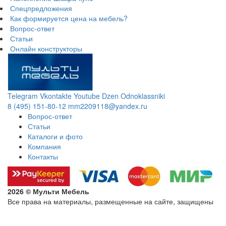
Спецпредложения
Как формируется цена на мебель?
Вопрос-ответ
Статьи
Онлайн конструкторы
Telegram
Vkontakte
Youtube
Dzen
Odnoklassniki
8 (495) 151-80-12
mm2209118@yandex.ru
Вопрос-ответ
Статьи
Каталоги и фото
Компания
Контакты
2026 © Мульти Мебель
Все права на материалы, размещенные на сайте, защищены
Политика конфиденциальности в отношении обработки
персональных данных