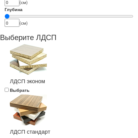
(см)
Глубина
(см)
Выберите ЛДСП
ЛДСП эконом
Выбрать
ЛДСП стандарт