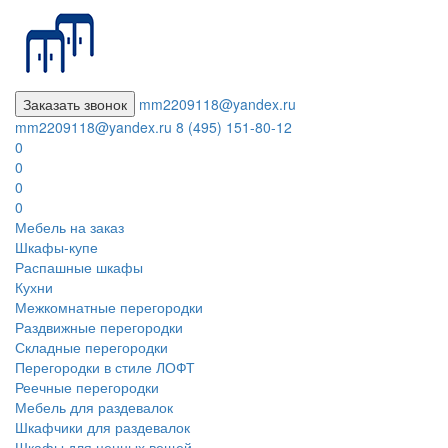
Заказать звонок
mm2209118@yandex.ru
mm2209118@yandex.ru
8 (495) 151-80-12
0
0
0
0
Мебель на заказ
Шкафы-купе
Распашные шкафы
Кухни
Межкомнатные перегородки
Раздвижные перегородки
Складные перегородки
Перегородки в стиле ЛОФТ
Реечные перегородки
Мебель для раздевалок
Шкафчики для раздевалок
Шкафы для ценных вещей