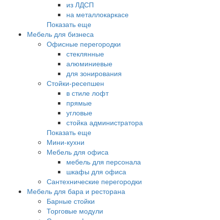
из ЛДСП
на металлокаркасе
Показать еще
Мебель для бизнеса
Офисные перегородки
стеклянные
алюминиевые
для зонирования
Стойки-ресепшен
в стиле лофт
прямые
угловые
стойка администратора
Показать еще
Мини-кухни
Мебель для офиса
мебель для персонала
шкафы для офиса
Сантехнические перегородки
Мебель для бара и ресторана
Барные стойки
Торговые модули