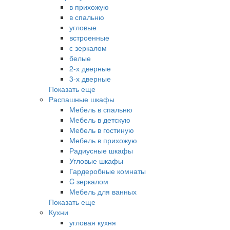
в прихожую
в спальню
угловые
встроенные
с зеркалом
белые
2-х дверные
3-х дверные
Показать еще
Распашные шкафы
Мебель в спальню
Мебель в детскую
Мебель в гостиную
Мебель в прихожую
Радиусные шкафы
Угловые шкафы
Гардеробные комнаты
C зеркалом
Мебель для ванных
Показать еще
Кухни
угловая кухня