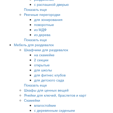
с распашной дверью
Показать еще
Реечные перегородки
для зонирования
поворотные
из МДФ
из дерева
Показать еще
Мебель для раздевалок
Шкафчики для раздевалок
на скамейке
2 секции
открытые
для школы
для фитнес клубов
для детского сада
Показать еще
Шкафы для ценных вещей
Ячейки для ключей, браслетов и карт
Скамейки
влагостойкие
с деревянным сиденьем