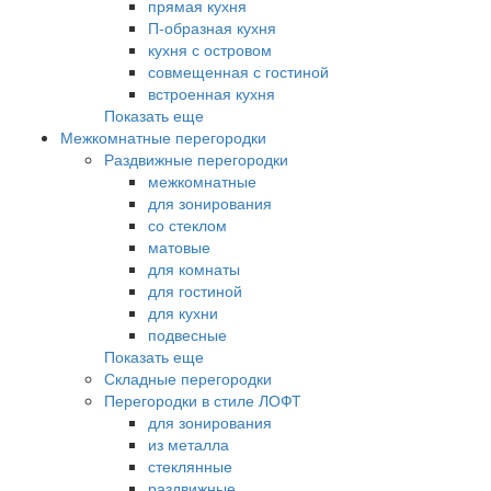
прямая кухня
П-образная кухня
кухня с островом
совмещенная с гостиной
встроенная кухня
Показать еще
Межкомнатные перегородки
Раздвижные перегородки
межкомнатные
для зонирования
со стеклом
матовые
для комнаты
для гостиной
для кухни
подвесные
Показать еще
Складные перегородки
Перегородки в стиле ЛОФТ
для зонирования
из металла
стеклянные
раздвижные