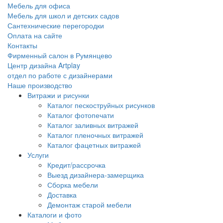
Мебель для офиса
Мебель для школ и детских садов
Сантехнические перегородки
Оплата на сайте
Контакты
Фирменный салон в Румянцево
Центр дизайна Artplay
отдел по работе с дизайнерами
Наше производство
Витражи и рисунки
Каталог пескоструйных рисунков
Каталог фотопечати
Каталог заливных витражей
Каталог пленочных витражей
Каталог фацетных витражей
Услуги
Кредит/рассрочка
Выезд дизайнера-замерщика
Сборка мебели
Доставка
Демонтаж старой мебели
Каталоги и фото