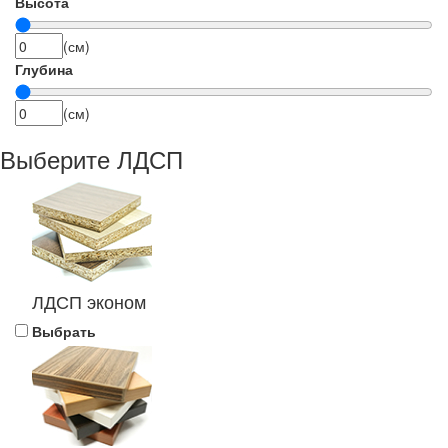
Высота
(см)
Глубина
(см)
Выберите ЛДСП
ЛДСП эконом
Выбрать