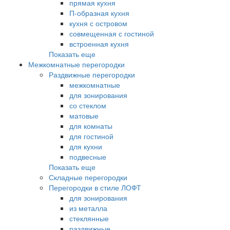
прямая кухня
П-образная кухня
кухня с островом
совмещенная с гостиной
встроенная кухня
Показать еще
Межкомнатные перегородки
Раздвижные перегородки
межкомнатные
для зонирования
со стеклом
матовые
для комнаты
для гостиной
для кухни
подвесные
Показать еще
Складные перегородки
Перегородки в стиле ЛОФТ
для зонирования
из металла
стеклянные
раздвижные