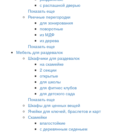
с распашной дверью
Показать еще
Реечные перегородки
для зонирования
поворотные
из МДФ
из дерева
Показать еще
Мебель для раздевалок
Шкафчики для раздевалок
на скамейке
2 секции
открытые
для школы
для фитнес клубов
для детского сада
Показать еще
Шкафы для ценных вещей
Ячейки для ключей, браслетов и карт
Скамейки
влагостойкие
с деревянным сиденьем