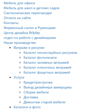
Мебель для офиса
Мебель для школ и детских садов
Сантехнические перегородки
Оплата на сайте
Контакты
Фирменный салон в Румянцево
Центр дизайна Artplay
отдел по работе с дизайнерами
Наше производство
Витражи и рисунки
Каталог пескоструйных рисунков
Каталог фотопечати
Каталог заливных витражей
Каталог пленочных витражей
Каталог фацетных витражей
Услуги
Кредит/рассрочка
Выезд дизайнера-замерщика
Сборка мебели
Доставка
Демонтаж старой мебели
Каталоги и фото