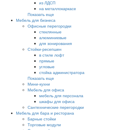
из ЛДСП
на металлокаркасе
Показать еще
Мебель для бизнеса
Офисные перегородки
стеклянные
алюминиевые
для зонирования
Стойки-ресепшен
в стиле лофт
прямые
угловые
стойка администратора
Показать еще
Мини-кухни
Мебель для офиса
мебель для персонала
шкафы для офиса
Сантехнические перегородки
Мебель для бара и ресторана
Барные стойки
Торговые модули