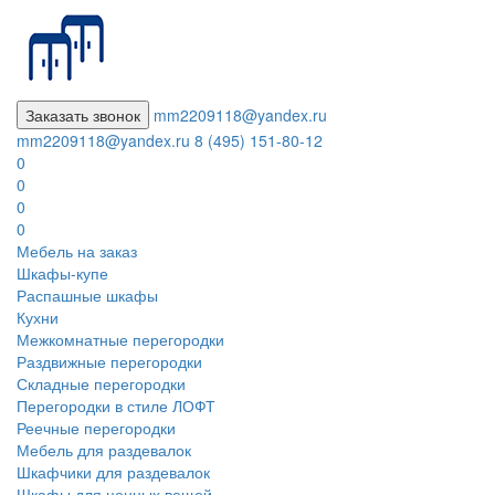
Заказать звонок
mm2209118@yandex.ru
mm2209118@yandex.ru
8 (495) 151-80-12
0
0
0
0
Мебель на заказ
Шкафы-купе
Распашные шкафы
Кухни
Межкомнатные перегородки
Раздвижные перегородки
Складные перегородки
Перегородки в стиле ЛОФТ
Реечные перегородки
Мебель для раздевалок
Шкафчики для раздевалок
Шкафы для ценных вещей