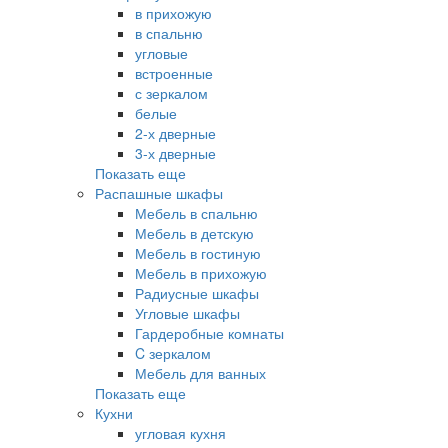
в прихожую
в спальню
угловые
встроенные
с зеркалом
белые
2-х дверные
3-х дверные
Показать еще
Распашные шкафы
Мебель в спальню
Мебель в детскую
Мебель в гостиную
Мебель в прихожую
Радиусные шкафы
Угловые шкафы
Гардеробные комнаты
C зеркалом
Мебель для ванных
Показать еще
Кухни
угловая кухня