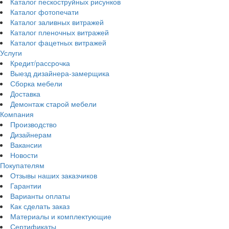
Каталог пескоструйных рисунков
Каталог фотопечати
Каталог заливных витражей
Каталог пленочных витражей
Каталог фацетных витражей
Услуги
Кредит/рассрочка
Выезд дизайнера-замерщика
Сборка мебели
Доставка
Демонтаж старой мебели
Компания
Производство
Дизайнерам
Вакансии
Новости
Покупателям
Отзывы наших заказчиков
Гарантии
Варианты оплаты
Как сделать заказ
Материалы и комплектующие
Сертификаты