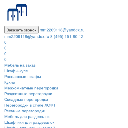
Заказать звонок
mm2209118@yandex.ru
mm2209118@yandex.ru
8 (495) 151-80-12
0
0
0
0
Мебель на заказ
Шкафы-купе
Распашные шкафы
Кухни
Межкомнатные перегородки
Раздвижные перегородки
Складные перегородки
Перегородки в стиле ЛОФТ
Реечные перегородки
Мебель для раздевалок
Шкафчики для раздевалок
Шкафы для ценных вещей