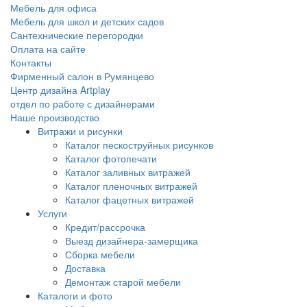
Мебель для офиса
Мебель для школ и детских садов
Сантехнические перегородки
Оплата на сайте
Контакты
Фирменный салон в Румянцево
Центр дизайна Artplay
отдел по работе с дизайнерами
Наше производство
Витражи и рисунки
Каталог пескоструйных рисунков
Каталог фотопечати
Каталог заливных витражей
Каталог пленочных витражей
Каталог фацетных витражей
Услуги
Кредит/рассрочка
Выезд дизайнера-замерщика
Сборка мебели
Доставка
Демонтаж старой мебели
Каталоги и фото