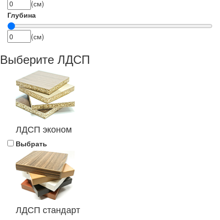
(см)
Глубина
(см)
Выберите ЛДСП
ЛДСП эконом
Выбрать
ЛДСП стандарт