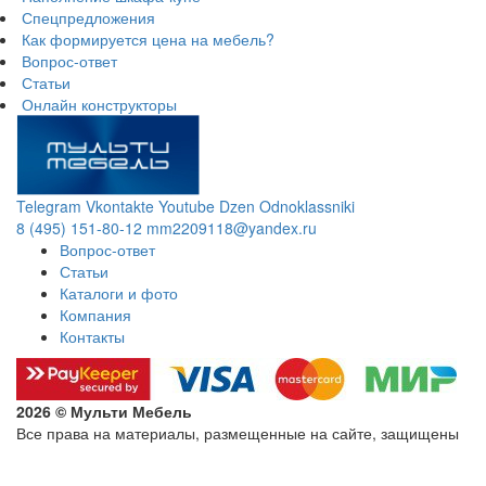
Спецпредложения
Как формируется цена на мебель?
Вопрос-ответ
Статьи
Онлайн конструкторы
Telegram
Vkontakte
Youtube
Dzen
Odnoklassniki
8 (495) 151-80-12
mm2209118@yandex.ru
Вопрос-ответ
Статьи
Каталоги и фото
Компания
Контакты
2026 © Мульти Мебель
Все права на материалы, размещенные на сайте, защищены
Политика конфиденциальности в отношении обработки
персональных данных