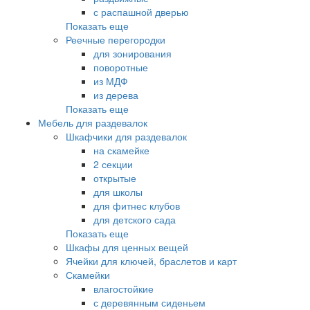
с распашной дверью
Показать еще
Реечные перегородки
для зонирования
поворотные
из МДФ
из дерева
Показать еще
Мебель для раздевалок
Шкафчики для раздевалок
на скамейке
2 секции
открытые
для школы
для фитнес клубов
для детского сада
Показать еще
Шкафы для ценных вещей
Ячейки для ключей, браслетов и карт
Скамейки
влагостойкие
с деревянным сиденьем