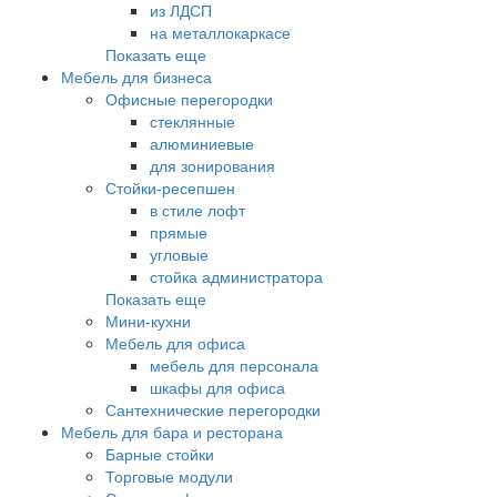
из ЛДСП
на металлокаркасе
Показать еще
Мебель для бизнеса
Офисные перегородки
стеклянные
алюминиевые
для зонирования
Стойки-ресепшен
в стиле лофт
прямые
угловые
стойка администратора
Показать еще
Мини-кухни
Мебель для офиса
мебель для персонала
шкафы для офиса
Сантехнические перегородки
Мебель для бара и ресторана
Барные стойки
Торговые модули