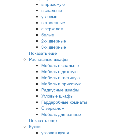
в прихожую
в спальню
угловые
встроенные
с зеркалом
белые
2-х дверные
3-х дверные
Показать еще
Распашные шкафы
Мебель в спальню
Мебель в детскую
Мебель в гостиную
Мебель в прихожую
Радиусные шкафы
Угловые шкафы
Гардеробные комнаты
C зеркалом
Мебель для ванных
Показать еще
Кухни
угловая кухня