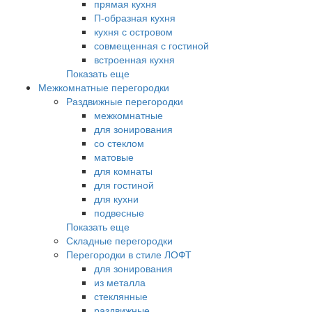
прямая кухня
П-образная кухня
кухня с островом
совмещенная с гостиной
встроенная кухня
Показать еще
Межкомнатные перегородки
Раздвижные перегородки
межкомнатные
для зонирования
со стеклом
матовые
для комнаты
для гостиной
для кухни
подвесные
Показать еще
Складные перегородки
Перегородки в стиле ЛОФТ
для зонирования
из металла
стеклянные
раздвижные