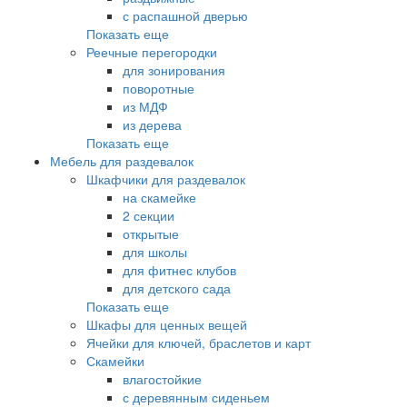
с распашной дверью
Показать еще
Реечные перегородки
для зонирования
поворотные
из МДФ
из дерева
Показать еще
Мебель для раздевалок
Шкафчики для раздевалок
на скамейке
2 секции
открытые
для школы
для фитнес клубов
для детского сада
Показать еще
Шкафы для ценных вещей
Ячейки для ключей, браслетов и карт
Скамейки
влагостойкие
с деревянным сиденьем