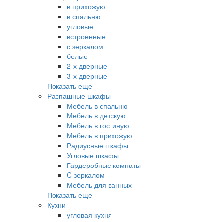
в прихожую
в спальню
угловые
встроенные
с зеркалом
белые
2-х дверные
3-х дверные
Показать еще
Распашные шкафы
Мебель в спальню
Мебель в детскую
Мебель в гостиную
Мебель в прихожую
Радиусные шкафы
Угловые шкафы
Гардеробные комнаты
C зеркалом
Мебель для ванных
Показать еще
Кухни
угловая кухня