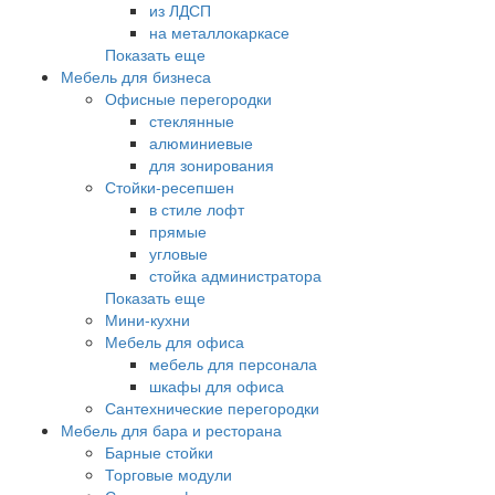
из ЛДСП
на металлокаркасе
Показать еще
Мебель для бизнеса
Офисные перегородки
стеклянные
алюминиевые
для зонирования
Стойки-ресепшен
в стиле лофт
прямые
угловые
стойка администратора
Показать еще
Мини-кухни
Мебель для офиса
мебель для персонала
шкафы для офиса
Сантехнические перегородки
Мебель для бара и ресторана
Барные стойки
Торговые модули