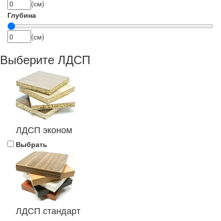
(см)
Глубина
(см)
Выберите ЛДСП
ЛДСП эконом
Выбрать
ЛДСП стандарт