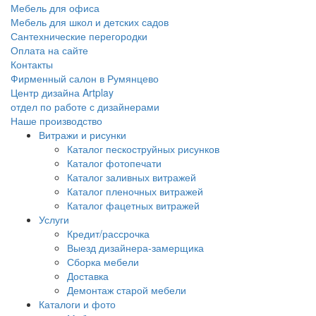
Мебель для офиса
Мебель для школ и детских садов
Сантехнические перегородки
Оплата на сайте
Контакты
Фирменный салон в Румянцево
Центр дизайна Artplay
отдел по работе с дизайнерами
Наше производство
Витражи и рисунки
Каталог пескоструйных рисунков
Каталог фотопечати
Каталог заливных витражей
Каталог пленочных витражей
Каталог фацетных витражей
Услуги
Кредит/рассрочка
Выезд дизайнера-замерщика
Сборка мебели
Доставка
Демонтаж старой мебели
Каталоги и фото