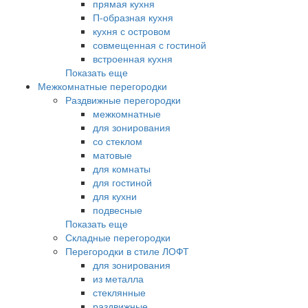
прямая кухня
П-образная кухня
кухня с островом
совмещенная с гостиной
встроенная кухня
Показать еще
Межкомнатные перегородки
Раздвижные перегородки
межкомнатные
для зонирования
со стеклом
матовые
для комнаты
для гостиной
для кухни
подвесные
Показать еще
Складные перегородки
Перегородки в стиле ЛОФТ
для зонирования
из металла
стеклянные
раздвижные