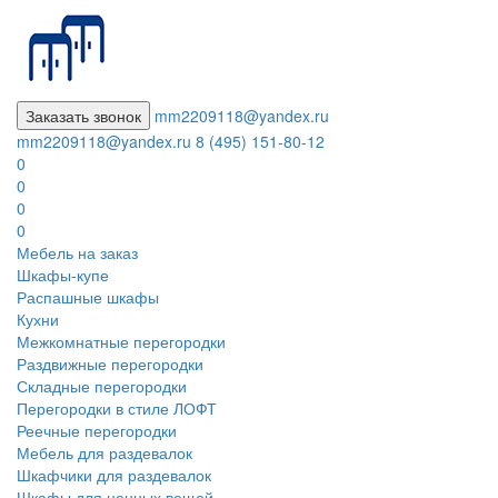
Заказать звонок
mm2209118@yandex.ru
mm2209118@yandex.ru
8 (495) 151-80-12
0
0
0
0
Мебель на заказ
Шкафы-купе
Распашные шкафы
Кухни
Межкомнатные перегородки
Раздвижные перегородки
Складные перегородки
Перегородки в стиле ЛОФТ
Реечные перегородки
Мебель для раздевалок
Шкафчики для раздевалок
Шкафы для ценных вещей