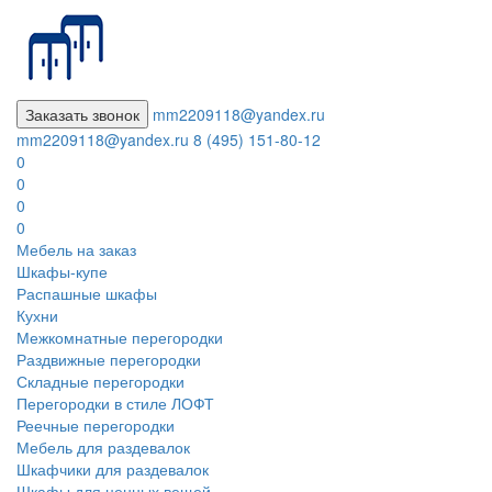
Заказать звонок
mm2209118@yandex.ru
mm2209118@yandex.ru
8 (495) 151-80-12
0
0
0
0
Мебель на заказ
Шкафы-купе
Распашные шкафы
Кухни
Межкомнатные перегородки
Раздвижные перегородки
Складные перегородки
Перегородки в стиле ЛОФТ
Реечные перегородки
Мебель для раздевалок
Шкафчики для раздевалок
Шкафы для ценных вещей