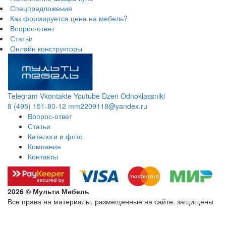
Спецпредложения
Как формируется цена на мебель?
Вопрос-ответ
Статьи
Онлайн конструкторы
Telegram
Vkontakte
Youtube
Dzen
Odnoklassniki
8 (495) 151-80-12
mm2209118@yandex.ru
Вопрос-ответ
Статьи
Каталоги и фото
Компания
Контакты
2026 © Мульти Мебель
Все права на материалы, размещенные на сайте, защищены
Политика конфиденциальности в отношении обработки
персональных данных