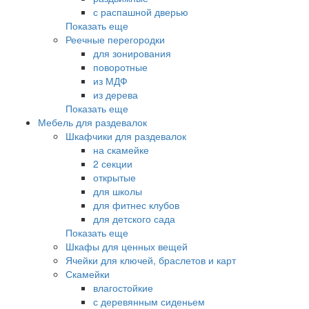
с распашной дверью
Показать еще
Реечные перегородки
для зонирования
поворотные
из МДФ
из дерева
Показать еще
Мебель для раздевалок
Шкафчики для раздевалок
на скамейке
2 секции
открытые
для школы
для фитнес клубов
для детского сада
Показать еще
Шкафы для ценных вещей
Ячейки для ключей, браслетов и карт
Скамейки
влагостойкие
с деревянным сиденьем