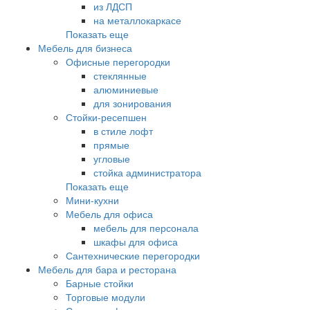
из ЛДСП
на металлокаркасе
Показать еще
Мебель для бизнеса
Офисные перегородки
стеклянные
алюминиевые
для зонирования
Стойки-ресепшен
в стиле лофт
прямые
угловые
стойка администратора
Показать еще
Мини-кухни
Мебель для офиса
мебель для персонала
шкафы для офиса
Сантехнические перегородки
Мебель для бара и ресторана
Барные стойки
Торговые модули