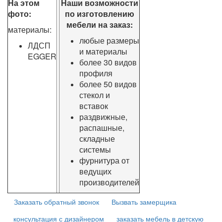
На этом
Наши возможности
фото:
по изготовлению
мебели на заказ:
материалы:
любые размеры
ЛДСП
и материалы
EGGER
более 30 видов
профиля
более 50 видов
стекол и
вставок
раздвижные,
распашные,
складные
системы
фурнитура от
ведущих
производителей
Заказать обратный звонок
Вызвать замерщика
консультация с дизайнером
заказать мебель в детскую