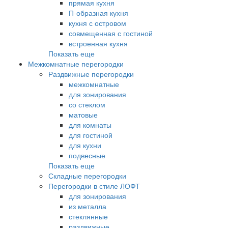
прямая кухня
П-образная кухня
кухня с островом
совмещенная с гостиной
встроенная кухня
Показать еще
Межкомнатные перегородки
Раздвижные перегородки
межкомнатные
для зонирования
со стеклом
матовые
для комнаты
для гостиной
для кухни
подвесные
Показать еще
Складные перегородки
Перегородки в стиле ЛОФТ
для зонирования
из металла
стеклянные
раздвижные