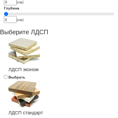
(см)
Глубина
(см)
Выберите ЛДСП
ЛДСП эконом
Выбрать
ЛДСП стандарт