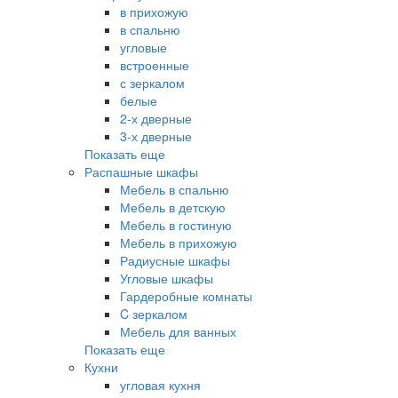
в прихожую
в спальню
угловые
встроенные
с зеркалом
белые
2-х дверные
3-х дверные
Показать еще
Распашные шкафы
Мебель в спальню
Мебель в детскую
Мебель в гостиную
Мебель в прихожую
Радиусные шкафы
Угловые шкафы
Гардеробные комнаты
C зеркалом
Мебель для ванных
Показать еще
Кухни
угловая кухня