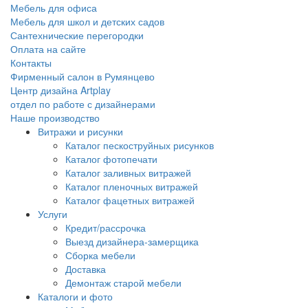
Мебель для офиса
Мебель для школ и детских садов
Сантехнические перегородки
Оплата на сайте
Контакты
Фирменный салон в Румянцево
Центр дизайна Artplay
отдел по работе с дизайнерами
Наше производство
Витражи и рисунки
Каталог пескоструйных рисунков
Каталог фотопечати
Каталог заливных витражей
Каталог пленочных витражей
Каталог фацетных витражей
Услуги
Кредит/рассрочка
Выезд дизайнера-замерщика
Сборка мебели
Доставка
Демонтаж старой мебели
Каталоги и фото