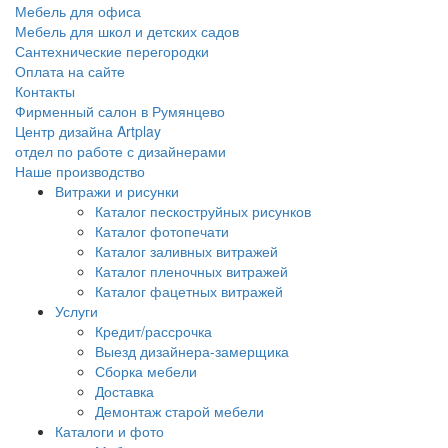
Мебель для офиса
Мебель для школ и детских садов
Сантехнические перегородки
Оплата на сайте
Контакты
Фирменный салон в Румянцево
Центр дизайна Artplay
отдел по работе с дизайнерами
Наше производство
Витражи и рисунки
Каталог пескоструйных рисунков
Каталог фотопечати
Каталог заливных витражей
Каталог пленочных витражей
Каталог фацетных витражей
Услуги
Кредит/рассрочка
Выезд дизайнера-замерщика
Сборка мебели
Доставка
Демонтаж старой мебели
Каталоги и фото