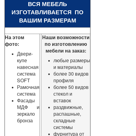
ВСЯ МЕБЕЛЬ
ИЗГОТАВЛИВАЕТСЯ ПО
ВАШИМ РАЗМЕРАМ
На этом
Наши возможности
фото:
по изготовлению
мебели на заказ:
Двери-
купе
любые размеры
навесная
и материалы
система
более 30 видов
SOFT
профиля
Рамочная
более 50 видов
система
стекол и
Фасады
вставок
МДФ и
раздвижные,
зеркало
распашные,
бронза
складные
системы
фурнитура от