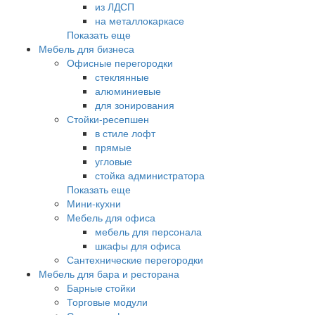
из ЛДСП
на металлокаркасе
Показать еще
Мебель для бизнеса
Офисные перегородки
стеклянные
алюминиевые
для зонирования
Стойки-ресепшен
в стиле лофт
прямые
угловые
стойка администратора
Показать еще
Мини-кухни
Мебель для офиса
мебель для персонала
шкафы для офиса
Сантехнические перегородки
Мебель для бара и ресторана
Барные стойки
Торговые модули