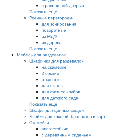
с распашной дверью
Показать еще
Реечные перегородки
для зонирования
поворотные
из МДФ
из дерева
Показать еще
Мебель для раздевалок
Шкафчики для раздевалок
на скамейке
2 секции
открытые
для школы
для фитнес клубов
для детского сада
Показать еще
Шкафы для ценных вещей
Ячейки для ключей, браслетов и карт
Скамейки
влагостойкие
с деревянным сиденьем