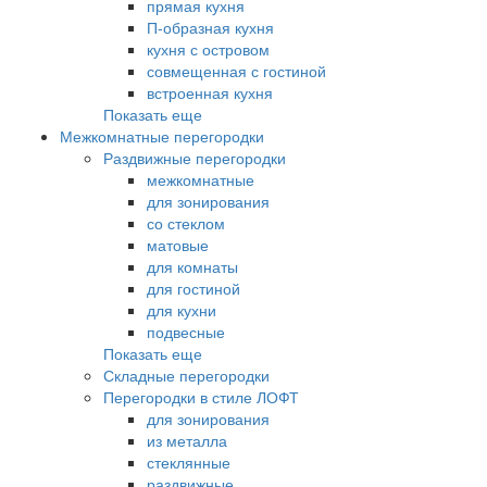
прямая кухня
П-образная кухня
кухня с островом
совмещенная с гостиной
встроенная кухня
Показать еще
Межкомнатные перегородки
Раздвижные перегородки
межкомнатные
для зонирования
со стеклом
матовые
для комнаты
для гостиной
для кухни
подвесные
Показать еще
Складные перегородки
Перегородки в стиле ЛОФТ
для зонирования
из металла
стеклянные
раздвижные