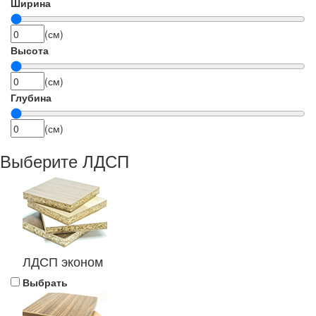
Ширина
(см)
Высота
(см)
Глубина
(см)
Выберите ЛДСП
ЛДСП эконом
Выбрать