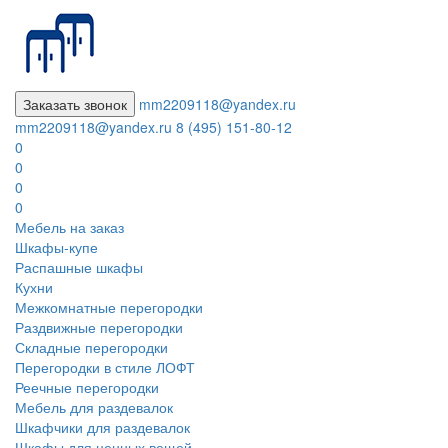
Заказать звонок
mm2209118@yandex.ru
mm2209118@yandex.ru
8 (495) 151-80-12
0
0
0
0
Мебель на заказ
Шкафы-купе
Распашные шкафы
Кухни
Межкомнатные перегородки
Раздвижные перегородки
Складные перегородки
Перегородки в стиле ЛОФТ
Реечные перегородки
Мебель для раздевалок
Шкафчики для раздевалок
Шкафы для ценных вещей