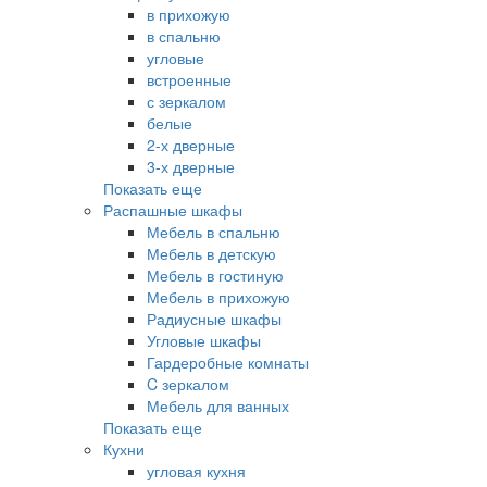
в прихожую
в спальню
угловые
встроенные
с зеркалом
белые
2-х дверные
3-х дверные
Показать еще
Распашные шкафы
Мебель в спальню
Мебель в детскую
Мебель в гостиную
Мебель в прихожую
Радиусные шкафы
Угловые шкафы
Гардеробные комнаты
C зеркалом
Мебель для ванных
Показать еще
Кухни
угловая кухня