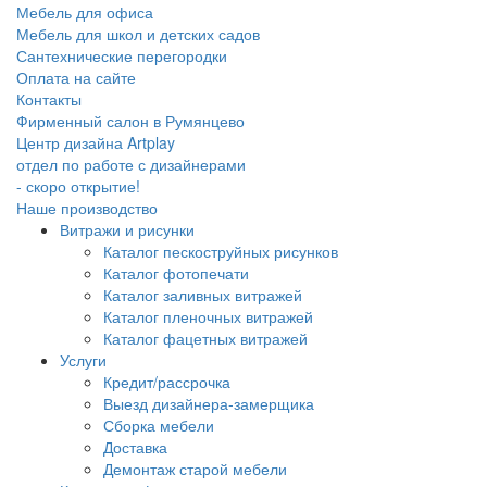
Мебель для офиса
Мебель для школ и детских садов
Сантехнические перегородки
Оплата на сайте
Контакты
Фирменный салон в Румянцево
Центр дизайна Artplay
отдел по работе с дизайнерами
- скоро открытие!
Наше производство
Витражи и рисунки
Каталог пескоструйных рисунков
Каталог фотопечати
Каталог заливных витражей
Каталог пленочных витражей
Каталог фацетных витражей
Услуги
Кредит/рассрочка
Выезд дизайнера-замерщика
Сборка мебели
Доставка
Демонтаж старой мебели