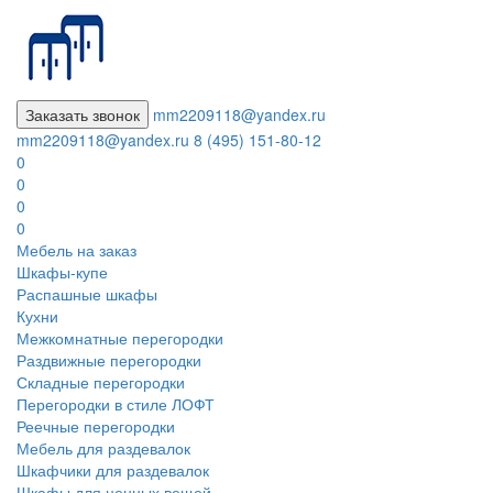
Заказать звонок
mm2209118@yandex.ru
mm2209118@yandex.ru
8 (495) 151-80-12
0
0
0
0
Мебель на заказ
Шкафы-купе
Распашные шкафы
Кухни
Межкомнатные перегородки
Раздвижные перегородки
Складные перегородки
Перегородки в стиле ЛОФТ
Реечные перегородки
Мебель для раздевалок
Шкафчики для раздевалок
Шкафы для ценных вещей