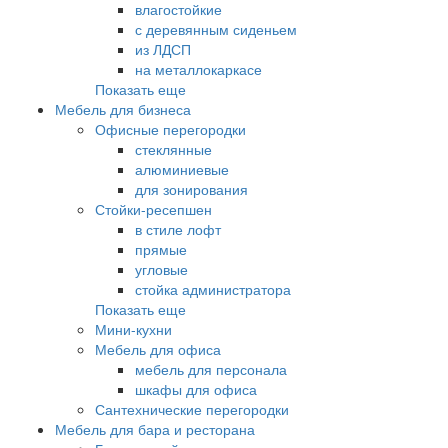
влагостойкие
с деревянным сиденьем
из ЛДСП
на металлокаркасе
Показать еще
Мебель для бизнеса
Офисные перегородки
стеклянные
алюминиевые
для зонирования
Стойки-ресепшен
в стиле лофт
прямые
угловые
стойка администратора
Показать еще
Мини-кухни
Мебель для офиса
мебель для персонала
шкафы для офиса
Сантехнические перегородки
Мебель для бара и ресторана