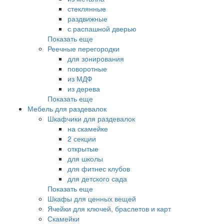
стеклянные
раздвижные
с распашной дверью
Показать еще
Реечные перегородки
для зонирования
поворотные
из МДФ
из дерева
Показать еще
Мебель для раздевалок
Шкафчики для раздевалок
на скамейке
2 секции
открытые
для школы
для фитнес клубов
для детского сада
Показать еще
Шкафы для ценных вещей
Ячейки для ключей, браслетов и карт
Скамейки