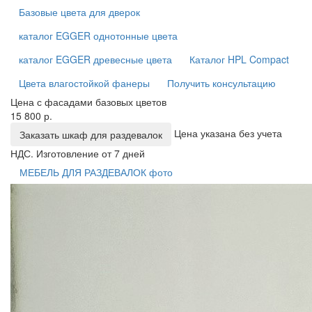
Базовые цвета для дверок
каталог EGGER однотонные цвета
каталог EGGER древесные цвета
Каталог HPL Compact
Цвета влагостойкой фанеры
Получить консультацию
Цена с фасадами базовых цветов
15 800 р.
Цена указана без учета
Заказать шкаф для раздевалок
НДС. Изготовление от 7 дней
МЕБЕЛЬ ДЛЯ РАЗДЕВАЛОК фото