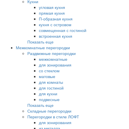
Кухни
угловая кухня
прямая кухня
П-образная кухня
кухня с островом
совмещенная с гостиной
встроенная кухня
Показать еще
Межкомнатные перегородки
Раздвижные перегородки
межкомнатные
для зонирования
со стеклом
матовые
для комнаты
для гостиной
для кухни
подвесные
Показать еще
Складные перегородки
Перегородки в стиле ЛОФТ
для зонирования
из металла