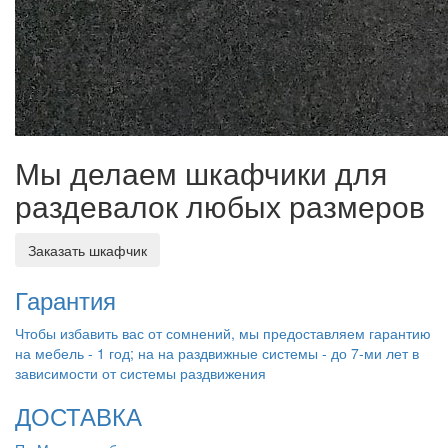
Мы делаем шкафчики для
раздевалок любых размеров
Заказать шкафчик
Гарантия
Чтобы избавить вас от сомнений, мы предоставляем гарантию
на мебель - 1 год; на на раздвижные системы - до 7-ми лет в
зависимости от системы раздвижения
ДОСТАВКА