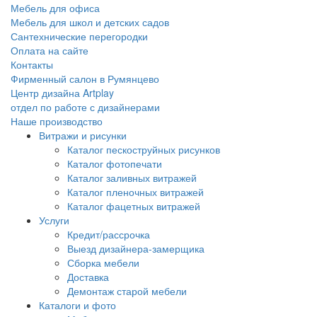
Мебель для офиса
Мебель для школ и детских садов
Сантехнические перегородки
Оплата на сайте
Контакты
Фирменный салон в Румянцево
Центр дизайна Artplay
отдел по работе с дизайнерами
Наше производство
Витражи и рисунки
Каталог пескоструйных рисунков
Каталог фотопечати
Каталог заливных витражей
Каталог пленочных витражей
Каталог фацетных витражей
Услуги
Кредит/рассрочка
Выезд дизайнера-замерщика
Сборка мебели
Доставка
Демонтаж старой мебели
Каталоги и фото