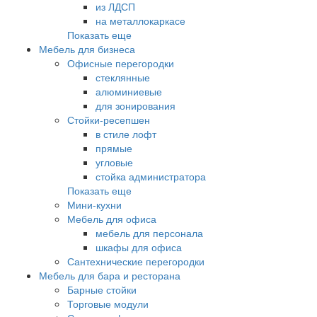
из ЛДСП
на металлокаркасе
Показать еще
Мебель для бизнеса
Офисные перегородки
стеклянные
алюминиевые
для зонирования
Стойки-ресепшен
в стиле лофт
прямые
угловые
стойка администратора
Показать еще
Мини-кухни
Мебель для офиса
мебель для персонала
шкафы для офиса
Сантехнические перегородки
Мебель для бара и ресторана
Барные стойки
Торговые модули