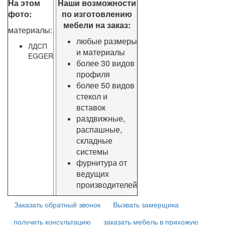
На этом
Наши возможности
фото:
по изготовлению
мебели на заказ:
материалы:
любые размеры
ЛДСП
и материалы
EGGER
более 30 видов
профиля
более 50 видов
стекол и
вставок
раздвижные,
распашные,
складные
системы
фурнитура от
ведущих
производителей
Заказать обратный звонок
Вызвать замерщика
получить консультацию
заказать мебель в прихожую