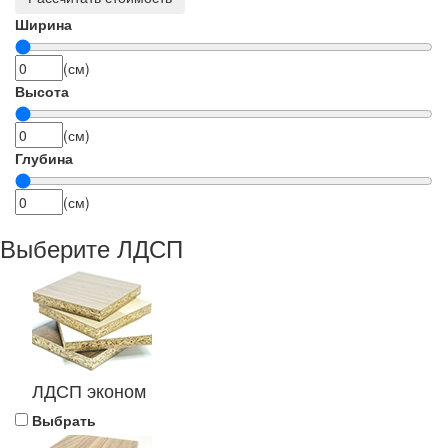
Ширина
(см)
Высота
(см)
Глубина
(см)
Выберите ЛДСП
ЛДСП эконом
Выбрать