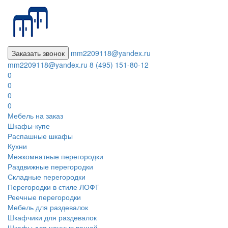
Заказать звонок
mm2209118@yandex.ru
mm2209118@yandex.ru
8 (495) 151-80-12
0
0
0
0
Мебель на заказ
Шкафы-купе
Распашные шкафы
Кухни
Межкомнатные перегородки
Раздвижные перегородки
Складные перегородки
Перегородки в стиле ЛОФТ
Реечные перегородки
Мебель для раздевалок
Шкафчики для раздевалок
Шкафы для ценных вещей