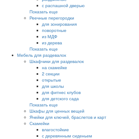
с распашной дверью
Показать еще
Реечные перегородки
для зонирования
поворотные
из МДФ
из дерева
Показать еще
Мебель для раздевалок
Шкафчики для раздевалок
на скамейке
2 секции
открытые
для школы
для фитнес клубов
для детского сада
Показать еще
Шкафы для ценных вещей
Ячейки для ключей, браслетов и карт
Скамейки
влагостойкие
с деревянным сиденьем