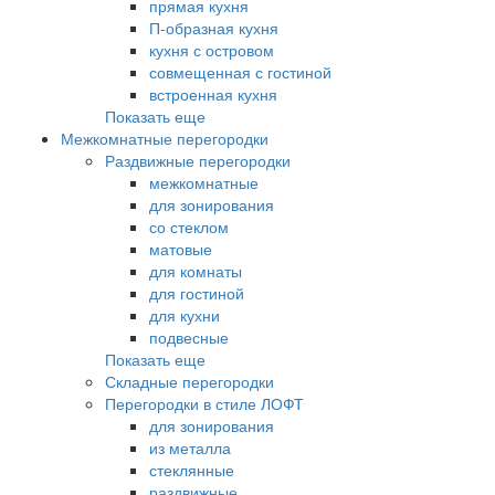
прямая кухня
П-образная кухня
кухня с островом
совмещенная с гостиной
встроенная кухня
Показать еще
Межкомнатные перегородки
Раздвижные перегородки
межкомнатные
для зонирования
со стеклом
матовые
для комнаты
для гостиной
для кухни
подвесные
Показать еще
Складные перегородки
Перегородки в стиле ЛОФТ
для зонирования
из металла
стеклянные
раздвижные