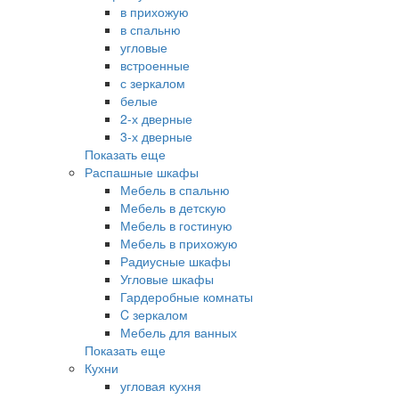
в прихожую
в спальню
угловые
встроенные
с зеркалом
белые
2-х дверные
3-х дверные
Показать еще
Распашные шкафы
Мебель в спальню
Мебель в детскую
Мебель в гостиную
Мебель в прихожую
Радиусные шкафы
Угловые шкафы
Гардеробные комнаты
C зеркалом
Мебель для ванных
Показать еще
Кухни
угловая кухня