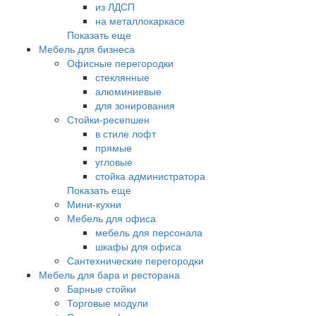
из ЛДСП
на металлокаркасе
Показать еще
Мебель для бизнеса
Офисные перегородки
стеклянные
алюминиевые
для зонирования
Стойки-ресепшен
в стиле лофт
прямые
угловые
стойка администратора
Показать еще
Мини-кухни
Мебель для офиса
мебель для персонала
шкафы для офиса
Сантехнические перегородки
Мебель для бара и ресторана
Барные стойки
Торговые модули