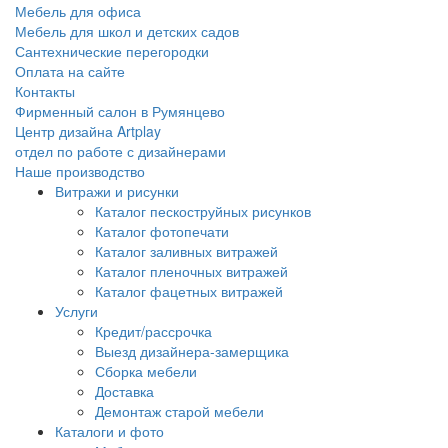
Мебель для офиса
Мебель для школ и детских садов
Сантехнические перегородки
Оплата на сайте
Контакты
Фирменный салон в Румянцево
Центр дизайна Artplay
отдел по работе с дизайнерами
Наше производство
Витражи и рисунки
Каталог пескоструйных рисунков
Каталог фотопечати
Каталог заливных витражей
Каталог пленочных витражей
Каталог фацетных витражей
Услуги
Кредит/рассрочка
Выезд дизайнера-замерщика
Сборка мебели
Доставка
Демонтаж старой мебели
Каталоги и фото