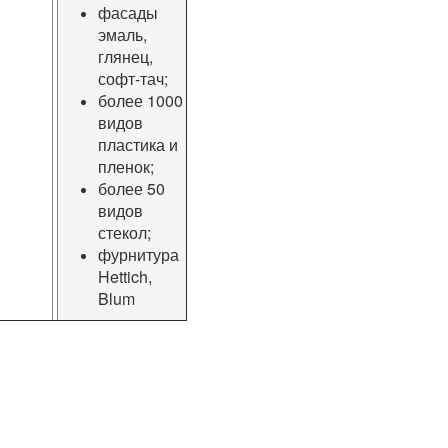
фасады
эмаль,
глянец,
софт-тач;
более 1000
видов
пластика и
пленок;
более 50
видов
стекол;
фурнитура
Hettich,
Blum