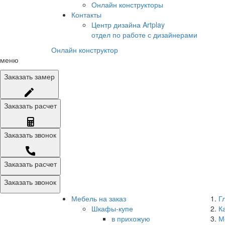
Онлайн конструкторы
Контакты
Центр дизайна Artplay
отдел по работе с дизайнерами
Онлайн конструктор
меню
Заказать
замер
Заказать
расчет
Заказать
звонок
Заказать расчет
Заказать звонок
Мебель на заказ
Г
Шкафы-купе
К
в прихожую
М