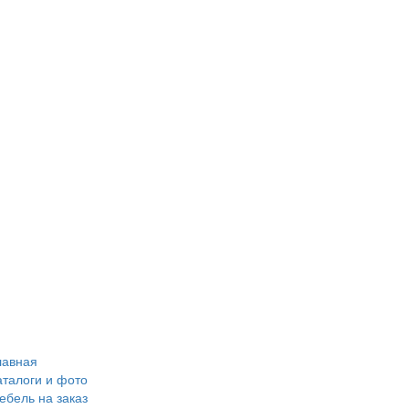
лавная
аталоги и фото
ебель на заказ