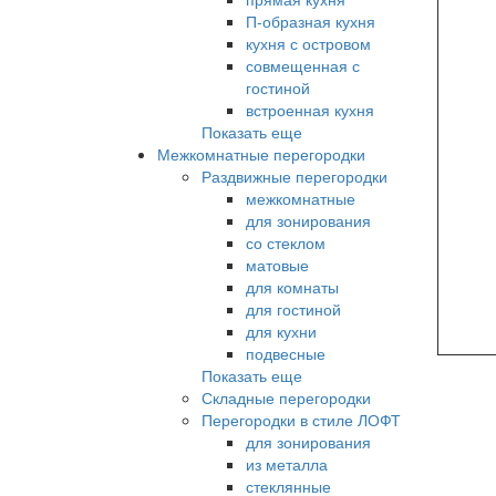
П-образная кухня
кухня с островом
совмещенная с
гостиной
встроенная кухня
Показать еще
Межкомнатные перегородки
Раздвижные перегородки
межкомнатные
для зонирования
со стеклом
матовые
для комнаты
для гостиной
для кухни
подвесные
Показать еще
Складные перегородки
Перегородки в стиле ЛОФТ
для зонирования
из металла
стеклянные