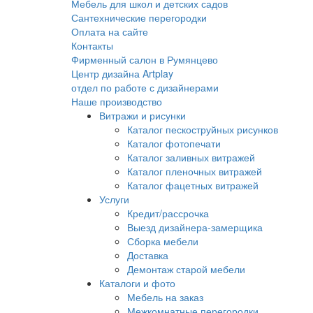
Мебель для школ и детских садов
Сантехнические перегородки
Оплата на сайте
Контакты
Фирменный салон в Румянцево
Центр дизайна Artplay
отдел по работе с дизайнерами
Наше производство
Витражи и рисунки
Каталог пескоструйных рисунков
Каталог фотопечати
Каталог заливных витражей
Каталог пленочных витражей
Каталог фацетных витражей
Услуги
Кредит/рассрочка
Выезд дизайнера-замерщика
Сборка мебели
Доставка
Демонтаж старой мебели
Каталоги и фото
Мебель на заказ
Межкомнатные перегородки