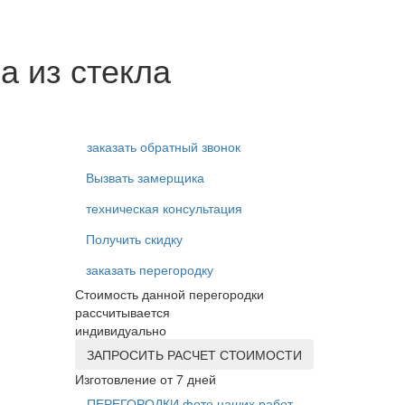
а из стекла
заказать обратный звонок
Вызвать замерщика
техническая консультация
Получить скидку
заказать перегородку
Стоимость данной перегородки
рассчитывается
индивидуально
ЗАПРОСИТЬ РАСЧЕТ СТОИМОСТИ
Изготовление от 7 дней
ПЕРЕГОРОДКИ фото наших работ