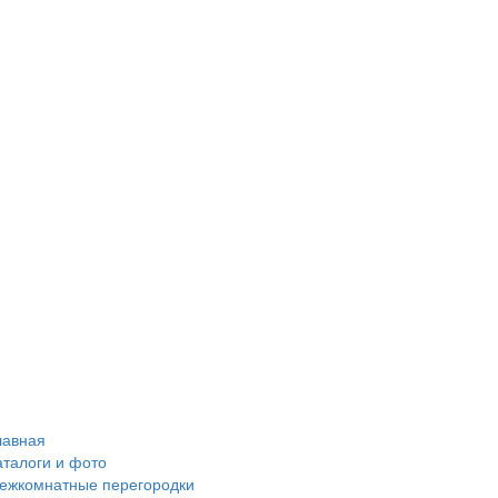
лавная
аталоги и фото
ежкомнатные перегородки