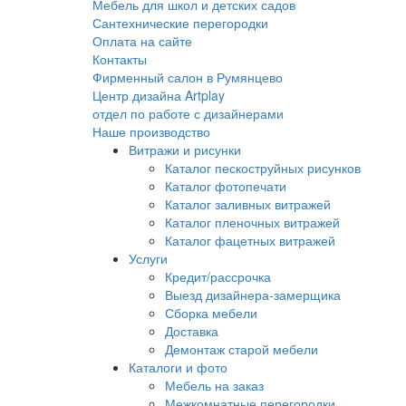
Мебель для школ и детских садов
Сантехнические перегородки
Оплата на сайте
Контакты
Фирменный салон в Румянцево
Центр дизайна Artplay
отдел по работе с дизайнерами
Наше производство
Витражи и рисунки
Каталог пескоструйных рисунков
Каталог фотопечати
Каталог заливных витражей
Каталог пленочных витражей
Каталог фацетных витражей
Услуги
Кредит/рассрочка
Выезд дизайнера-замерщика
Сборка мебели
Доставка
Демонтаж старой мебели
Каталоги и фото
Мебель на заказ
Межкомнатные перегородки