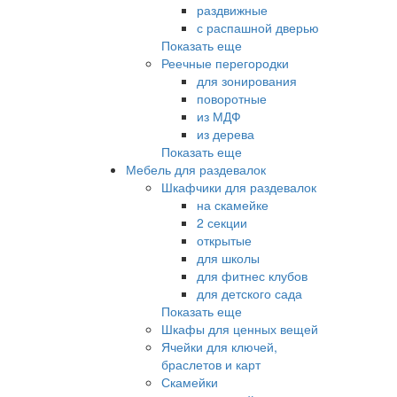
раздвижные
с распашной дверью
Показать еще
Реечные перегородки
для зонирования
поворотные
из МДФ
из дерева
Показать еще
Мебель для раздевалок
Шкафчики для раздевалок
на скамейке
2 секции
открытые
для школы
для фитнес клубов
для детского сада
Показать еще
Шкафы для ценных вещей
Ячейки для ключей,
браслетов и карт
Скамейки