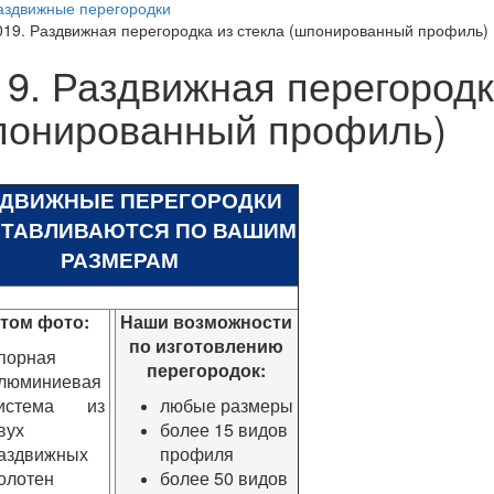
аздвижные перегородки
019. Раздвижная перегородка из стекла (шпонированный профиль)
19. Раздвижная перегородк
понированный профиль)
ЗДВИЖНЫЕ ПЕРЕГОРОДКИ
ОТАВЛИВАЮТСЯ ПО ВАШИМ
РАЗМЕРАМ
этом фото:
Наши возможности
по изготовлению
порная
перегородок:
люминиевая
истема из
любые размеры
вух
более 15 видов
аздвижных
профиля
олотен
более 50 видов