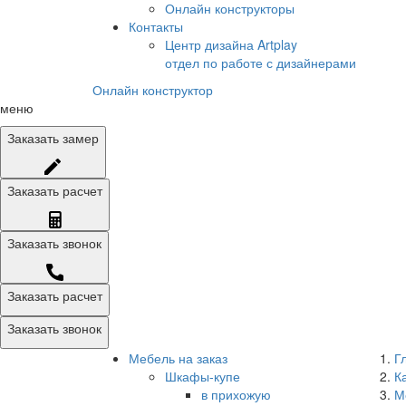
Онлайн конструкторы
Контакты
Центр дизайна Artplay
отдел по работе с дизайнерами
Онлайн конструктор
меню
Заказать
замер
Заказать
расчет
Заказать
звонок
Заказать расчет
Заказать звонок
Мебель на заказ
Г
Шкафы-купе
К
в прихожую
М