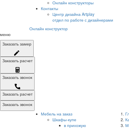
Онлайн конструкторы
Контакты
Центр дизайна Artplay
отдел по работе с дизайнерами
Онлайн конструктор
меню
Заказать
замер
Заказать
расчет
Заказать
звонок
Заказать расчет
Заказать звонок
Мебель на заказ
Г
Шкафы-купе
К
в прихожую
М