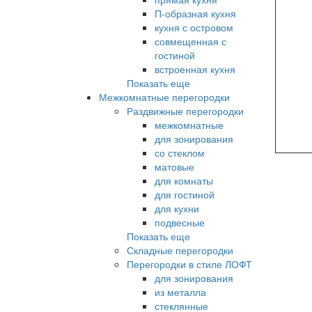
П-образная кухня
кухня с островом
совмещенная с
гостиной
встроенная кухня
Показать еще
Межкомнатные перегородки
Раздвижные перегородки
межкомнатные
для зонирования
со стеклом
матовые
для комнаты
для гостиной
для кухни
подвесные
Показать еще
Складные перегородки
Перегородки в стиле ЛОФТ
для зонирования
из металла
стеклянные