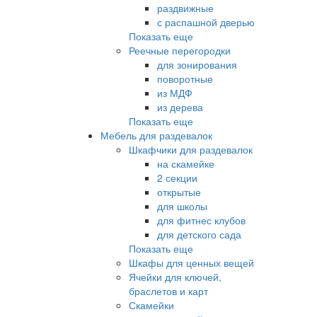
раздвижные
с распашной дверью
Показать еще
Реечные перегородки
для зонирования
поворотные
из МДФ
из дерева
Показать еще
Мебель для раздевалок
Шкафчики для раздевалок
на скамейке
2 секции
открытые
для школы
для фитнес клубов
для детского сада
Показать еще
Шкафы для ценных вещей
Ячейки для ключей,
браслетов и карт
Скамейки