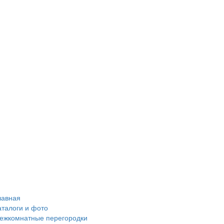
лавная
аталоги и фото
ежкомнатные перегородки