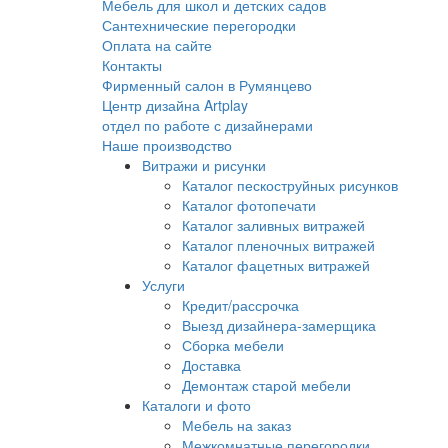
Мебель для школ и детских садов
Сантехнические перегородки
Оплата на сайте
Контакты
Фирменный салон в Румянцево
Центр дизайна Artplay
отдел по работе с дизайнерами
Наше производство
Витражи и рисунки
Каталог пескоструйных рисунков
Каталог фотопечати
Каталог заливных витражей
Каталог пленочных витражей
Каталог фацетных витражей
Услуги
Кредит/рассрочка
Выезд дизайнера-замерщика
Сборка мебели
Доставка
Демонтаж старой мебели
Каталоги и фото
Мебель на заказ
Межкомнатные перегородки