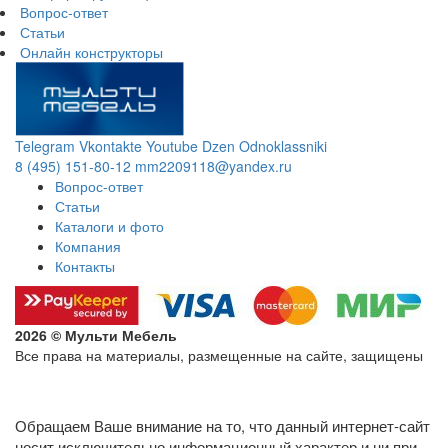
Вопрос-ответ
Статьи
Онлайн конструкторы
Telegram
Vkontakte
Youtube
Dzen
Odnoklassniki
8 (495) 151-80-12
mm2209118@yandex.ru
Вопрос-ответ
Статьи
Каталоги и фото
Компания
Контакты
2026 © Мульти Мебель
Все права на материалы, размещенные на сайте, защищены
Политика конфиденциальности в отношении обработки
персональных данных
Обращаем Ваше внимание на то, что данный интернет-сайт
носит исключительно информационный характер и ни при