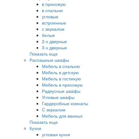
в прихожую
в спальню
угловые
встроенные
с зеркалом
белые
2-х дверные
3-х дверные
Показать еще
Распашные шкафы
Мебель в спальню
Мебель в детскую
Мебель в гостиную
Мебель в прихожую
Радиусные шкафы
Угловые шкафы
Гардеробные комнаты
C зеркалом
Мебель для ванных
Показать еще
Кухни
угловая кухня