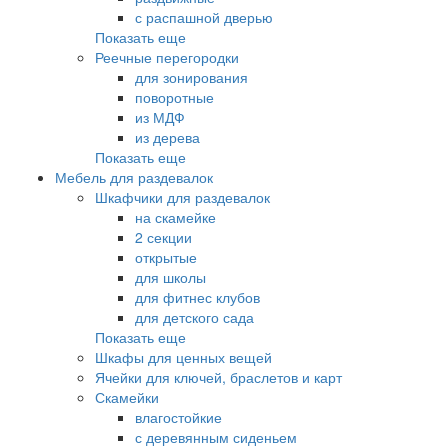
с распашной дверью
Показать еще
Реечные перегородки
для зонирования
поворотные
из МДФ
из дерева
Показать еще
Мебель для раздевалок
Шкафчики для раздевалок
на скамейке
2 секции
открытые
для школы
для фитнес клубов
для детского сада
Показать еще
Шкафы для ценных вещей
Ячейки для ключей, браслетов и карт
Скамейки
влагостойкие
с деревянным сиденьем