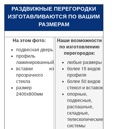
РАЗДВИЖНЫЕ ПЕРЕГОРОДКИ
ИЗГОТАВЛИВАЮТСЯ ПО ВАШИМ
РАЗМЕРАМ
На этом фото:
Наши возможности
по изготовлению
подвесная дверь
перегородок:
профиль
ламинированный
любые размеры
вставки из
более 15 видов
прозрачного
профиля
стекла
более 50 видов
размер
стекол и вставок
2400х800мм
опорные,
подвесные,
распашные,
складные,
телескопические
системы