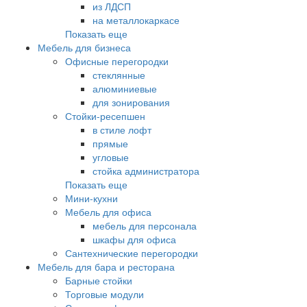
из ЛДСП
на металлокаркасе
Показать еще
Мебель для бизнеса
Офисные перегородки
стеклянные
алюминиевые
для зонирования
Стойки-ресепшен
в стиле лофт
прямые
угловые
стойка администратора
Показать еще
Мини-кухни
Мебель для офиса
мебель для персонала
шкафы для офиса
Сантехнические перегородки
Мебель для бара и ресторана
Барные стойки
Торговые модули