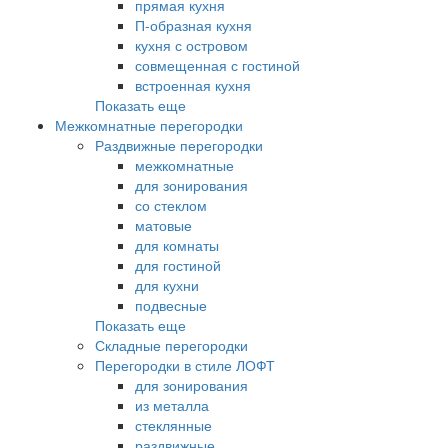
прямая кухня
П-образная кухня
кухня с островом
совмещенная с гостиной
встроенная кухня
Показать еще
Межкомнатные перегородки
Раздвижные перегородки
межкомнатные
для зонирования
со стеклом
матовые
для комнаты
для гостиной
для кухни
подвесные
Показать еще
Складные перегородки
Перегородки в стиле ЛОФТ
для зонирования
из металла
стеклянные
раздвижные