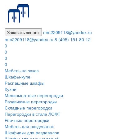
Заказать звонок
mm2209118@yandex.ru
mm2209118@yandex.ru
8 (495) 151-80-12
0
0
0
0
Мебель на заказ
Шкафы-купе
Распашные шкафы
Кухни
Межкомнатные перегородки
Раздвижные перегородки
Складные перегородки
Перегородки в стиле ЛОФТ
Реечные перегородки
Мебель для раздевалок
Шкафчики для раздевалок
Шкафы для ценных вещей