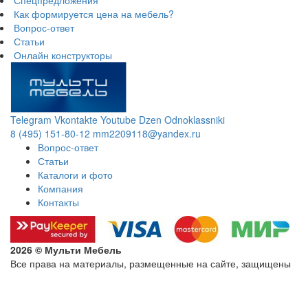
Спецпредложения
Как формируется цена на мебель?
Вопрос-ответ
Статьи
Онлайн конструкторы
Telegram
Vkontakte
Youtube
Dzen
Odnoklassniki
8 (495) 151-80-12
mm2209118@yandex.ru
Вопрос-ответ
Статьи
Каталоги и фото
Компания
Контакты
2026 © Мульти Мебель
Все права на материалы, размещенные на сайте, защищены
Политика конфиденциальности в отношении обработки
персональных данных