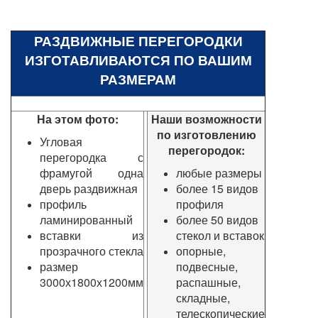
РАЗДВИЖНЫЕ ПЕРЕГОРОДКИ
ИЗГОТАВЛИВАЮТСЯ ПО ВАШИМ
РАЗМЕРАМ
На этом фото:
Наши возможности
по изготовлению
Угловая
перегородок:
перегородка с
фрамугой
одна
любые размеры
дверь раздвижная
более 15 видов
профиль
профиля
ламинированный
более 50 видов
вставки из
стекол и вставок
прозрачного стекла
опорные,
размер
подвесные,
3000х1800х1200мм
распашные,
складные,
телескопические