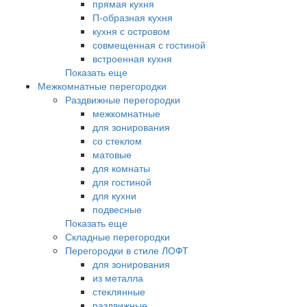
прямая кухня
П-образная кухня
кухня с островом
совмещенная с гостиной
встроенная кухня
Показать еще
Межкомнатные перегородки
Раздвижные перегородки
межкомнатные
для зонирования
со стеклом
матовые
для комнаты
для гостиной
для кухни
подвесные
Показать еще
Складные перегородки
Перегородки в стиле ЛОФТ
для зонирования
из металла
стеклянные
раздвижные