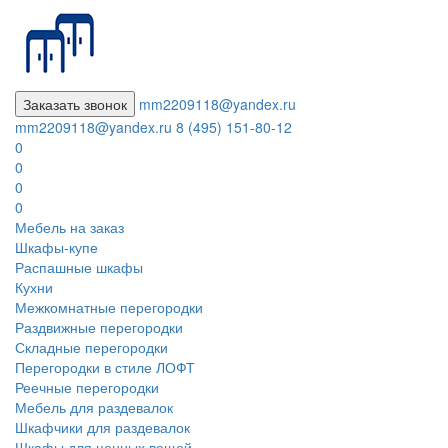
Заказать звонок
mm2209118@yandex.ru
mm2209118@yandex.ru
8 (495) 151-80-12
0
0
0
0
Мебель на заказ
Шкафы-купе
Распашные шкафы
Кухни
Межкомнатные перегородки
Раздвижные перегородки
Складные перегородки
Перегородки в стиле ЛОФТ
Реечные перегородки
Мебель для раздевалок
Шкафчики для раздевалок
Шкафы для ценных вещей