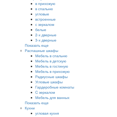
в прихожую
в спальню
угловые
встроенные
с зеркалом
белые
2-х дверные
3-х дверные
Показать еще
Распашные шкафы
Мебель в спальню
Мебель в детскую
Мебель в гостиную
Мебель в прихожую
Радиусные шкафы
Угловые шкафы
Гардеробные комнаты
C зеркалом
Мебель для ванных
Показать еще
Кухни
угловая кухня