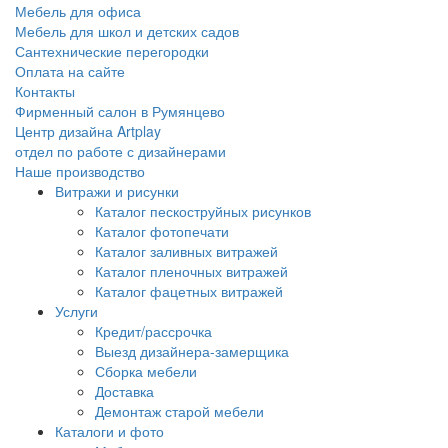
Мебель для офиса
Мебель для школ и детских садов
Сантехнические перегородки
Оплата на сайте
Контакты
Фирменный салон в Румянцево
Центр дизайна Artplay
отдел по работе с дизайнерами
Наше производство
Витражи и рисунки
Каталог пескоструйных рисунков
Каталог фотопечати
Каталог заливных витражей
Каталог пленочных витражей
Каталог фацетных витражей
Услуги
Кредит/рассрочка
Выезд дизайнера-замерщика
Сборка мебели
Доставка
Демонтаж старой мебели
Каталоги и фото