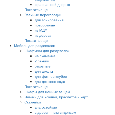
с распашной дверью
Показать еще
Реечные перегородки
для зонирования
поворотные
из МДФ
из дерева
Показать еще
Мебель для раздевалок
Шкафчики для раздевалок
на скамейке
2 секции
открытые
для школы
для фитнес клубов
для детского сада
Показать еще
Шкафы для ценных вещей
Ячейки для ключей, браслетов и карт
Скамейки
влагостойкие
с деревянным сиденьем