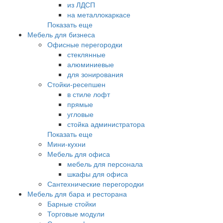
из ЛДСП
на металлокаркасе
Показать еще
Мебель для бизнеса
Офисные перегородки
стеклянные
алюминиевые
для зонирования
Стойки-ресепшен
в стиле лофт
прямые
угловые
стойка администратора
Показать еще
Мини-кухни
Мебель для офиса
мебель для персонала
шкафы для офиса
Сантехнические перегородки
Мебель для бара и ресторана
Барные стойки
Торговые модули