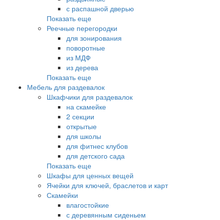
с распашной дверью
Показать еще
Реечные перегородки
для зонирования
поворотные
из МДФ
из дерева
Показать еще
Мебель для раздевалок
Шкафчики для раздевалок
на скамейке
2 секции
открытые
для школы
для фитнес клубов
для детского сада
Показать еще
Шкафы для ценных вещей
Ячейки для ключей, браслетов и карт
Скамейки
влагостойкие
с деревянным сиденьем