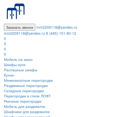
Заказать звонок
mm2209118@yandex.ru
mm2209118@yandex.ru
8 (495) 151-80-12
0
0
0
0
Мебель на заказ
Шкафы-купе
Распашные шкафы
Кухни
Межкомнатные перегородки
Раздвижные перегородки
Складные перегородки
Перегородки в стиле ЛОФТ
Реечные перегородки
Мебель для раздевалок
Шкафчики для раздевалок
Шкафы для ценных вещей