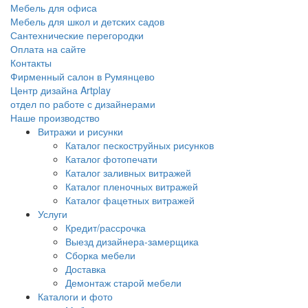
Мебель для офиса
Мебель для школ и детских садов
Сантехнические перегородки
Оплата на сайте
Контакты
Фирменный салон в Румянцево
Центр дизайна Artplay
отдел по работе с дизайнерами
Наше производство
Витражи и рисунки
Каталог пескоструйных рисунков
Каталог фотопечати
Каталог заливных витражей
Каталог пленочных витражей
Каталог фацетных витражей
Услуги
Кредит/рассрочка
Выезд дизайнера-замерщика
Сборка мебели
Доставка
Демонтаж старой мебели
Каталоги и фото