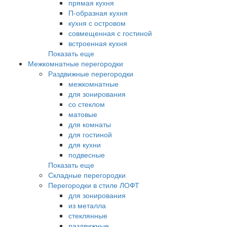
прямая кухня
П-образная кухня
кухня с островом
совмещенная с гостиной
встроенная кухня
Показать еще
Межкомнатные перегородки
Раздвижные перегородки
межкомнатные
для зонирования
со стеклом
матовые
для комнаты
для гостиной
для кухни
подвесные
Показать еще
Складные перегородки
Перегородки в стиле ЛОФТ
для зонирования
из металла
стеклянные
раздвижные