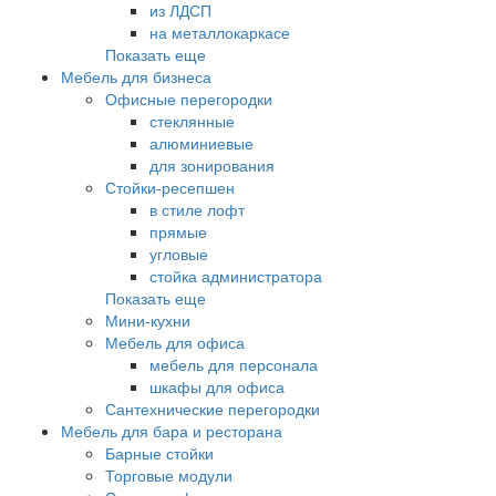
из ЛДСП
на металлокаркасе
Показать еще
Мебель для бизнеса
Офисные перегородки
стеклянные
алюминиевые
для зонирования
Стойки-ресепшен
в стиле лофт
прямые
угловые
стойка администратора
Показать еще
Мини-кухни
Мебель для офиса
мебель для персонала
шкафы для офиса
Сантехнические перегородки
Мебель для бара и ресторана
Барные стойки
Торговые модули