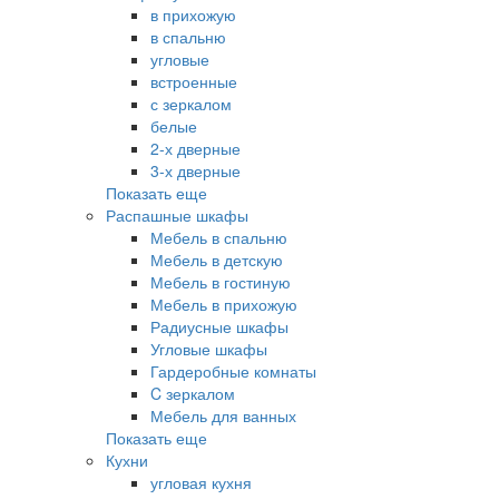
в прихожую
в спальню
угловые
встроенные
с зеркалом
белые
2-х дверные
3-х дверные
Показать еще
Распашные шкафы
Мебель в спальню
Мебель в детскую
Мебель в гостиную
Мебель в прихожую
Радиусные шкафы
Угловые шкафы
Гардеробные комнаты
C зеркалом
Мебель для ванных
Показать еще
Кухни
угловая кухня