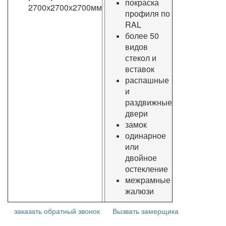
покраска
2700х2700х2700мм
профиля по
RAL
более 50
видов
стекол и
вставок
распашные
и
раздвижные
двери
замок
одинарное
или
двойное
остекление
межрамные
жалюзи
заказать обратный звонок
Вызвать замерщика