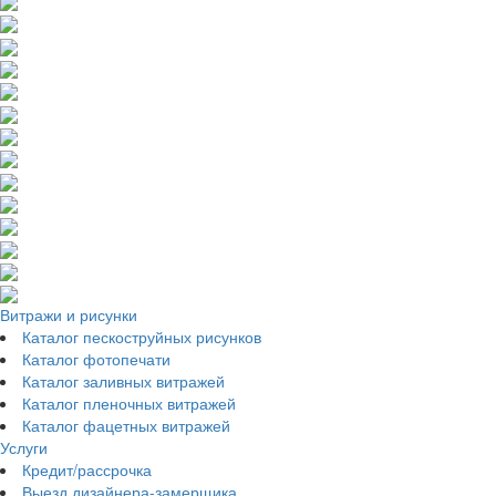
Витражи и рисунки
Каталог пескоструйных рисунков
Каталог фотопечати
Каталог заливных витражей
Каталог пленочных витражей
Каталог фацетных витражей
Услуги
Кредит/рассрочка
Выезд дизайнера-замерщика