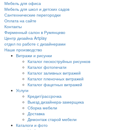
Мебель для офиса
Мебель для школ и детских садов
Сантехнические перегородки
Оплата на сайте
Контакты
Фирменный салон в Румянцево
Центр дизайна Artplay
отдел по работе с дизайнерами
Наше производство
Витражи и рисунки
Каталог пескоструйных рисунков
Каталог фотопечати
Каталог заливных витражей
Каталог пленочных витражей
Каталог фацетных витражей
Услуги
Кредит/рассрочка
Выезд дизайнера-замерщика
Сборка мебели
Доставка
Демонтаж старой мебели
Каталоги и фото