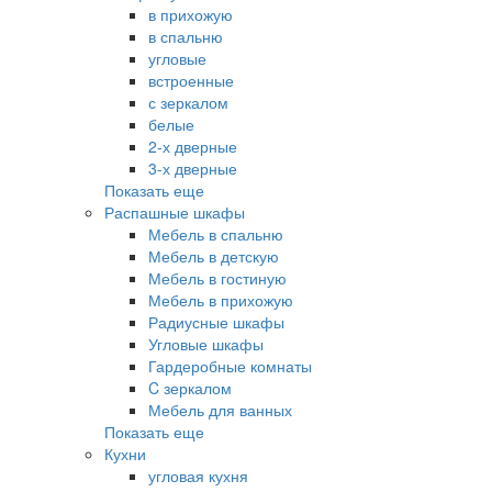
в прихожую
в спальню
угловые
встроенные
с зеркалом
белые
2-х дверные
3-х дверные
Показать еще
Распашные шкафы
Мебель в спальню
Мебель в детскую
Мебель в гостиную
Мебель в прихожую
Радиусные шкафы
Угловые шкафы
Гардеробные комнаты
C зеркалом
Мебель для ванных
Показать еще
Кухни
угловая кухня