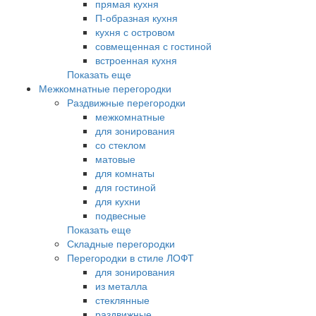
прямая кухня
П-образная кухня
кухня с островом
совмещенная с гостиной
встроенная кухня
Показать еще
Межкомнатные перегородки
Раздвижные перегородки
межкомнатные
для зонирования
со стеклом
матовые
для комнаты
для гостиной
для кухни
подвесные
Показать еще
Складные перегородки
Перегородки в стиле ЛОФТ
для зонирования
из металла
стеклянные
раздвижные