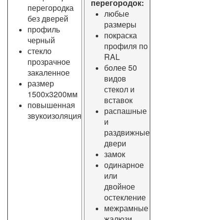
перегородок:
перегородка
любые
без дверей
размеры
профиль
покраска
черный
профиля по
стекло
RAL
прозрачное
более 50
закаленное
видов
размер
стекол и
1500х3200мм
вставок
повышенная
распашные
звукоизоляция
и
раздвижные
двери
замок
одинарное
или
двойное
остекление
межрамные
жалюзи