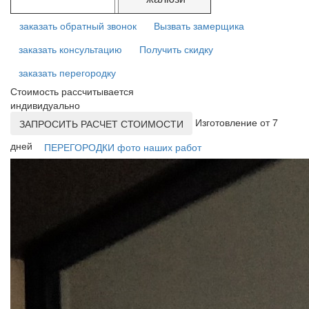
заказать обратный звонок
Вызвать замерщика
заказать консультацию
Получить скидку
заказать перегородку
Стоимость рассчитывается
индивидуально
Изготовление от 7
ЗАПРОСИТЬ РАСЧЕТ СТОИМОСТИ
дней
ПЕРЕГОРОДКИ фото наших работ