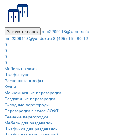
Заказать звонок
mm2209118@yandex.ru
mm2209118@yandex.ru
8 (495) 151-80-12
0
0
0
0
Мебель на заказ
Шкафы-купе
Распашные шкафы
Кухни
Межкомнатные перегородки
Раздвижные перегородки
Складные перегородки
Перегородки в стиле ЛОФТ
Реечные перегородки
Мебель для раздевалок
Шкафчики для раздевалок
Шкафы для ценных вещей