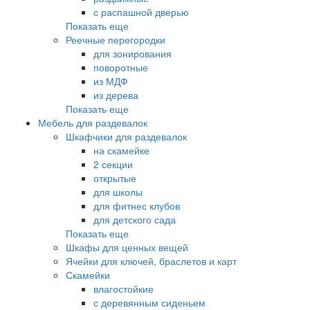
с распашной дверью
Показать еще
Реечные перегородки
для зонирования
поворотные
из МДФ
из дерева
Показать еще
Мебель для раздевалок
Шкафчики для раздевалок
на скамейке
2 секции
открытые
для школы
для фитнес клубов
для детского сада
Показать еще
Шкафы для ценных вещей
Ячейки для ключей, браслетов и карт
Скамейки
влагостойкие
с деревянным сиденьем