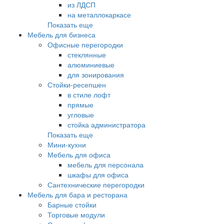
из ЛДСП
на металлокаркасе
Показать еще
Мебель для бизнеса
Офисные перегородки
стеклянные
алюминиевые
для зонирования
Стойки-ресепшен
в стиле лофт
прямые
угловые
стойка администратора
Показать еще
Мини-кухни
Мебель для офиса
мебель для персонала
шкафы для офиса
Сантехнические перегородки
Мебель для бара и ресторана
Барные стойки
Торговые модули