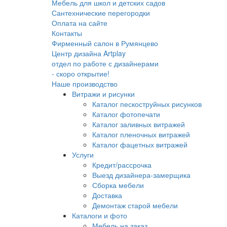
Мебель для школ и детских садов
Сантехнические перегородки
Оплата на сайте
Контакты
Фирменный салон в Румянцево
Центр дизайна Artplay
отдел по работе с дизайнерами
- скоро открытие!
Наше производство
Витражи и рисунки
Каталог пескоструйных рисунков
Каталог фотопечати
Каталог заливных витражей
Каталог пленочных витражей
Каталог фацетных витражей
Услуги
Кредит/рассрочка
Выезд дизайнера-замерщика
Сборка мебели
Доставка
Демонтаж старой мебели
Каталоги и фото
Мебель на заказ