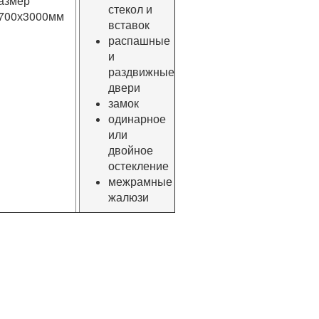
азмер
стекол и
700х3000мм
вставок
распашные
и
раздвижные
двери
замок
одинарное
или
двойное
остекление
межрамные
жалюзи