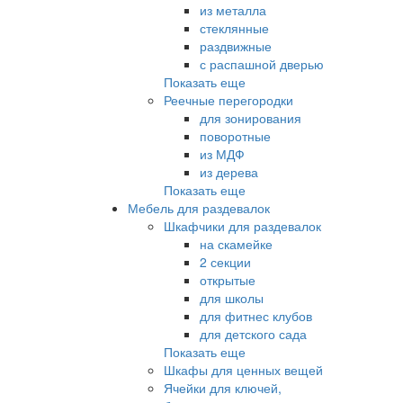
из металла
стеклянные
раздвижные
с распашной дверью
Показать еще
Реечные перегородки
для зонирования
поворотные
из МДФ
из дерева
Показать еще
Мебель для раздевалок
Шкафчики для раздевалок
на скамейке
2 секции
открытые
для школы
для фитнес клубов
для детского сада
Показать еще
Шкафы для ценных вещей
Ячейки для ключей,