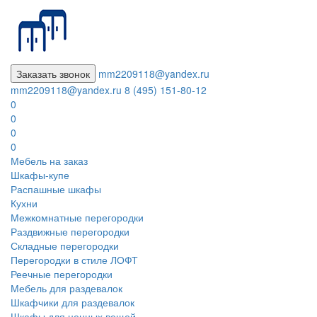
Заказать звонок
mm2209118@yandex.ru
mm2209118@yandex.ru
8 (495) 151-80-12
0
0
0
0
Мебель на заказ
Шкафы-купе
Распашные шкафы
Кухни
Межкомнатные перегородки
Раздвижные перегородки
Складные перегородки
Перегородки в стиле ЛОФТ
Реечные перегородки
Мебель для раздевалок
Шкафчики для раздевалок
Шкафы для ценных вещей