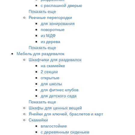
с распашной дверью
Показать еще
Реечные перегородки
для зонирования
поворотные
из МДФ
из дерева
Показать еще
Мебель для раздевалок
Шкафчики для раздевалок
на скамейке
2 секции
открытые
для школы
для фитнес клубов
для детского сада
Показать еще
Шкафы для ценных вещей
Ячейки для ключей, браслетов и карт
Скамейки
влагостойкие
с деревянным сиденьем