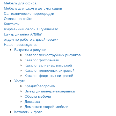
Мебель для офиса
Мебель для школ и детских садов
Сантехнические перегородки
Оплата на сайте
Контакты
Фирменный салон в Румянцево
Центр дизайна Artplay
отдел по работе с дизайнерами
Наше производство
Витражи и рисунки
Каталог пескоструйных рисунков
Каталог фотопечати
Каталог заливных витражей
Каталог пленочных витражей
Каталог фацетных витражей
Услуги
Кредит/рассрочка
Выезд дизайнера-замерщика
Сборка мебели
Доставка
Демонтаж старой мебели
Каталоги и фото