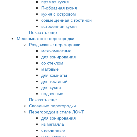
прямая кухня
П-образная кухня
кухня с островом
совмещенная с гостиной
встроенная кухня
Показать еще
Межкомнатные перегородки
Раздвижные перегородки
межкомнатные
для зонирования
со стеклом
матовые
для комнаты
для гостиной
для кухни
подвесные
Показать еще
Складные перегородки
Перегородки в стиле ЛОФТ
для зонирования
из металла
стеклянные
раздвижные