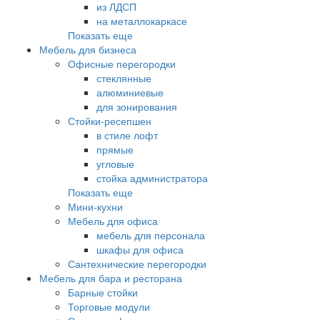
из ЛДСП
на металлокаркасе
Показать еще
Мебель для бизнеса
Офисные перегородки
стеклянные
алюминиевые
для зонирования
Стойки-ресепшен
в стиле лофт
прямые
угловые
стойка администратора
Показать еще
Мини-кухни
Мебель для офиса
мебель для персонала
шкафы для офиса
Сантехнические перегородки
Мебель для бара и ресторана
Барные стойки
Торговые модули