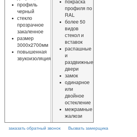
покраска
профиль
профиля по
черный
RAL
стекло
более 50
прозрачное
видов
закаленное
стекол и
размер
вставок
3000х2700мм
распашные
повышенная
и
звукоизоляция
раздвижные
двери
замок
одинарное
или
двойное
остекление
межрамные
жалюзи
заказать обратный звонок
Вызвать замерщика