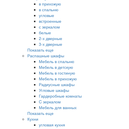
в прихожую
в спальню
угловые
встроенные
с зеркалом
белые
2-х дверные
3-х дверные
Показать еще
Распашные шкафы
Мебель в спальню
Мебель в детскую
Мебель в гостиную
Мебель в прихожую
Радиусные шкафы
Угловые шкафы
Гардеробные комнаты
C зеркалом
Мебель для ванных
Показать еще
Кухни
угловая кухня