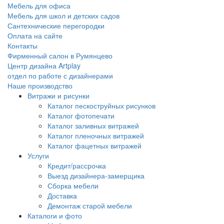
Мебель для офиса
Мебель для школ и детских садов
Сантехнические перегородки
Оплата на сайте
Контакты
Фирменный салон в Румянцево
Центр дизайна Artplay
отдел по работе с дизайнерами
Наше производство
Витражи и рисунки
Каталог пескоструйных рисунков
Каталог фотопечати
Каталог заливных витражей
Каталог пленочных витражей
Каталог фацетных витражей
Услуги
Кредит/рассрочка
Выезд дизайнера-замерщика
Сборка мебели
Доставка
Демонтаж старой мебели
Каталоги и фото