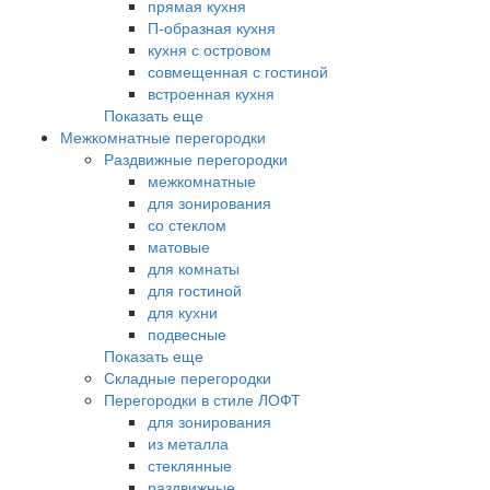
прямая кухня
П-образная кухня
кухня с островом
совмещенная с гостиной
встроенная кухня
Показать еще
Межкомнатные перегородки
Раздвижные перегородки
межкомнатные
для зонирования
со стеклом
матовые
для комнаты
для гостиной
для кухни
подвесные
Показать еще
Складные перегородки
Перегородки в стиле ЛОФТ
для зонирования
из металла
стеклянные
раздвижные