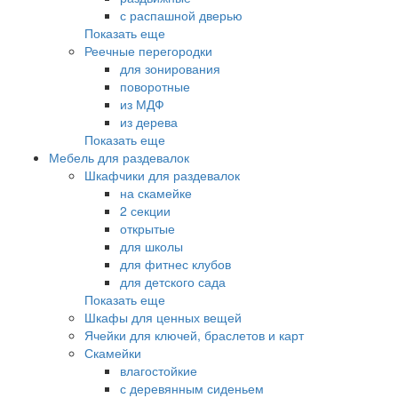
с распашной дверью
Показать еще
Реечные перегородки
для зонирования
поворотные
из МДФ
из дерева
Показать еще
Мебель для раздевалок
Шкафчики для раздевалок
на скамейке
2 секции
открытые
для школы
для фитнес клубов
для детского сада
Показать еще
Шкафы для ценных вещей
Ячейки для ключей, браслетов и карт
Скамейки
влагостойкие
с деревянным сиденьем