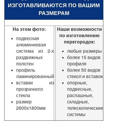
ИЗГОТАВЛИВАЮТСЯ ПО ВАШИМ
РАЗМЕРАМ
На этом фото:
Наши возможности
по изготовлению
подвесная
перегородок:
алюминиевая
система из 2-х
любые размеры
раздвижных
более 15 видов
полотен
профиля
профиль
более 50 видов
ламинированный
стекол и вставок
вставки из
опорные,
прозрачного
подвесные,
стекла
распашные,
размер
складные,
2600х1800мм
телескопические
системы