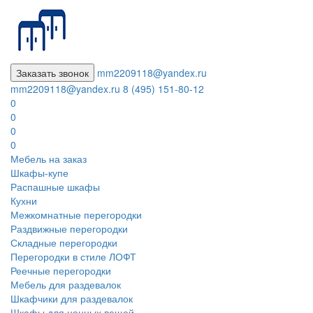
Заказать звонок
mm2209118@yandex.ru
mm2209118@yandex.ru
8 (495) 151-80-12
0
0
0
0
Мебель на заказ
Шкафы-купе
Распашные шкафы
Кухни
Межкомнатные перегородки
Раздвижные перегородки
Складные перегородки
Перегородки в стиле ЛОФТ
Реечные перегородки
Мебель для раздевалок
Шкафчики для раздевалок
Шкафы для ценных вещей