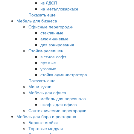
из ЛДСП
на металлокаркасе
Показать еще
Мебель для бизнеса
Офисные перегородки
стеклянные
алюминиевые
для зонирования
Стойки-ресепшен
в стиле лофт
прямые
угловые
стойка администратора
Показать еще
Мини-кухни
Мебель для офиса
мебель для персонала
шкафы для офиса
Сантехнические перегородки
Мебель для бара и ресторана
Барные стойки
Торговые модули