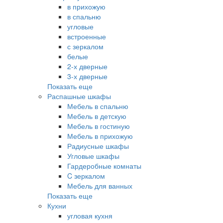
в прихожую
в спальню
угловые
встроенные
с зеркалом
белые
2-х дверные
3-х дверные
Показать еще
Распашные шкафы
Мебель в спальню
Мебель в детскую
Мебель в гостиную
Мебель в прихожую
Радиусные шкафы
Угловые шкафы
Гардеробные комнаты
C зеркалом
Мебель для ванных
Показать еще
Кухни
угловая кухня