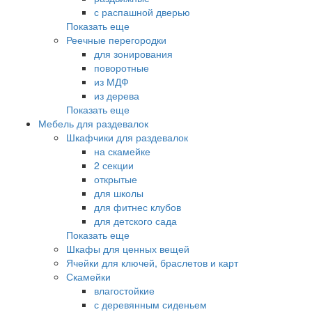
с распашной дверью
Показать еще
Реечные перегородки
для зонирования
поворотные
из МДФ
из дерева
Показать еще
Мебель для раздевалок
Шкафчики для раздевалок
на скамейке
2 секции
открытые
для школы
для фитнес клубов
для детского сада
Показать еще
Шкафы для ценных вещей
Ячейки для ключей, браслетов и карт
Скамейки
влагостойкие
с деревянным сиденьем