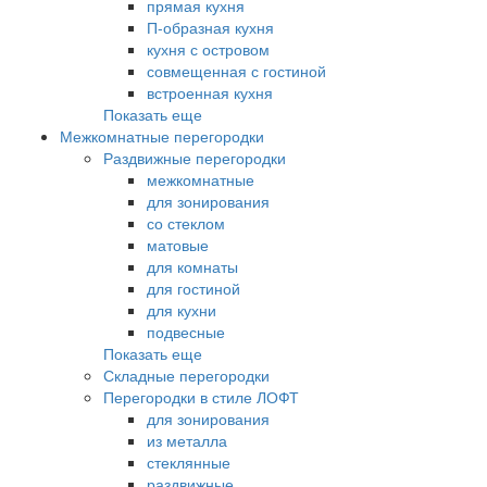
прямая кухня
П-образная кухня
кухня с островом
совмещенная с гостиной
встроенная кухня
Показать еще
Межкомнатные перегородки
Раздвижные перегородки
межкомнатные
для зонирования
со стеклом
матовые
для комнаты
для гостиной
для кухни
подвесные
Показать еще
Складные перегородки
Перегородки в стиле ЛОФТ
для зонирования
из металла
стеклянные
раздвижные