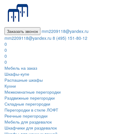
Заказать звонок
mm2209118@yandex.ru
mm2209118@yandex.ru
8 (495) 151-80-12
0
0
0
0
Мебель на заказ
Шкафы-купе
Распашные шкафы
Кухни
Межкомнатные перегородки
Раздвижные перегородки
Складные перегородки
Перегородки в стиле ЛОФТ
Реечные перегородки
Мебель для раздевалок
Шкафчики для раздевалок
Шкафы для ценных вещей