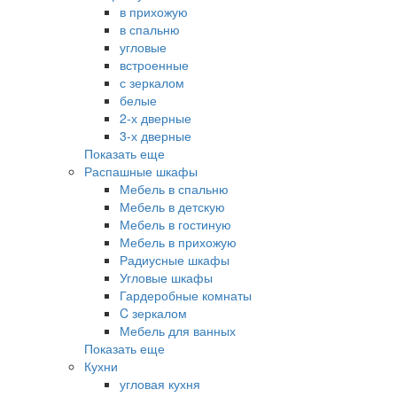
в прихожую
в спальню
угловые
встроенные
с зеркалом
белые
2-х дверные
3-х дверные
Показать еще
Распашные шкафы
Мебель в спальню
Мебель в детскую
Мебель в гостиную
Мебель в прихожую
Радиусные шкафы
Угловые шкафы
Гардеробные комнаты
C зеркалом
Мебель для ванных
Показать еще
Кухни
угловая кухня