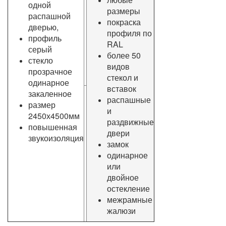
одной
размеры
распашной
покраска
дверью,
профиля по
профиль
RAL
серый
более 50
стекло
видов
прозрачное
стекол и
одинарное
вставок
закаленное
распашные
размер
и
2450х4500мм
раздвижные
повышенная
двери
звукоизоляция
замок
одинарное
или
двойное
остекление
межрамные
жалюзи