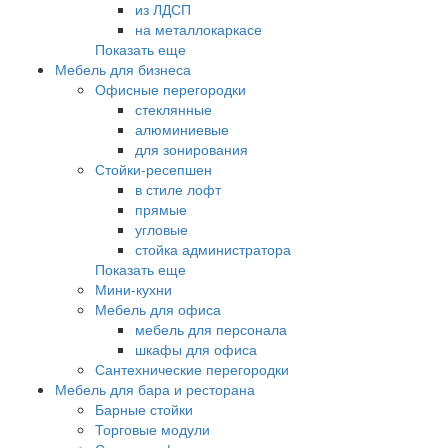
из ЛДСП
на металлокаркасе
Показать еще
Мебель для бизнеса
Офисные перегородки
стеклянные
алюминиевые
для зонирования
Стойки-ресепшен
в стиле лофт
прямые
угловые
стойка администратора
Показать еще
Мини-кухни
Мебель для офиса
мебель для персонала
шкафы для офиса
Сантехнические перегородки
Мебель для бара и ресторана
Барные стойки
Торговые модули