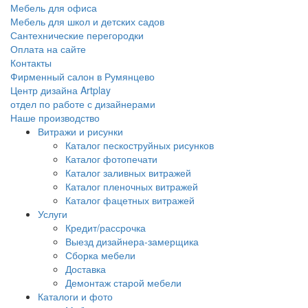
Мебель для офиса
Мебель для школ и детских садов
Сантехнические перегородки
Оплата на сайте
Контакты
Фирменный салон в Румянцево
Центр дизайна Artplay
отдел по работе с дизайнерами
Наше производство
Витражи и рисунки
Каталог пескоструйных рисунков
Каталог фотопечати
Каталог заливных витражей
Каталог пленочных витражей
Каталог фацетных витражей
Услуги
Кредит/рассрочка
Выезд дизайнера-замерщика
Сборка мебели
Доставка
Демонтаж старой мебели
Каталоги и фото