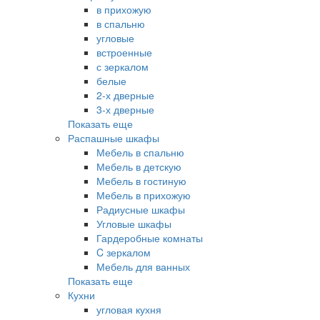
в прихожую
в спальню
угловые
встроенные
с зеркалом
белые
2-х дверные
3-х дверные
Показать еще
Распашные шкафы
Мебель в спальню
Мебель в детскую
Мебель в гостиную
Мебель в прихожую
Радиусные шкафы
Угловые шкафы
Гардеробные комнаты
C зеркалом
Мебель для ванных
Показать еще
Кухни
угловая кухня