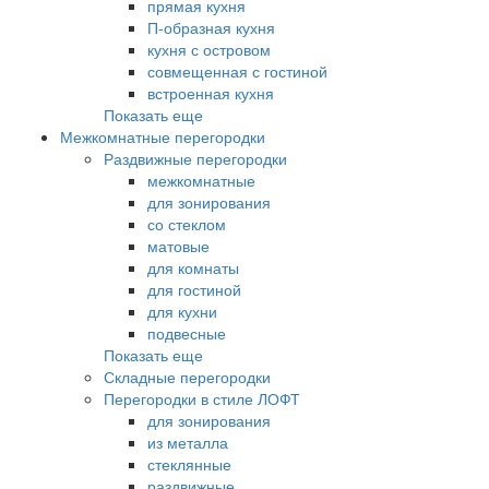
прямая кухня
П-образная кухня
кухня с островом
совмещенная с гостиной
встроенная кухня
Показать еще
Межкомнатные перегородки
Раздвижные перегородки
межкомнатные
для зонирования
со стеклом
матовые
для комнаты
для гостиной
для кухни
подвесные
Показать еще
Складные перегородки
Перегородки в стиле ЛОФТ
для зонирования
из металла
стеклянные
раздвижные