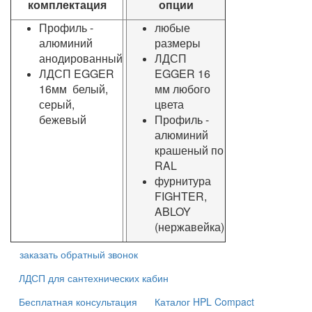
комплектация
опции
Профиль -
любые
алюминий
размеры
анодированный
ЛДСП
ЛДСП EGGER
EGGER 16
16мм белый,
мм любого
серый,
цвета
бежевый
Профиль -
алюминий
крашеный по
RAL
фурнитура
FIGHTER,
ABLOY
(нержавейка)
заказать обратный звонок
ЛДСП для сантехнических кабин
Бесплатная консультация
Каталог HPL Compact