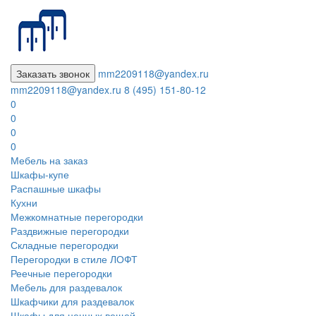
Заказать звонок
mm2209118@yandex.ru
mm2209118@yandex.ru
8 (495) 151-80-12
0
0
0
0
Мебель на заказ
Шкафы-купе
Распашные шкафы
Кухни
Межкомнатные перегородки
Раздвижные перегородки
Складные перегородки
Перегородки в стиле ЛОФТ
Реечные перегородки
Мебель для раздевалок
Шкафчики для раздевалок
Шкафы для ценных вещей