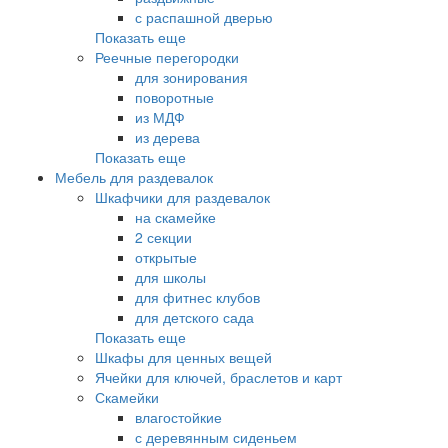
с распашной дверью
Показать еще
Реечные перегородки
для зонирования
поворотные
из МДФ
из дерева
Показать еще
Мебель для раздевалок
Шкафчики для раздевалок
на скамейке
2 секции
открытые
для школы
для фитнес клубов
для детского сада
Показать еще
Шкафы для ценных вещей
Ячейки для ключей, браслетов и карт
Скамейки
влагостойкие
с деревянным сиденьем