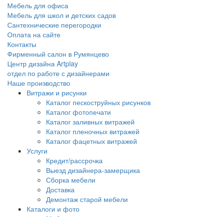
Мебель для офиса
Мебель для школ и детских садов
Сантехнические перегородки
Оплата на сайте
Контакты
Фирменный салон в Румянцево
Центр дизайна Artplay
отдел по работе с дизайнерами
Наше производство
Витражи и рисунки
Каталог пескоструйных рисунков
Каталог фотопечати
Каталог заливных витражей
Каталог пленочных витражей
Каталог фацетных витражей
Услуги
Кредит/рассрочка
Выезд дизайнера-замерщика
Сборка мебели
Доставка
Демонтаж старой мебели
Каталоги и фото