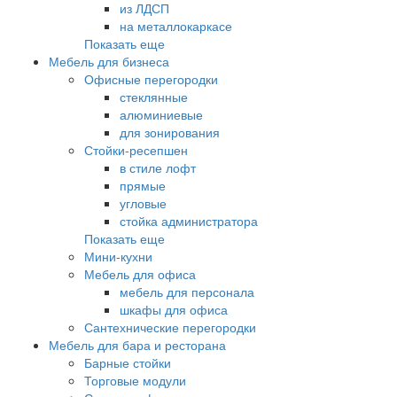
из ЛДСП
на металлокаркасе
Показать еще
Мебель для бизнеса
Офисные перегородки
стеклянные
алюминиевые
для зонирования
Стойки-ресепшен
в стиле лофт
прямые
угловые
стойка администратора
Показать еще
Мини-кухни
Мебель для офиса
мебель для персонала
шкафы для офиса
Сантехнические перегородки
Мебель для бара и ресторана
Барные стойки
Торговые модули