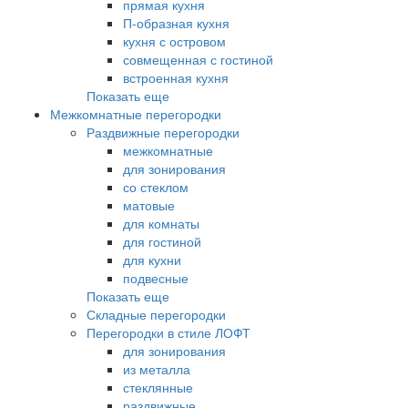
прямая кухня
П-образная кухня
кухня с островом
совмещенная с гостиной
встроенная кухня
Показать еще
Межкомнатные перегородки
Раздвижные перегородки
межкомнатные
для зонирования
со стеклом
матовые
для комнаты
для гостиной
для кухни
подвесные
Показать еще
Складные перегородки
Перегородки в стиле ЛОФТ
для зонирования
из металла
стеклянные
раздвижные