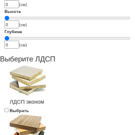
(см)
Высота
(см)
Глубина
(см)
Выберите ЛДСП
ЛДСП эконом
Выбрать