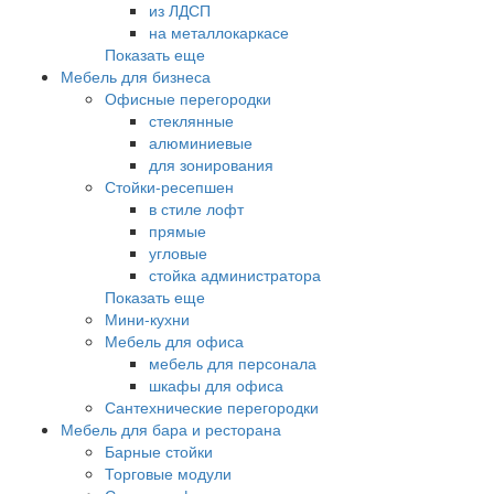
из ЛДСП
на металлокаркасе
Показать еще
Мебель для бизнеса
Офисные перегородки
стеклянные
алюминиевые
для зонирования
Стойки-ресепшен
в стиле лофт
прямые
угловые
стойка администратора
Показать еще
Мини-кухни
Мебель для офиса
мебель для персонала
шкафы для офиса
Сантехнические перегородки
Мебель для бара и ресторана
Барные стойки
Торговые модули