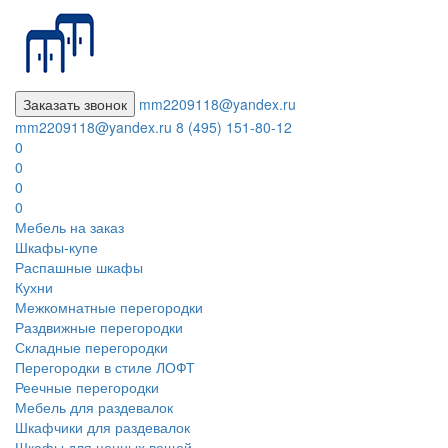
Заказать звонок
mm2209118@yandex.ru
mm2209118@yandex.ru
8 (495) 151-80-12
0
0
0
0
Мебель на заказ
Шкафы-купе
Распашные шкафы
Кухни
Межкомнатные перегородки
Раздвижные перегородки
Складные перегородки
Перегородки в стиле ЛОФТ
Реечные перегородки
Мебель для раздевалок
Шкафчики для раздевалок
Шкафы для ценных вещей