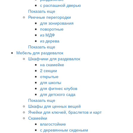
с распашной дверью
Показать еще
Реечные перегородки
для зонирования
поворотные
из МДФ
из дерева
Показать еще
Мебель для раздевалок
Шкафчики для раздевалок
на скамейке
2 секции
открытые
для школы
для фитнес клубов
для детского сада
Показать еще
Шкафы для ценных вещей
Ячейки для ключей, браслетов и карт
Скамейки
влагостойкие
с деревянным сиденьем