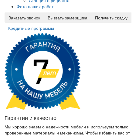
Станция официанта
Фото наших работ
Заказать звонок
Вызвать замерщика
Получить скидку
Кредитные программы
Гарантии и качество
Мы хорошо знаем о надежности мебели и используем только
проверенные материалы и механизмы. Чтобы избавить вас от