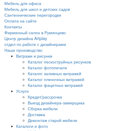
Мебель для офиса
Мебель для школ и детских садов
Сантехнические перегородки
Оплата на сайте
Контакты
Фирменный салон в Румянцево
Центр дизайна Artplay
отдел по работе с дизайнерами
Наше производство
Витражи и рисунки
Каталог пескоструйных рисунков
Каталог фотопечати
Каталог заливных витражей
Каталог пленочных витражей
Каталог фацетных витражей
Услуги
Кредит/рассрочка
Выезд дизайнера-замерщика
Сборка мебели
Доставка
Демонтаж старой мебели
Каталоги и фото