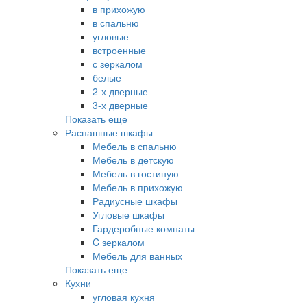
в прихожую
в спальню
угловые
встроенные
с зеркалом
белые
2-х дверные
3-х дверные
Показать еще
Распашные шкафы
Мебель в спальню
Мебель в детскую
Мебель в гостиную
Мебель в прихожую
Радиусные шкафы
Угловые шкафы
Гардеробные комнаты
C зеркалом
Мебель для ванных
Показать еще
Кухни
угловая кухня