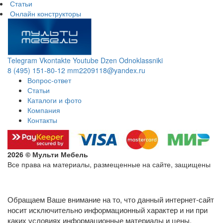
Статьи
Онлайн конструкторы
Telegram
Vkontakte
Youtube
Dzen
Odnoklassniki
8 (495) 151-80-12
mm2209118@yandex.ru
Вопрос-ответ
Статьи
Каталоги и фото
Компания
Контакты
2026 © Мульти Мебель
Все права на материалы, размещенные на сайте, защищены
Политика конфиденциальности в отношении обработки
персональных данных
Обращаем Ваше внимание на то, что данный интернет-сайт
носит исключительно информационный характер и ни при
каких условиях информационные материалы и цены,