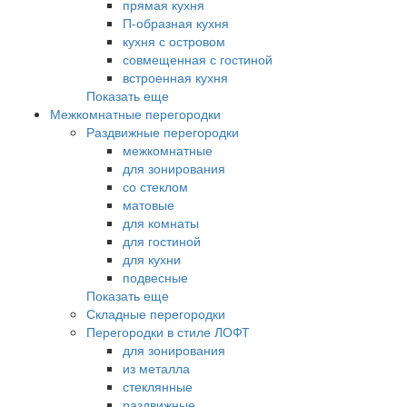
прямая кухня
П-образная кухня
кухня с островом
совмещенная с гостиной
встроенная кухня
Показать еще
Межкомнатные перегородки
Раздвижные перегородки
межкомнатные
для зонирования
со стеклом
матовые
для комнаты
для гостиной
для кухни
подвесные
Показать еще
Складные перегородки
Перегородки в стиле ЛОФТ
для зонирования
из металла
стеклянные
раздвижные