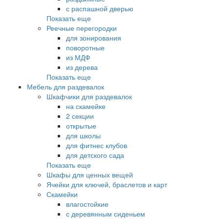
с распашной дверью
Показать еще
Реечные перегородки
для зонирования
поворотные
из МДФ
из дерева
Показать еще
Мебель для раздевалок
Шкафчики для раздевалок
на скамейке
2 секции
открытые
для школы
для фитнес клубов
для детского сада
Показать еще
Шкафы для ценных вещей
Ячейки для ключей, браслетов и карт
Скамейки
влагостойкие
с деревянным сиденьем