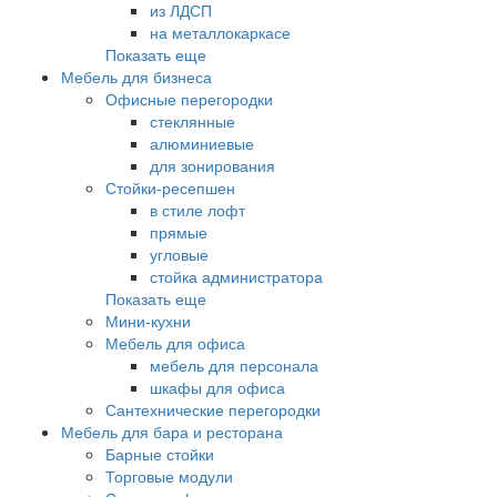
из ЛДСП
на металлокаркасе
Показать еще
Мебель для бизнеса
Офисные перегородки
стеклянные
алюминиевые
для зонирования
Стойки-ресепшен
в стиле лофт
прямые
угловые
стойка администратора
Показать еще
Мини-кухни
Мебель для офиса
мебель для персонала
шкафы для офиса
Сантехнические перегородки
Мебель для бара и ресторана
Барные стойки
Торговые модули