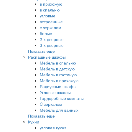
в прихожую
в спальню
угловые
встроенные
с зеркалом
белые
2-х дверные
3-х дверные
Показать еще
Распашные шкафы
Мебель в спальню
Мебель в детскую
Мебель в гостиную
Мебель в прихожую
Радиусные шкафы
Угловые шкафы
Гардеробные комнаты
C зеркалом
Мебель для ванных
Показать еще
Кухни
угловая кухня