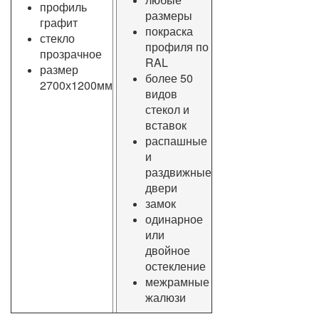
профиль
размеры
графит
покраска
стекло
профиля по
прозрачное
RAL
размер
более 50
2700х1200мм
видов
стекол и
вставок
распашные
и
раздвижные
двери
замок
одинарное
или
двойное
остекление
межрамные
жалюзи