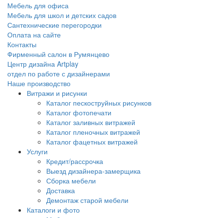
Мебель для офиса
Мебель для школ и детских садов
Сантехнические перегородки
Оплата на сайте
Контакты
Фирменный салон в Румянцево
Центр дизайна Artplay
отдел по работе с дизайнерами
Наше производство
Витражи и рисунки
Каталог пескоструйных рисунков
Каталог фотопечати
Каталог заливных витражей
Каталог пленочных витражей
Каталог фацетных витражей
Услуги
Кредит/рассрочка
Выезд дизайнера-замерщика
Сборка мебели
Доставка
Демонтаж старой мебели
Каталоги и фото