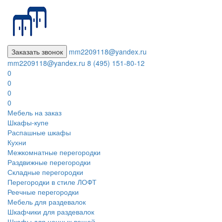
Заказать звонок
mm2209118@yandex.ru
mm2209118@yandex.ru
8 (495) 151-80-12
0
0
0
0
Мебель на заказ
Шкафы-купе
Распашные шкафы
Кухни
Межкомнатные перегородки
Раздвижные перегородки
Складные перегородки
Перегородки в стиле ЛОФТ
Реечные перегородки
Мебель для раздевалок
Шкафчики для раздевалок
Шкафы для ценных вещей