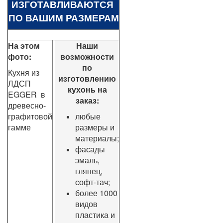
ИЗГОТАВЛИВАЮТСЯ
ПО ВАШИМ РАЗМЕРАМ
На этом
Наши
фото:
возможности
по
Кухня из
изготовлению
ЛДСП
кухонь на
EGGER в
заказ:
древесно-
графитовой
любые
гамме
размеры и
материалы;
фасады
эмаль,
глянец,
софт-тач;
более 1000
видов
пластика и