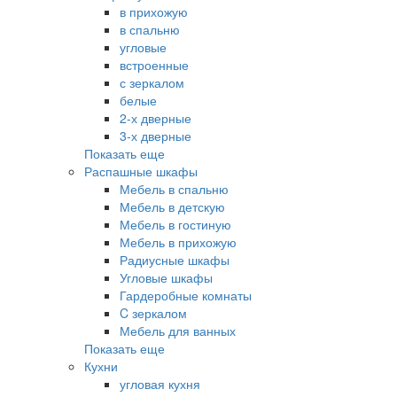
в прихожую
в спальню
угловые
встроенные
с зеркалом
белые
2-х дверные
3-х дверные
Показать еще
Распашные шкафы
Мебель в спальню
Мебель в детскую
Мебель в гостиную
Мебель в прихожую
Радиусные шкафы
Угловые шкафы
Гардеробные комнаты
C зеркалом
Мебель для ванных
Показать еще
Кухни
угловая кухня