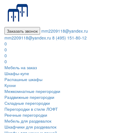
Заказать звонок
mm2209118@yandex.ru
mm2209118@yandex.ru
8 (495) 151-80-12
0
0
0
0
Мебель на заказ
Шкафы-купе
Распашные шкафы
Кухни
Межкомнатные перегородки
Раздвижные перегородки
Складные перегородки
Перегородки в стиле ЛОФТ
Реечные перегородки
Мебель для раздевалок
Шкафчики для раздевалок
Шкафы для ценных вещей