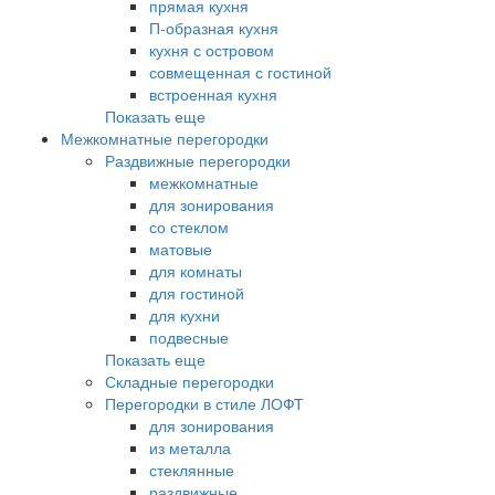
прямая кухня
П-образная кухня
кухня с островом
совмещенная с гостиной
встроенная кухня
Показать еще
Межкомнатные перегородки
Раздвижные перегородки
межкомнатные
для зонирования
со стеклом
матовые
для комнаты
для гостиной
для кухни
подвесные
Показать еще
Складные перегородки
Перегородки в стиле ЛОФТ
для зонирования
из металла
стеклянные
раздвижные