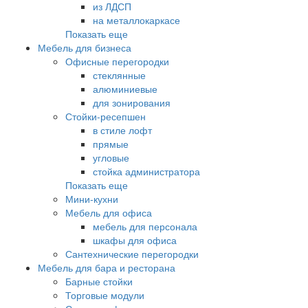
из ЛДСП
на металлокаркасе
Показать еще
Мебель для бизнеса
Офисные перегородки
стеклянные
алюминиевые
для зонирования
Стойки-ресепшен
в стиле лофт
прямые
угловые
стойка администратора
Показать еще
Мини-кухни
Мебель для офиса
мебель для персонала
шкафы для офиса
Сантехнические перегородки
Мебель для бара и ресторана
Барные стойки
Торговые модули