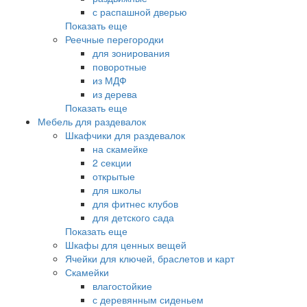
с распашной дверью
Показать еще
Реечные перегородки
для зонирования
поворотные
из МДФ
из дерева
Показать еще
Мебель для раздевалок
Шкафчики для раздевалок
на скамейке
2 секции
открытые
для школы
для фитнес клубов
для детского сада
Показать еще
Шкафы для ценных вещей
Ячейки для ключей, браслетов и карт
Скамейки
влагостойкие
с деревянным сиденьем