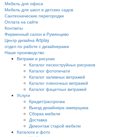
Мебель для офиса
Мебель для школ и детских садов
Сантехнические перегородки
Оплата на сайте
Контакты
Фирменный салон в Румянцево
Центр дизайна Artplay
отдел по работе с дизайнерами
Наше производство
Витражи и рисунки
Каталог пескоструйных рисунков
Каталог фотопечати
Каталог заливных витражей
Каталог пленочных витражей
Каталог фацетных витражей
Услуги
Кредит/рассрочка
Выезд дизайнера-замерщика
Сборка мебели
Доставка
Демонтаж старой мебели
Каталоги и фото