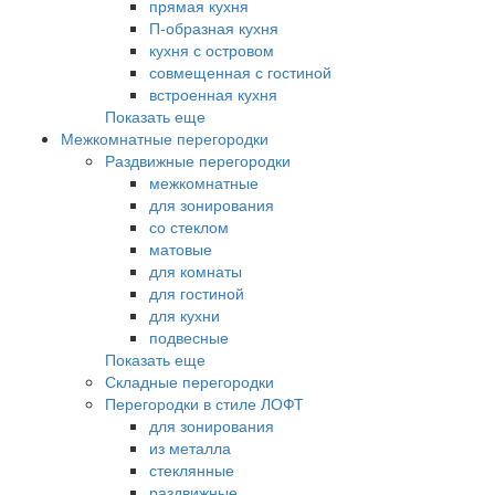
прямая кухня
П-образная кухня
кухня с островом
совмещенная с гостиной
встроенная кухня
Показать еще
Межкомнатные перегородки
Раздвижные перегородки
межкомнатные
для зонирования
со стеклом
матовые
для комнаты
для гостиной
для кухни
подвесные
Показать еще
Складные перегородки
Перегородки в стиле ЛОФТ
для зонирования
из металла
стеклянные
раздвижные