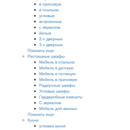
в прихожую
в спальню
угловые
встроенные
с зеркалом
белые
2-х дверные
3-х дверные
Показать еще
Распашные шкафы
Мебель в спальню
Мебель в детскую
Мебель в гостиную
Мебель в прихожую
Радиусные шкафы
Угловые шкафы
Гардеробные комнаты
C зеркалом
Мебель для ванных
Показать еще
Кухни
угловая кухня