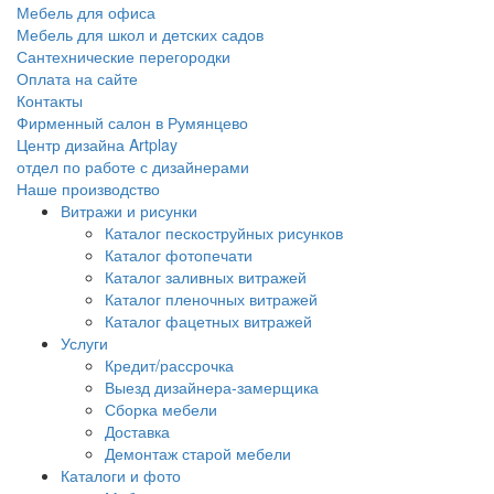
Мебель для офиса
Мебель для школ и детских садов
Сантехнические перегородки
Оплата на сайте
Контакты
Фирменный салон в Румянцево
Центр дизайна Artplay
отдел по работе с дизайнерами
Наше производство
Витражи и рисунки
Каталог пескоструйных рисунков
Каталог фотопечати
Каталог заливных витражей
Каталог пленочных витражей
Каталог фацетных витражей
Услуги
Кредит/рассрочка
Выезд дизайнера-замерщика
Сборка мебели
Доставка
Демонтаж старой мебели
Каталоги и фото