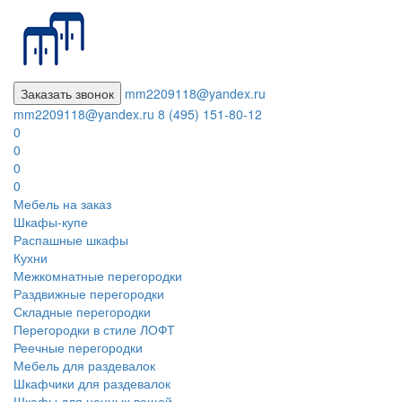
Заказать звонок
mm2209118@yandex.ru
mm2209118@yandex.ru
8 (495) 151-80-12
0
0
0
0
Мебель на заказ
Шкафы-купе
Распашные шкафы
Кухни
Межкомнатные перегородки
Раздвижные перегородки
Складные перегородки
Перегородки в стиле ЛОФТ
Реечные перегородки
Мебель для раздевалок
Шкафчики для раздевалок
Шкафы для ценных вещей