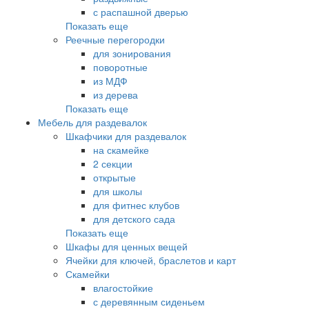
с распашной дверью
Показать еще
Реечные перегородки
для зонирования
поворотные
из МДФ
из дерева
Показать еще
Мебель для раздевалок
Шкафчики для раздевалок
на скамейке
2 секции
открытые
для школы
для фитнес клубов
для детского сада
Показать еще
Шкафы для ценных вещей
Ячейки для ключей, браслетов и карт
Скамейки
влагостойкие
с деревянным сиденьем