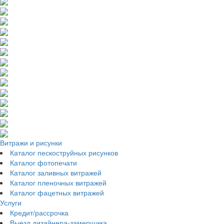
Витражи и рисунки
Каталог пескоструйных рисунков
Каталог фотопечати
Каталог заливных витражей
Каталог пленочных витражей
Каталог фацетных витражей
Услуги
Кредит/рассрочка
Выезд дизайнера-замерщика