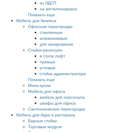
из ЛДСП
на металлокаркасе
Показать еще
Мебель для бизнеса
Офисные перегородки
стеклянные
алюминиевые
для зонирования
Стойки-ресепшен
в стиле лофт
прямые
угловые
стойка администратора
Показать еще
Мини-кухни
Мебель для офиса
мебель для персонала
шкафы для офиса
Сантехнические перегородки
Мебель для бара и ресторана
Барные стойки
Торговые модули