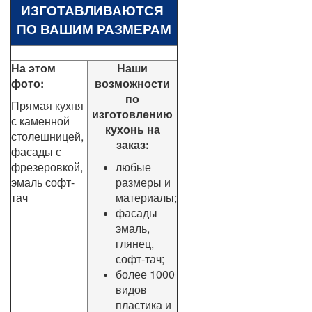
ИЗГОТАВЛИВАЮТСЯ
ПО ВАШИМ РАЗМЕРАМ
На этом
Наши
фото:
возможности
по
Прямая кухня
изготовлению
с каменной
кухонь на
столешницей,
заказ:
фасады с
фрезеровкой,
любые
эмаль софт-
размеры и
тач
материалы;
фасады
эмаль,
глянец,
софт-тач;
более 1000
видов
пластика и