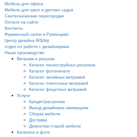
Мебель для офиса
Мебель для школ и детских садов
Сантехнические перегородки
Оплата на сайте
Контакты
Фирменный салон в Румянцево
Центр дизайна Artplay
отдел по работе с дизайнерами
Наше производство
Витражи и рисунки
Каталог пескоструйных рисунков
Каталог фотопечати
Каталог заливных витражей
Каталог пленочных витражей
Каталог фацетных витражей
Услуги
Кредит/рассрочка
Выезд дизайнера-замерщика
Сборка мебели
Доставка
Демонтаж старой мебели
Каталоги и фото