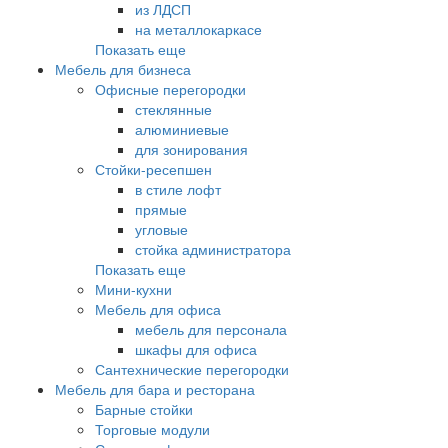
из ЛДСП
на металлокаркасе
Показать еще
Мебель для бизнеса
Офисные перегородки
стеклянные
алюминиевые
для зонирования
Стойки-ресепшен
в стиле лофт
прямые
угловые
стойка администратора
Показать еще
Мини-кухни
Мебель для офиса
мебель для персонала
шкафы для офиса
Сантехнические перегородки
Мебель для бара и ресторана
Барные стойки
Торговые модули