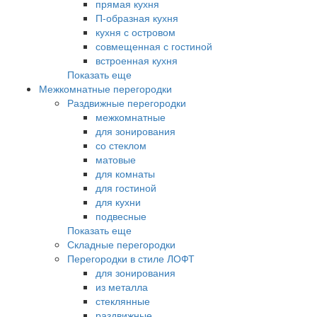
прямая кухня
П-образная кухня
кухня с островом
совмещенная с гостиной
встроенная кухня
Показать еще
Межкомнатные перегородки
Раздвижные перегородки
межкомнатные
для зонирования
со стеклом
матовые
для комнаты
для гостиной
для кухни
подвесные
Показать еще
Складные перегородки
Перегородки в стиле ЛОФТ
для зонирования
из металла
стеклянные
раздвижные