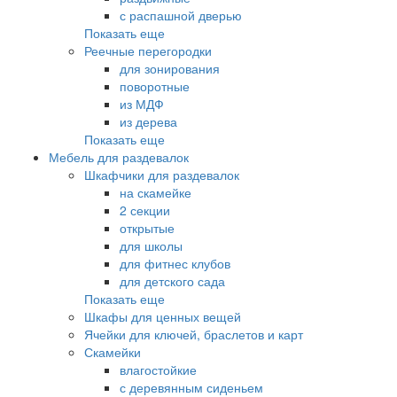
с распашной дверью
Показать еще
Реечные перегородки
для зонирования
поворотные
из МДФ
из дерева
Показать еще
Мебель для раздевалок
Шкафчики для раздевалок
на скамейке
2 секции
открытые
для школы
для фитнес клубов
для детского сада
Показать еще
Шкафы для ценных вещей
Ячейки для ключей, браслетов и карт
Скамейки
влагостойкие
с деревянным сиденьем