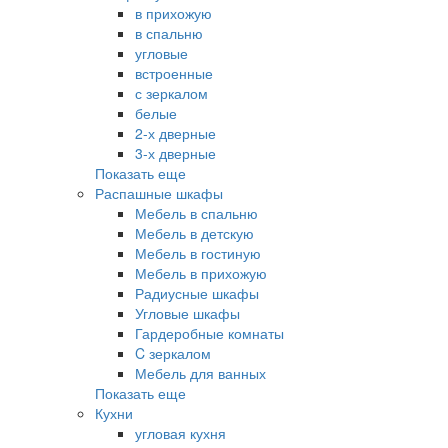
в прихожую
в спальню
угловые
встроенные
с зеркалом
белые
2-х дверные
3-х дверные
Показать еще
Распашные шкафы
Мебель в спальню
Мебель в детскую
Мебель в гостиную
Мебель в прихожую
Радиусные шкафы
Угловые шкафы
Гардеробные комнаты
C зеркалом
Мебель для ванных
Показать еще
Кухни
угловая кухня