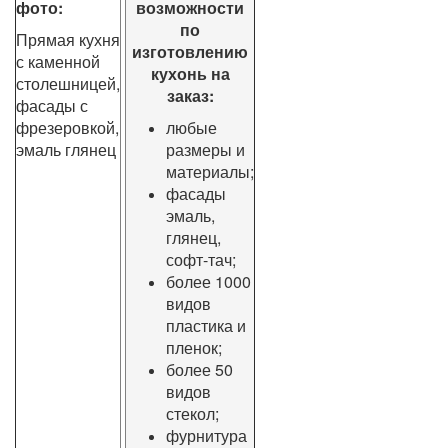
фото:
возможности
по
Прямая кухня
изготовлению
с каменной
кухонь на
столешницей,
заказ:
фасады с
фрезеровкой,
любые
эмаль глянец
размеры и
материалы;
фасады
эмаль,
глянец,
софт-тач;
более 1000
видов
пластика и
пленок;
более 50
видов
стекол;
фурнитура