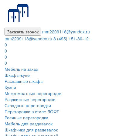
Заказать звонок
mm2209118@yandex.ru
mm2209118@yandex.ru
8 (495) 151-80-12
0
0
0
0
Мебель на заказ
Шкафы-купе
Распашные шкафы
Кухни
Межкомнатные перегородки
Раздвижные перегородки
Складные перегородки
Перегородки в стиле ЛОФТ
Реечные перегородки
Мебель для раздевалок
Шкафчики для раздевалок
Шкафы для ценных вещей