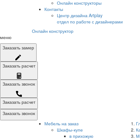
Онлайн конструкторы
Контакты
Центр дизайна Artplay
отдел по работе с дизайнерами
Онлайн конструктор
меню
Заказать
замер
Заказать
расчет
Заказать
звонок
Заказать расчет
Заказать звонок
Мебель на заказ
Г
Шкафы-купе
К
в прихожую
М