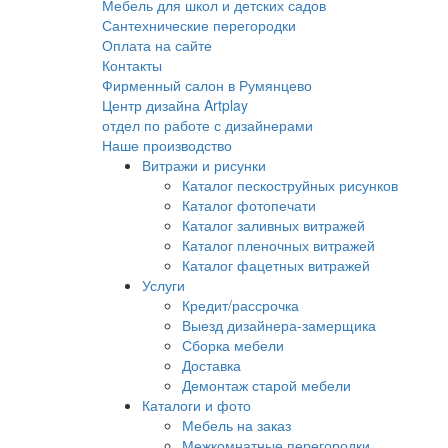
Мебель для школ и детских садов
Сантехнические перегородки
Оплата на сайте
Контакты
Фирменный салон в Румянцево
Центр дизайна Artplay
отдел по работе с дизайнерами
Наше производство
Витражи и рисунки
Каталог пескоструйных рисунков
Каталог фотопечати
Каталог заливных витражей
Каталог пленочных витражей
Каталог фацетных витражей
Услуги
Кредит/рассрочка
Выезд дизайнера-замерщика
Сборка мебели
Доставка
Демонтаж старой мебели
Каталоги и фото
Мебель на заказ
Межкомнатные перегородки