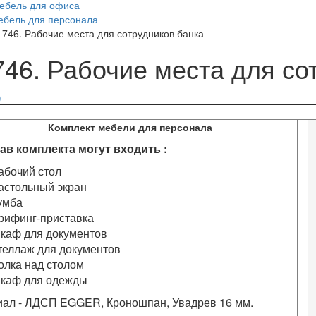
ебель для офиса
ебель для персонала
1746. Рабочие места для сотрудников банка
746. Рабочие места для со
Комплект мебели для персонала
ав комплекта могут входить :
абочий стол
астольный экран
умба
рифинг-приставка
каф для документов
теллаж для документов
олка над столом
каф для одежды
ал - ЛДСП EGGER, Кроношпан, Увадрев 16 мм.