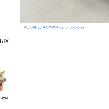
МЕБЕЛЬ ДЛЯ ОФИСА фото с объекта
бых
миум