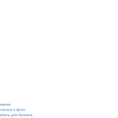
лавная
аталоги и фото
ебель для бизнеса