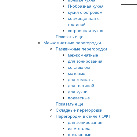
П-образная кухня
кухня с островом
совмещенная с
гостиной
встроенная кухня
Показать еще
Межкомнатные перегородки
Раздвижные перегородки
межкомнатные
для зонирования
со стеклом
матовые
для комнаты
для гостиной
для кухни
подвесные
Показать еще
Складные перегородки
Перегородки в стиле ЛОФТ
для зонирования
из металла
стеклянные