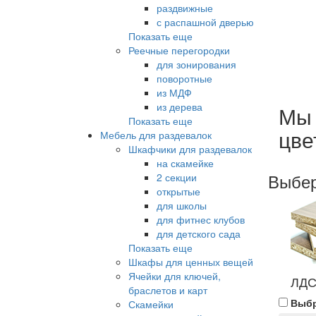
раздвижные
с распашной дверью
Показать еще
Реечные перегородки
для зонирования
поворотные
из МДФ
из дерева
Мы 
Показать еще
цве
Мебель для раздевалок
Шкафчики для раздевалок
на скамейке
Выбе
2 секции
открытые
для школы
для фитнес клубов
для детского сада
Показать еще
Шкафы для ценных вещей
Ячейки для ключей,
ЛДС
браслетов и карт
Выб
Скамейки