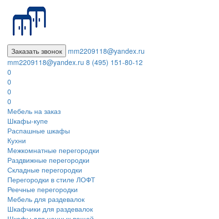
Заказать звонок
mm2209118@yandex.ru
mm2209118@yandex.ru
8 (495) 151-80-12
0
0
0
0
Мебель на заказ
Шкафы-купе
Распашные шкафы
Кухни
Межкомнатные перегородки
Раздвижные перегородки
Складные перегородки
Перегородки в стиле ЛОФТ
Реечные перегородки
Мебель для раздевалок
Шкафчики для раздевалок
Шкафы для ценных вещей