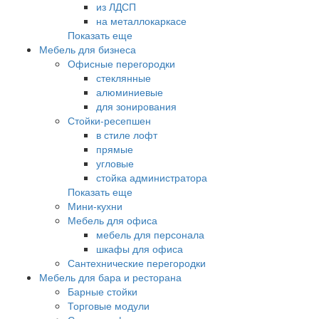
из ЛДСП
на металлокаркасе
Показать еще
Мебель для бизнеса
Офисные перегородки
стеклянные
алюминиевые
для зонирования
Стойки-ресепшен
в стиле лофт
прямые
угловые
стойка администратора
Показать еще
Мини-кухни
Мебель для офиса
мебель для персонала
шкафы для офиса
Сантехнические перегородки
Мебель для бара и ресторана
Барные стойки
Торговые модули