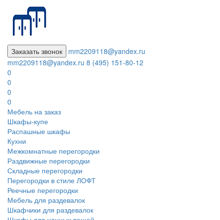
Заказать звонок
mm2209118@yandex.ru
mm2209118@yandex.ru
8 (495) 151-80-12
0
0
0
0
Мебель на заказ
Шкафы-купе
Распашные шкафы
Кухни
Межкомнатные перегородки
Раздвижные перегородки
Складные перегородки
Перегородки в стиле ЛОФТ
Реечные перегородки
Мебель для раздевалок
Шкафчики для раздевалок
Шкафы для ценных вещей