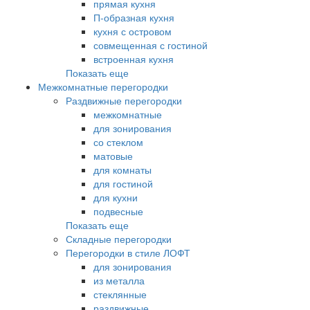
прямая кухня
П-образная кухня
кухня с островом
совмещенная с гостиной
встроенная кухня
Показать еще
Межкомнатные перегородки
Раздвижные перегородки
межкомнатные
для зонирования
со стеклом
матовые
для комнаты
для гостиной
для кухни
подвесные
Показать еще
Складные перегородки
Перегородки в стиле ЛОФТ
для зонирования
из металла
стеклянные
раздвижные