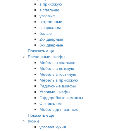
в прихожую
в спальню
угловые
встроенные
с зеркалом
белые
2-х дверные
3-х дверные
Показать еще
Распашные шкафы
Мебель в спальню
Мебель в детскую
Мебель в гостиную
Мебель в прихожую
Радиусные шкафы
Угловые шкафы
Гардеробные комнаты
C зеркалом
Мебель для ванных
Показать еще
Кухни
угловая кухня