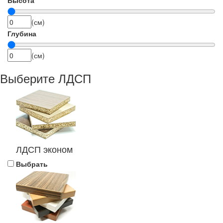
(см)
Глубина
(см)
Выберите ЛДСП
ЛДСП эконом
Выбрать