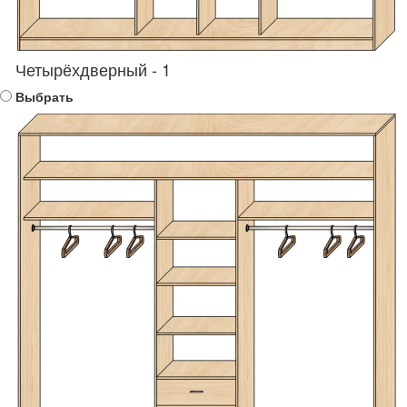
Четырёхдверный - 1
Выбрать