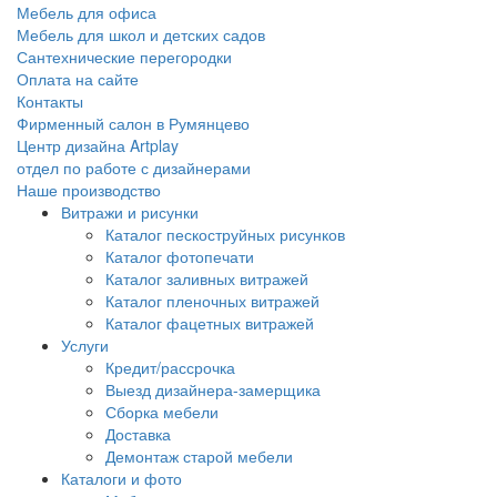
Мебель для офиса
Мебель для школ и детских садов
Сантехнические перегородки
Оплата на сайте
Контакты
Фирменный салон в Румянцево
Центр дизайна Artplay
отдел по работе с дизайнерами
Наше производство
Витражи и рисунки
Каталог пескоструйных рисунков
Каталог фотопечати
Каталог заливных витражей
Каталог пленочных витражей
Каталог фацетных витражей
Услуги
Кредит/рассрочка
Выезд дизайнера-замерщика
Сборка мебели
Доставка
Демонтаж старой мебели
Каталоги и фото