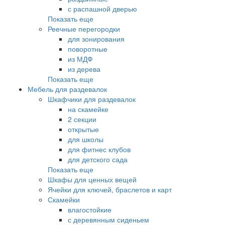
с распашной дверью
Показать еще
Реечные перегородки
для зонирования
поворотные
из МДФ
из дерева
Показать еще
Мебель для раздевалок
Шкафчики для раздевалок
на скамейке
2 секции
открытые
для школы
для фитнес клубов
для детского сада
Показать еще
Шкафы для ценных вещей
Ячейки для ключей, браслетов и карт
Скамейки
влагостойкие
с деревянным сиденьем