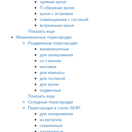
прямая кухня
П-образная кухня
кухня с островом
совмещенная с гостиной
встроенная кухня
Показать еще
Межкомнатные перегородки
Раздвижные перегородки
межкомнатные
для зонирования
со стеклом
матовые
для комнаты
для гостиной
для кухни
подвесные
Показать еще
Складные перегородки
Перегородки в стиле ЛОФТ
для зонирования
из металла
стеклянные
раздвижные