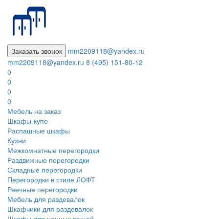
Заказать звонок
mm2209118@yandex.ru
mm2209118@yandex.ru
8 (495) 151-80-12
0
0
0
0
Мебель на заказ
Шкафы-купе
Распашные шкафы
Кухни
Межкомнатные перегородки
Раздвижные перегородки
Складные перегородки
Перегородки в стиле ЛОФТ
Реечные перегородки
Мебель для раздевалок
Шкафчики для раздевалок
Шкафы для ценных вещей