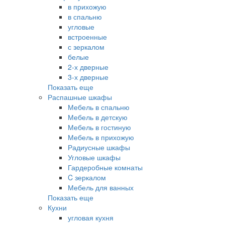
в прихожую
в спальню
угловые
встроенные
с зеркалом
белые
2-х дверные
3-х дверные
Показать еще
Распашные шкафы
Мебель в спальню
Мебель в детскую
Мебель в гостиную
Мебель в прихожую
Радиусные шкафы
Угловые шкафы
Гардеробные комнаты
C зеркалом
Мебель для ванных
Показать еще
Кухни
угловая кухня