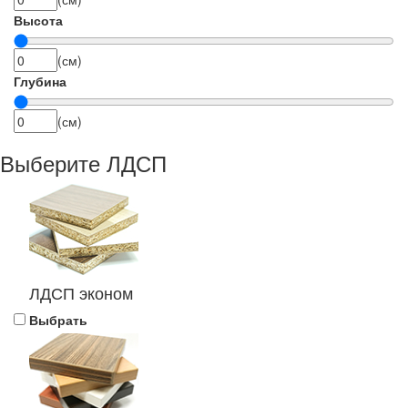
Высота
(см)
Глубина
(см)
Выберите ЛДСП
ЛДСП эконом
Выбрать