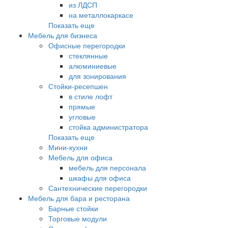
из ЛДСП
на металлокаркасе
Показать еще
Мебель для бизнеса
Офисные перегородки
стеклянные
алюминиевые
для зонирования
Стойки-ресепшен
в стиле лофт
прямые
угловые
стойка администратора
Показать еще
Мини-кухни
Мебель для офиса
мебель для персонала
шкафы для офиса
Сантехнические перегородки
Мебель для бара и ресторана
Барные стойки
Торговые модули