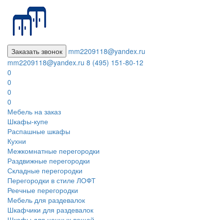
Заказать звонок
mm2209118@yandex.ru
mm2209118@yandex.ru
8 (495) 151-80-12
0
0
0
0
Мебель на заказ
Шкафы-купе
Распашные шкафы
Кухни
Межкомнатные перегородки
Раздвижные перегородки
Складные перегородки
Перегородки в стиле ЛОФТ
Реечные перегородки
Мебель для раздевалок
Шкафчики для раздевалок
Шкафы для ценных вещей