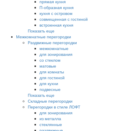
прямая кухня
П-образная кухня
кухня с островом
совмещенная с гостиной
встроенная кухня
Показать еще
Межкомнатные перегородки
Раздвижные перегородки
межкомнатные
для зонирования
со стеклом
матовые
для комнаты
для гостиной
для кухни
подвесные
Показать еще
Складные перегородки
Перегородки в стиле ЛОФТ
для зонирования
из металла
стеклянные
раздвижные