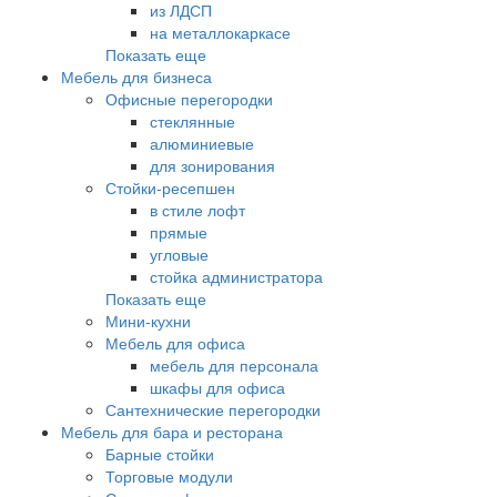
из ЛДСП
на металлокаркасе
Показать еще
Мебель для бизнеса
Офисные перегородки
стеклянные
алюминиевые
для зонирования
Стойки-ресепшен
в стиле лофт
прямые
угловые
стойка администратора
Показать еще
Мини-кухни
Мебель для офиса
мебель для персонала
шкафы для офиса
Сантехнические перегородки
Мебель для бара и ресторана
Барные стойки
Торговые модули