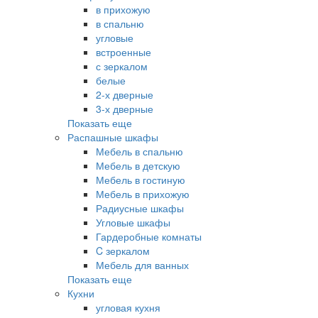
в прихожую
в спальню
угловые
встроенные
с зеркалом
белые
2-х дверные
3-х дверные
Показать еще
Распашные шкафы
Мебель в спальню
Мебель в детскую
Мебель в гостиную
Мебель в прихожую
Радиусные шкафы
Угловые шкафы
Гардеробные комнаты
C зеркалом
Мебель для ванных
Показать еще
Кухни
угловая кухня