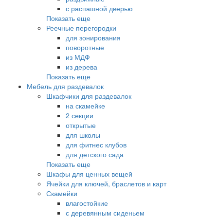
с распашной дверью
Показать еще
Реечные перегородки
для зонирования
поворотные
из МДФ
из дерева
Показать еще
Мебель для раздевалок
Шкафчики для раздевалок
на скамейке
2 секции
открытые
для школы
для фитнес клубов
для детского сада
Показать еще
Шкафы для ценных вещей
Ячейки для ключей, браслетов и карт
Скамейки
влагостойкие
с деревянным сиденьем