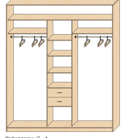
Трёхдверный - 1