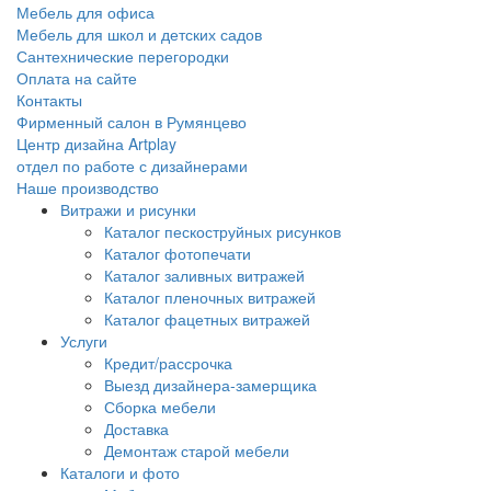
Мебель для офиса
Мебель для школ и детских садов
Сантехнические перегородки
Оплата на сайте
Контакты
Фирменный салон в Румянцево
Центр дизайна Artplay
отдел по работе с дизайнерами
Наше производство
Витражи и рисунки
Каталог пескоструйных рисунков
Каталог фотопечати
Каталог заливных витражей
Каталог пленочных витражей
Каталог фацетных витражей
Услуги
Кредит/рассрочка
Выезд дизайнера-замерщика
Сборка мебели
Доставка
Демонтаж старой мебели
Каталоги и фото