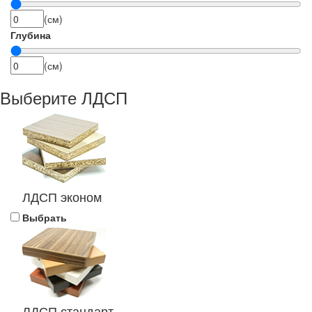
(см)
Глубина
(см)
Выберите ЛДСП
ЛДСП эконом
Выбрать
ЛДСП стандарт