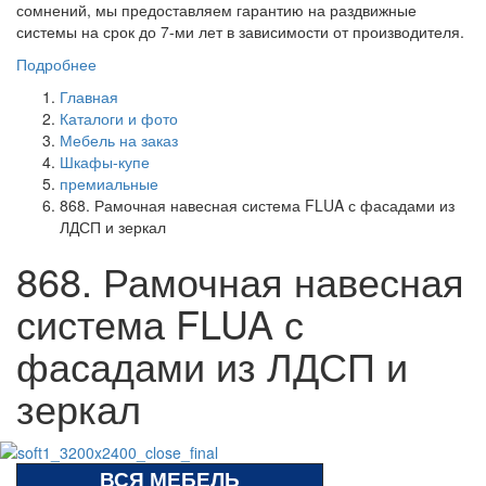
сомнений, мы предоставляем гарантию на раздвижные
системы на срок до 7-ми лет в зависимости от производителя.
Подробнее
Главная
Каталоги и фото
Мебель на заказ
Шкафы-купе
премиальные
868. Рамочная навесная система FLUA с фасадами из
ЛДСП и зеркал
868. Рамочная навесная
система FLUA с
фасадами из ЛДСП и
зеркал
ВСЯ МЕБЕЛЬ