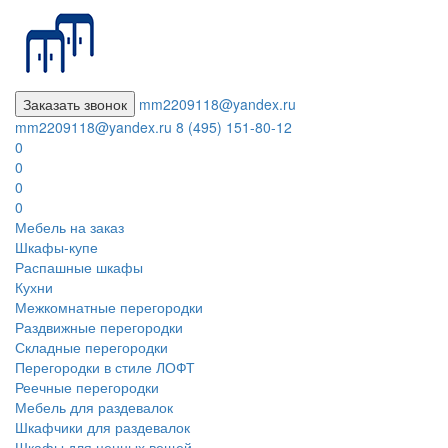
Заказать звонок
mm2209118@yandex.ru
mm2209118@yandex.ru
8 (495) 151-80-12
0
0
0
0
Мебель на заказ
Шкафы-купе
Распашные шкафы
Кухни
Межкомнатные перегородки
Раздвижные перегородки
Складные перегородки
Перегородки в стиле ЛОФТ
Реечные перегородки
Мебель для раздевалок
Шкафчики для раздевалок
Шкафы для ценных вещей