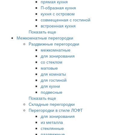
прямая кухня
П-образная кухня
кухня с островом
совмещенная с гостиной
встроенная кухня
Показать еще
Межкомнатные перегородки
Раздвижные перегородки
межкомнатные
для зонирования
со стеклом
матовые
для комнаты
для гостиной
для кухни
подвесные
Показать еще
Складные перегородки
Перегородки в стиле ЛОФТ
для зонирования
из металла
стеклянные
раздвижные