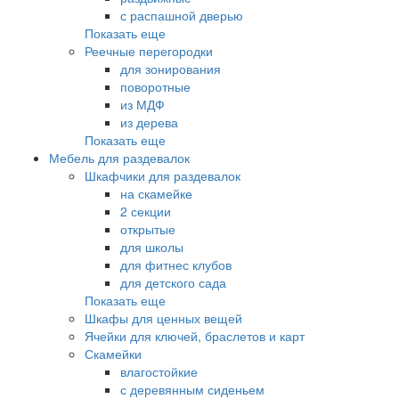
с распашной дверью
Показать еще
Реечные перегородки
для зонирования
поворотные
из МДФ
из дерева
Показать еще
Мебель для раздевалок
Шкафчики для раздевалок
на скамейке
2 секции
открытые
для школы
для фитнес клубов
для детского сада
Показать еще
Шкафы для ценных вещей
Ячейки для ключей, браслетов и карт
Скамейки
влагостойкие
с деревянным сиденьем