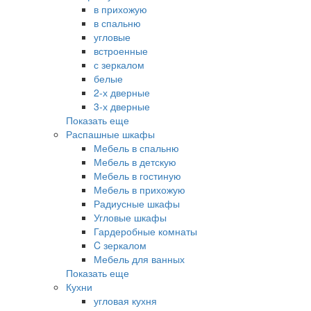
в прихожую
в спальню
угловые
встроенные
с зеркалом
белые
2-х дверные
3-х дверные
Показать еще
Распашные шкафы
Мебель в спальню
Мебель в детскую
Мебель в гостиную
Мебель в прихожую
Радиусные шкафы
Угловые шкафы
Гардеробные комнаты
C зеркалом
Мебель для ванных
Показать еще
Кухни
угловая кухня