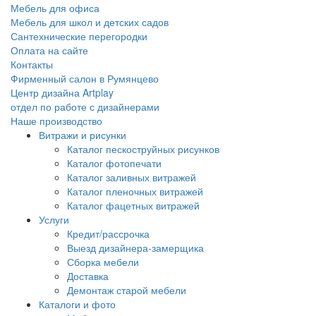
Мебель для офиса
Мебель для школ и детских садов
Сантехнические перегородки
Оплата на сайте
Контакты
Фирменный салон в Румянцево
Центр дизайна Artplay
отдел по работе с дизайнерами
Наше производство
Витражи и рисунки
Каталог пескоструйных рисунков
Каталог фотопечати
Каталог заливных витражей
Каталог пленочных витражей
Каталог фацетных витражей
Услуги
Кредит/рассрочка
Выезд дизайнера-замерщика
Сборка мебели
Доставка
Демонтаж старой мебели
Каталоги и фото