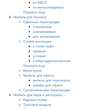
из ЛДСП
на металлокаркасе
Показать еще
Мебель для бизнеса
Офисные перегородки
стеклянные
алюминиевые
для зонирования
Стойки-ресепшен
в стиле лофт
прямые
угловые
стойка администратора
Показать еще
Мини-кухни
Мебель для офиса
мебель для персонала
шкафы для офиса
Сантехнические перегородки
Мебель для бара и ресторана
Барные стойки
Торговые модули