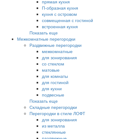
прямая кухня
П-образная кухня
кухня с островом
совмещенная с гостиной
встроенная кухня
Показать еще
Межкомнатные перегородки
Раздвижные перегородки
межкомнатные
для зонирования
со стеклом
матовые
для комнаты
для гостиной
для кухни
подвесные
Показать еще
Складные перегородки
Перегородки в стиле ЛОФТ
для зонирования
из металла
стеклянные
раздвижные