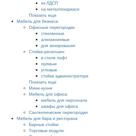
из ЛДСП
на металлокаркасе
Показать еще
Мебель для бизнеса
Офисные перегородки
стеклянные
алюминиевые
для зонирования
Стойки-ресепшен
в стиле лофт
прямые
угловые
стойка администратора
Показать еще
Мини-кухни
Мебель для офиса
мебель для персонала
шкафы для офиса
Сантехнические перегородки
Мебель для бара и ресторана
Барные стойки
Торговые модули