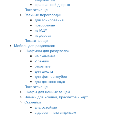
с распашной дверью
Показать еще
Реечные перегородки
для зонирования
поворотные
из МДФ
из дерева
Показать еще
Мебель для раздевалок
Шкафчики для раздевалок
на скамейке
2 секции
открытые
для школы
для фитнес клубов
для детского сада
Показать еще
Шкафы для ценных вещей
Ячейки для ключей, браслетов и карт
Скамейки
влагостойкие
с деревянным сиденьем