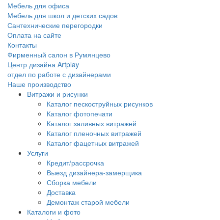
Мебель для офиса
Мебель для школ и детских садов
Сантехнические перегородки
Оплата на сайте
Контакты
Фирменный салон в Румянцево
Центр дизайна Artplay
отдел по работе с дизайнерами
Наше производство
Витражи и рисунки
Каталог пескоструйных рисунков
Каталог фотопечати
Каталог заливных витражей
Каталог пленочных витражей
Каталог фацетных витражей
Услуги
Кредит/рассрочка
Выезд дизайнера-замерщика
Сборка мебели
Доставка
Демонтаж старой мебели
Каталоги и фото