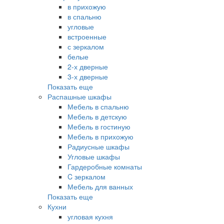
в прихожую
в спальню
угловые
встроенные
с зеркалом
белые
2-х дверные
3-х дверные
Показать еще
Распашные шкафы
Мебель в спальню
Мебель в детскую
Мебель в гостиную
Мебель в прихожую
Радиусные шкафы
Угловые шкафы
Гардеробные комнаты
C зеркалом
Мебель для ванных
Показать еще
Кухни
угловая кухня