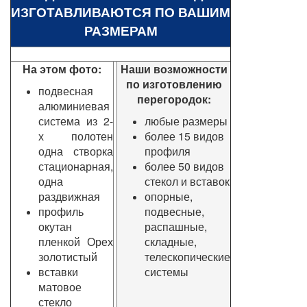
ИЗГОТАВЛИВАЮТСЯ ПО ВАШИМ
РАЗМЕРАМ
На этом фото:
Наши возможности
по изготовлению
подвесная
перегородок:
алюминиевая
система из 2-
любые размеры
х полотен
более 15 видов
одна створка
профиля
стационарная,
более 50 видов
одна
стекол и вставок
раздвижная
опорные,
профиль
подвесные,
окутан
распашные,
пленкой Орех
складные,
золотистый
телескопические
вставки
системы
матовое
стекло