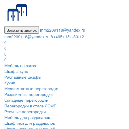
Заказать звонок
mm2209118@yandex.ru
mm2209118@yandex.ru
8 (495) 151-80-12
0
0
0
0
Мебель на заказ
Шкафы-купе
Распашные шкафы
Кухни
Межкомнатные перегородки
Раздвижные перегородки
Складные перегородки
Перегородки в стиле ЛОФТ
Реечные перегородки
Мебель для раздевалок
Шкафчики для раздевалок
Шкафы для ценных вещей