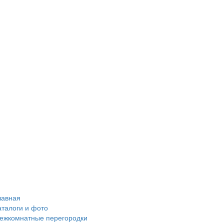
лавная
аталоги и фото
ежкомнатные перегородки