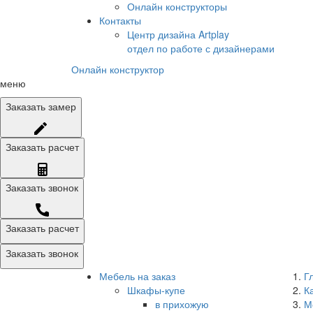
Онлайн конструкторы
Контакты
Центр дизайна Artplay
отдел по работе с дизайнерами
Онлайн конструктор
меню
Заказать
замер
Заказать
расчет
Заказать
звонок
Заказать расчет
Заказать звонок
Мебель на заказ
Г
Шкафы-купе
К
в прихожую
М