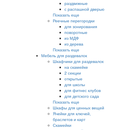
раздвижные
с распашной дверью
Показать еще
Реечные перегородки
для зонирования
поворотные
из МДФ
из дерева
Показать еще
Мебель для раздевалок
Шкафчики для раздевалок
на скамейке
2 секции
открытые
для школы
для фитнес клубов
для детского сада
Показать еще
Шкафы для ценных вещей
Ячейки для ключей,
браслетов и карт
Скамейки