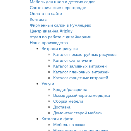
Мебель для школ и детских садов
Сантехнические перегородки
Оплата на сайте
Контакты
Фирменный салон в Румянцево
Центр дизайна Artplay
отдел по работе с дизайнерами
Наше производство
Витражи и рисунки
Каталог пескоструйных рисунков
Каталог фотопечати
Каталог заливных витражей
Каталог пленочных витражей
Каталог фацетных витражей
Услуги
Кредит/рассрочка
Выезд дизайнера-замерщика
Сборка мебели
Доставка
Демонтаж старой мебели
Каталоги и фото
Мебель на заказ
Межкомнатные перегородки