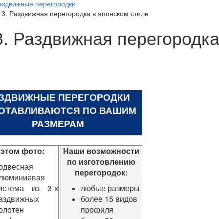
аздвижные перегородки
13. Раздвижная перегородка в японском стиле
3. Раздвижная перегородка
ЗДВИЖНЫЕ ПЕРЕГОРОДКИ
ОТАВЛИВАЮТСЯ ПО ВАШИМ
РАЗМЕРАМ
 этом фото:
Наши возможности
по изготовлению
одвесная
перегородок:
люминиевая
истема из 3-х
любые размеры
аздвижных
более 15 видов
олотен
профиля