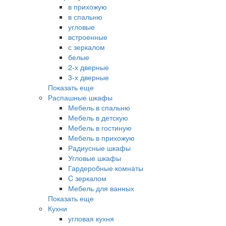
в прихожую
в спальню
угловые
встроенные
с зеркалом
белые
2-х дверные
3-х дверные
Показать еще
Распашные шкафы
Мебель в спальню
Мебель в детскую
Мебель в гостиную
Мебель в прихожую
Радиусные шкафы
Угловые шкафы
Гардеробные комнаты
C зеркалом
Мебель для ванных
Показать еще
Кухни
угловая кухня