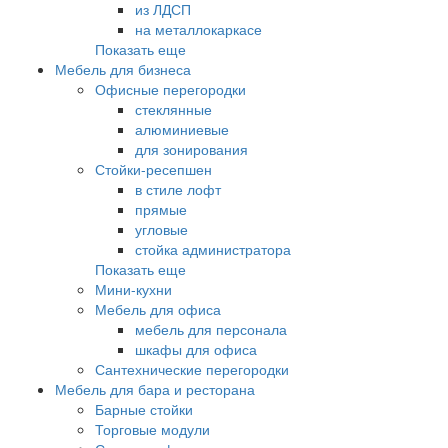
из ЛДСП
на металлокаркасе
Показать еще
Мебель для бизнеса
Офисные перегородки
стеклянные
алюминиевые
для зонирования
Стойки-ресепшен
в стиле лофт
прямые
угловые
стойка администратора
Показать еще
Мини-кухни
Мебель для офиса
мебель для персонала
шкафы для офиса
Сантехнические перегородки
Мебель для бара и ресторана
Барные стойки
Торговые модули