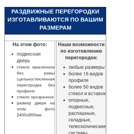
РАЗДВИЖНЫЕ ПЕРЕГОРОДКИ
ИЗГОТАВЛИВАЮТСЯ ПО ВАШИМ
РАЗМЕРАМ
На этом фото:
Наши возможности
по изготовлению
подвесная
перегородок:
дверь
любые размеры
стекло закаленное
без рамы
более 15 видов
(цельностеклянная
профиля
перегородка без
более 50 видов
профиля
стекол и вставок
стекло прозрачное
опорные,
размер двери на
подвесные,
этом фото
распашные,
2400х900мм
складные,
телескопические
системы