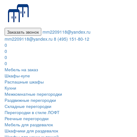
Заказать звонок
mm2209118@yandex.ru
mm2209118@yandex.ru
8 (495) 151-80-12
0
0
0
0
Мебель на заказ
Шкафы-купе
Распашные шкафы
Кухни
Межкомнатные перегородки
Раздвижные перегородки
Складные перегородки
Перегородки в стиле ЛОФТ
Реечные перегородки
Мебель для раздевалок
Шкафчики для раздевалок
Шкафы для ценных вещей