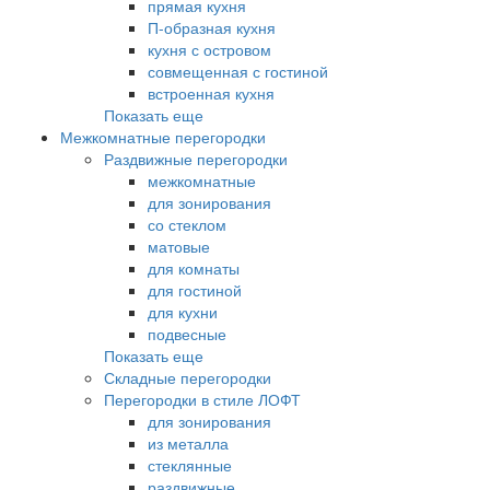
прямая кухня
П-образная кухня
кухня с островом
совмещенная с гостиной
встроенная кухня
Показать еще
Межкомнатные перегородки
Раздвижные перегородки
межкомнатные
для зонирования
со стеклом
матовые
для комнаты
для гостиной
для кухни
подвесные
Показать еще
Складные перегородки
Перегородки в стиле ЛОФТ
для зонирования
из металла
стеклянные
раздвижные