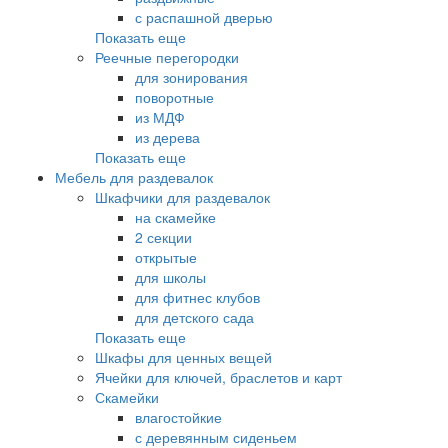
с распашной дверью
Показать еще
Реечные перегородки
для зонирования
поворотные
из МДФ
из дерева
Показать еще
Мебель для раздевалок
Шкафчики для раздевалок
на скамейке
2 секции
открытые
для школы
для фитнес клубов
для детского сада
Показать еще
Шкафы для ценных вещей
Ячейки для ключей, браслетов и карт
Скамейки
влагостойкие
с деревянным сиденьем