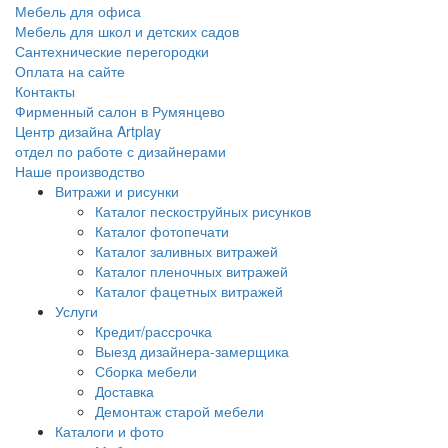
Мебель для офиса
Мебель для школ и детских садов
Сантехнические перегородки
Оплата на сайте
Контакты
Фирменный салон в Румянцево
Центр дизайна Artplay
отдел по работе с дизайнерами
Наше производство
Витражи и рисунки
Каталог пескоструйных рисунков
Каталог фотопечати
Каталог заливных витражей
Каталог пленочных витражей
Каталог фацетных витражей
Услуги
Кредит/рассрочка
Выезд дизайнера-замерщика
Сборка мебели
Доставка
Демонтаж старой мебели
Каталоги и фото