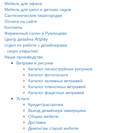
Мебель для офиса
Мебель для школ и детских садов
Сантехнические перегородки
Оплата на сайте
Контакты
Фирменный салон в Румянцево
Центр дизайна Artplay
отдел по работе с дизайнерами
- скоро открытие!
Наше производство
Витражи и рисунки
Каталог пескоструйных рисунков
Каталог фотопечати
Каталог заливных витражей
Каталог пленочных витражей
Каталог фацетных витражей
Услуги
Кредит/рассрочка
Выезд дизайнера-замерщика
Сборка мебели
Доставка
Демонтаж старой мебели