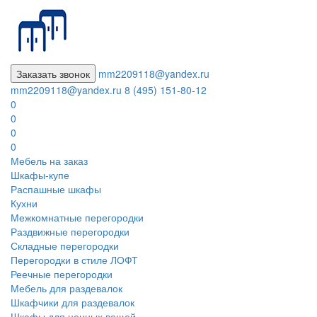
Заказать звонок
mm2209118@yandex.ru
mm2209118@yandex.ru
8 (495) 151-80-12
0
0
0
0
Мебель на заказ
Шкафы-купе
Распашные шкафы
Кухни
Межкомнатные перегородки
Раздвижные перегородки
Складные перегородки
Перегородки в стиле ЛОФТ
Реечные перегородки
Мебель для раздевалок
Шкафчики для раздевалок
Шкафы для ценных вещей