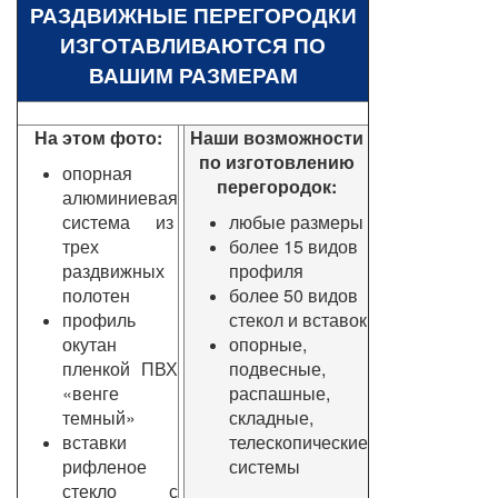
РАЗДВИЖНЫЕ ПЕРЕГОРОДКИ
ИЗГОТАВЛИВАЮТСЯ ПО
ВАШИМ РАЗМЕРАМ
На этом фото:
Наши возможности
по изготовлению
опорная
перегородок:
алюминиевая
система из
любые размеры
трех
более 15 видов
раздвижных
профиля
полотен
более 50 видов
профиль
стекол и вставок
окутан
опорные,
пленкой ПВХ
подвесные,
«венге
распашные,
темный»
складные,
вставки
телескопические
рифленое
системы
стекло с