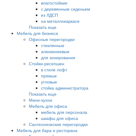
влагостойкие
с деревянным сиденьем
из ЛДСП
на металлокаркасе
Показать еще
Мебель для бизнеса
Офисные перегородки
стеклянные
алюминиевые
для зонирования
Стойки-ресепшен
в стиле лофт
прямые
угловые
стойка администратора
Показать еще
Мини-кухни
Мебель для офиса
мебель для персонала
шкафы для офиса
Сантехнические перегородки
Мебель для бара и ресторана