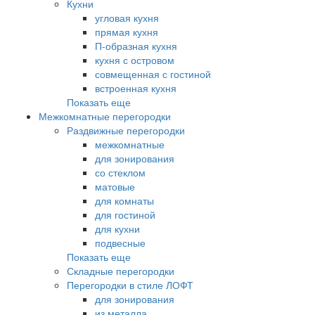
Кухни
угловая кухня
прямая кухня
П-образная кухня
кухня с островом
совмещенная с гостиной
встроенная кухня
Показать еще
Межкомнатные перегородки
Раздвижные перегородки
межкомнатные
для зонирования
со стеклом
матовые
для комнаты
для гостиной
для кухни
подвесные
Показать еще
Складные перегородки
Перегородки в стиле ЛОФТ
для зонирования
из металла