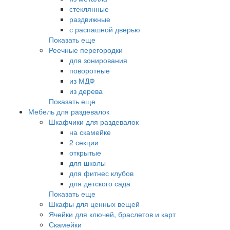
стеклянные
раздвижные
с распашной дверью
Показать еще
Реечные перегородки
для зонирования
поворотные
из МДФ
из дерева
Показать еще
Мебель для раздевалок
Шкафчики для раздевалок
на скамейке
2 секции
открытые
для школы
для фитнес клубов
для детского сада
Показать еще
Шкафы для ценных вещей
Ячейки для ключей, браслетов и карт
Скамейки