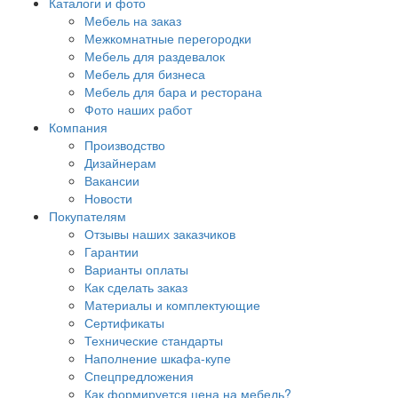
Каталоги и фото
Мебель на заказ
Межкомнатные перегородки
Мебель для раздевалок
Мебель для бизнеса
Мебель для бара и ресторана
Фото наших работ
Компания
Производство
Дизайнерам
Вакансии
Новости
Покупателям
Отзывы наших заказчиков
Гарантии
Варианты оплаты
Как сделать заказ
Материалы и комплектующие
Сертификаты
Технические стандарты
Наполнение шкафа-купе
Спецпредложения
Как формируется цена на мебель?