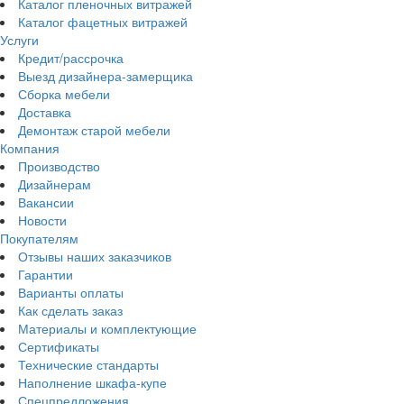
Каталог пленочных витражей
Каталог фацетных витражей
Услуги
Кредит/рассрочка
Выезд дизайнера-замерщика
Сборка мебели
Доставка
Демонтаж старой мебели
Компания
Производство
Дизайнерам
Вакансии
Новости
Покупателям
Отзывы наших заказчиков
Гарантии
Варианты оплаты
Как сделать заказ
Материалы и комплектующие
Сертификаты
Технические стандарты
Наполнение шкафа-купе
Спецпредложения