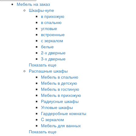
Мебель на заказ
Шкафы-купе
в прихожую
в спальню
угловые
встроенные
с зеркалом
белые
2-х дверные
3-х дверные
Показать еще
Распашные шкафы
Мебель в спальню
Мебель в детскую
Мебель в гостиную
Мебель в прихожую
Радиусные шкафы
Угловые шкафы
Гардеробные комнаты
C зеркалом
Мебель для ванных
Показать еще