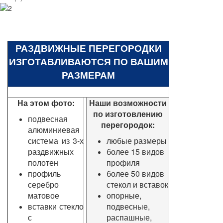
РАЗДВИЖНЫЕ ПЕРЕГОРОДКИ
ИЗГОТАВЛИВАЮТСЯ ПО ВАШИМ
РАЗМЕРАМ
На этом фото:
Наши возможности
по изготовлению
подвесная
перегородок:
алюминиевая
система из 3-х
любые размеры
раздвижных
более 15 видов
полотен
профиля
профиль
более 50 видов
серебро
стекол и вставок
матовое
опорные,
вставки стекло
подвесные,
с
распашные,