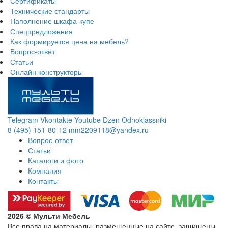
Сертификаты
Технические стандарты
Наполнение шкафа-купе
Спецпредложения
Как формируется цена на мебель?
Вопрос-ответ
Статьи
Онлайн конструкторы
Telegram
Vkontakte
Youtube
Dzen
Odnoklassniki
8 (495) 151-80-12
mm2209118@yandex.ru
Вопрос-ответ
Статьи
Каталоги и фото
Компания
Контакты
2026 © Мульти Мебель
Все права на материалы, размещенные на сайте, защищены