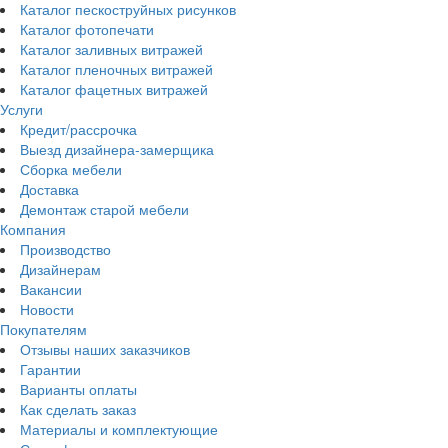
Каталог пескоструйных рисунков
Каталог фотопечати
Каталог заливных витражей
Каталог пленочных витражей
Каталог фацетных витражей
Услуги
Кредит/рассрочка
Выезд дизайнера-замерщика
Сборка мебели
Доставка
Демонтаж старой мебели
Компания
Производство
Дизайнерам
Вакансии
Новости
Покупателям
Отзывы наших заказчиков
Гарантии
Варианты оплаты
Как сделать заказ
Материалы и комплектующие