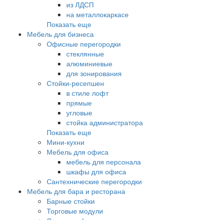
из ЛДСП
на металлокаркасе
Показать еще
Мебель для бизнеса
Офисные перегородки
стеклянные
алюминиевые
для зонирования
Стойки-ресепшен
в стиле лофт
прямые
угловые
стойка администратора
Показать еще
Мини-кухни
Мебель для офиса
мебель для персонала
шкафы для офиса
Сантехнические перегородки
Мебель для бара и ресторана
Барные стойки
Торговые модули