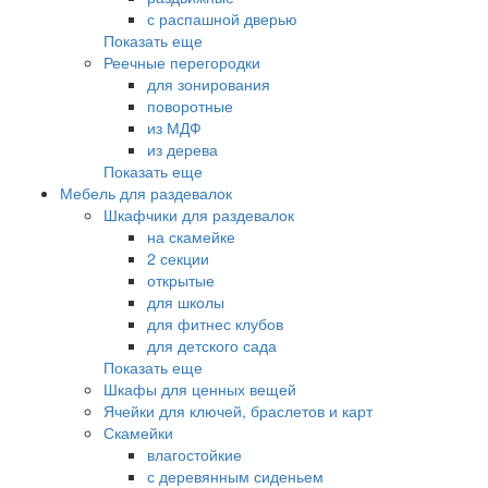
с распашной дверью
Показать еще
Реечные перегородки
для зонирования
поворотные
из МДФ
из дерева
Показать еще
Мебель для раздевалок
Шкафчики для раздевалок
на скамейке
2 секции
открытые
для школы
для фитнес клубов
для детского сада
Показать еще
Шкафы для ценных вещей
Ячейки для ключей, браслетов и карт
Скамейки
влагостойкие
с деревянным сиденьем