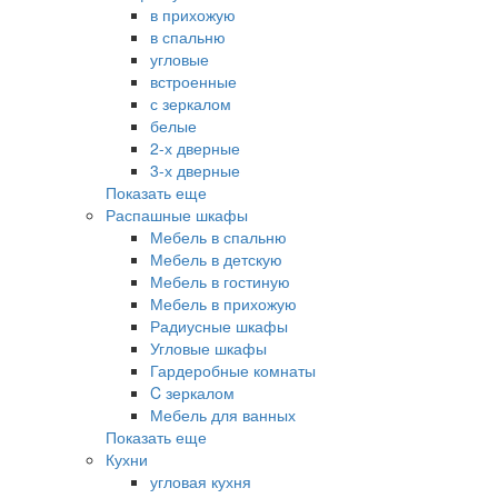
в прихожую
в спальню
угловые
встроенные
с зеркалом
белые
2-х дверные
3-х дверные
Показать еще
Распашные шкафы
Мебель в спальню
Мебель в детскую
Мебель в гостиную
Мебель в прихожую
Радиусные шкафы
Угловые шкафы
Гардеробные комнаты
C зеркалом
Мебель для ванных
Показать еще
Кухни
угловая кухня