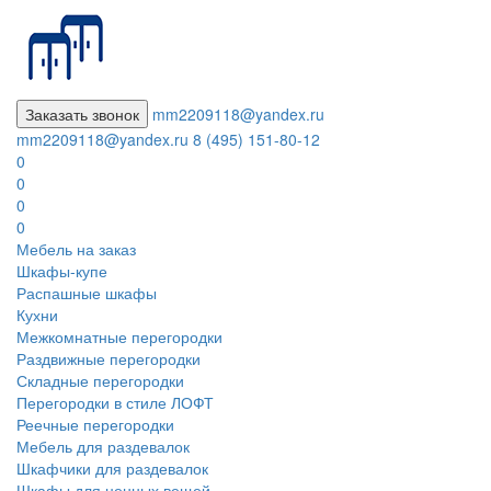
Заказать звонок
mm2209118@yandex.ru
mm2209118@yandex.ru
8 (495) 151-80-12
0
0
0
0
Мебель на заказ
Шкафы-купе
Распашные шкафы
Кухни
Межкомнатные перегородки
Раздвижные перегородки
Складные перегородки
Перегородки в стиле ЛОФТ
Реечные перегородки
Мебель для раздевалок
Шкафчики для раздевалок
Шкафы для ценных вещей