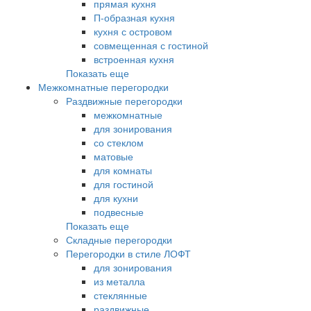
прямая кухня
П-образная кухня
кухня с островом
совмещенная с гостиной
встроенная кухня
Показать еще
Межкомнатные перегородки
Раздвижные перегородки
межкомнатные
для зонирования
со стеклом
матовые
для комнаты
для гостиной
для кухни
подвесные
Показать еще
Складные перегородки
Перегородки в стиле ЛОФТ
для зонирования
из металла
стеклянные
раздвижные