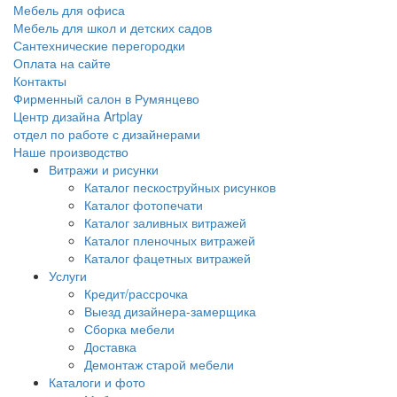
Мебель для офиса
Мебель для школ и детских садов
Сантехнические перегородки
Оплата на сайте
Контакты
Фирменный салон в Румянцево
Центр дизайна Artplay
отдел по работе с дизайнерами
Наше производство
Витражи и рисунки
Каталог пескоструйных рисунков
Каталог фотопечати
Каталог заливных витражей
Каталог пленочных витражей
Каталог фацетных витражей
Услуги
Кредит/рассрочка
Выезд дизайнера-замерщика
Сборка мебели
Доставка
Демонтаж старой мебели
Каталоги и фото