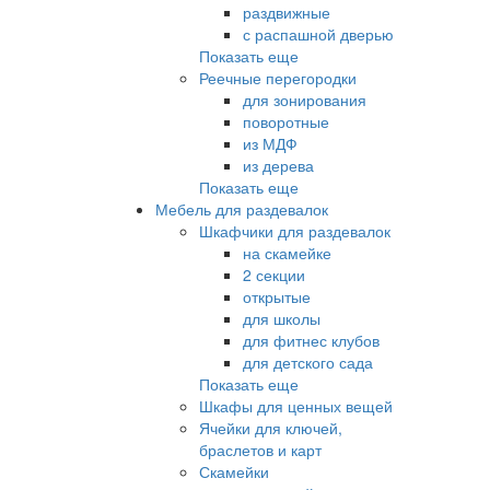
раздвижные
с распашной дверью
Показать еще
Реечные перегородки
для зонирования
поворотные
из МДФ
из дерева
Показать еще
Мебель для раздевалок
Шкафчики для раздевалок
на скамейке
2 секции
открытые
для школы
для фитнес клубов
для детского сада
Показать еще
Шкафы для ценных вещей
Ячейки для ключей,
браслетов и карт
Скамейки