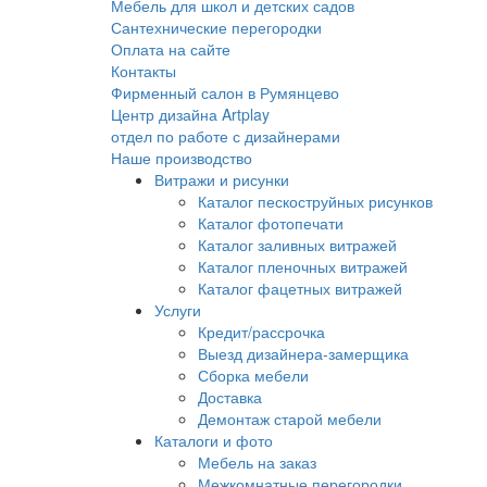
Мебель для школ и детских садов
Сантехнические перегородки
Оплата на сайте
Контакты
Фирменный салон в Румянцево
Центр дизайна Artplay
отдел по работе с дизайнерами
Наше производство
Витражи и рисунки
Каталог пескоструйных рисунков
Каталог фотопечати
Каталог заливных витражей
Каталог пленочных витражей
Каталог фацетных витражей
Услуги
Кредит/рассрочка
Выезд дизайнера-замерщика
Сборка мебели
Доставка
Демонтаж старой мебели
Каталоги и фото
Мебель на заказ
Межкомнатные перегородки