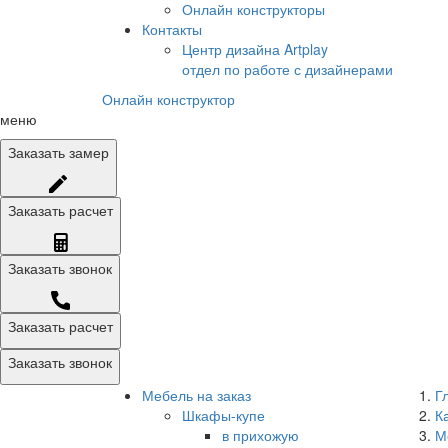
Онлайн конструкторы
Контакты
Центр дизайна Artplay
отдел по работе с дизайнерами
Онлайн конструктор
меню
Заказать
замер
Заказать
расчет
Заказать
звонок
Заказать расчет
Заказать звонок
Мебель на заказ
Г
Шкафы-купе
К
в прихожую
М