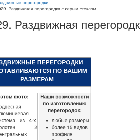
аздвижные перегородки
029. Раздвижная перегородка с серым стеклом
29. Раздвижная перегородк
ЗДВИЖНЫЕ ПЕРЕГОРОДКИ
ОТАВЛИВАЮТСЯ ПО ВАШИМ
РАЗМЕРАМ
 этом фото:
Наши возможности
по изготовлению
одвесная
перегородок:
люминиевая
истема из 4-х
любые размеры
полотен 2
более 15 видов
ентральных
профиля