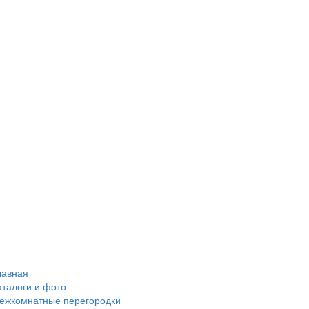
лавная
аталоги и фото
ежкомнатные перегородки