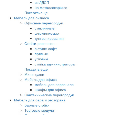
из ЛДСП
на металлокаркасе
Показать еще
Мебель для бизнеса
Офисные перегородки
стеклянные
алюминиевые
для зонирования
Стойки-ресепшен
в стиле лофт
прямые
угловые
стойка администратора
Показать еще
Мини-кухни
Мебель для офиса
мебель для персонала
шкафы для офиса
Сантехнические перегородки
Мебель для бара и ресторана
Барные стойки
Торговые модули