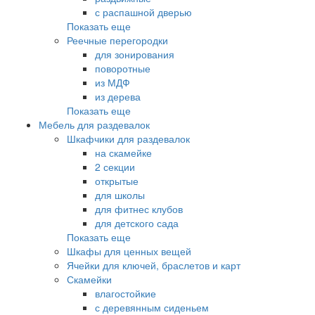
с распашной дверью
Показать еще
Реечные перегородки
для зонирования
поворотные
из МДФ
из дерева
Показать еще
Мебель для раздевалок
Шкафчики для раздевалок
на скамейке
2 секции
открытые
для школы
для фитнес клубов
для детского сада
Показать еще
Шкафы для ценных вещей
Ячейки для ключей, браслетов и карт
Скамейки
влагостойкие
с деревянным сиденьем