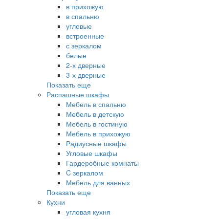
в прихожую
в спальню
угловые
встроенные
с зеркалом
белые
2-х дверные
3-х дверные
Показать еще
Распашные шкафы
Мебель в спальню
Мебель в детскую
Мебель в гостиную
Мебель в прихожую
Радиусные шкафы
Угловые шкафы
Гардеробные комнаты
C зеркалом
Мебель для ванных
Показать еще
Кухни
угловая кухня