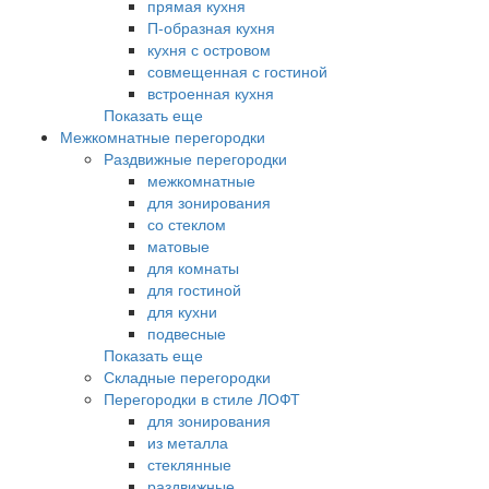
прямая кухня
П-образная кухня
кухня с островом
совмещенная с гостиной
встроенная кухня
Показать еще
Межкомнатные перегородки
Раздвижные перегородки
межкомнатные
для зонирования
со стеклом
матовые
для комнаты
для гостиной
для кухни
подвесные
Показать еще
Складные перегородки
Перегородки в стиле ЛОФТ
для зонирования
из металла
стеклянные
раздвижные