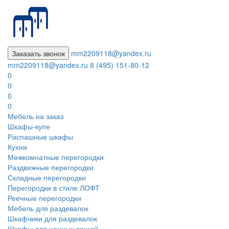
Заказать звонок
mm2209118@yandex.ru
mm2209118@yandex.ru
8 (495) 151-80-12
0
0
0
0
Мебель на заказ
Шкафы-купе
Распашные шкафы
Кухни
Межкомнатные перегородки
Раздвижные перегородки
Складные перегородки
Перегородки в стиле ЛОФТ
Реечные перегородки
Мебель для раздевалок
Шкафчики для раздевалок
Шкафы для ценных вещей