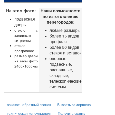
На этом фото:
Наши возможности
по изготовлению
подвесная
перегородок:
дверь
любые размеры
стекло с
заливным
более 15 видов
витражом
профиля
стекло
более 50 видов
прозрачное
стекол и вставок
размер двери
опорные,
на этом фото
подвесные,
2400х1000мм
распашные,
складные,
телескопические
системы
заказать обратный звонок
Вызвать замерщика
техническая консультация
Получить скидку