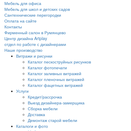
Мебель для офиса
Мебель для школ и детских садов
Сантехнические перегородки
Оплата на сайте
Контакты
Фирменный салон в Румянцево
Центр дизайна Artplay
отдел по работе с дизайнерами
Наше производство
Витражи и рисунки
Каталог пескоструйных рисунков
Каталог фотопечати
Каталог заливных витражей
Каталог пленочных витражей
Каталог фацетных витражей
Услуги
Кредит/рассрочка
Выезд дизайнера-замерщика
Сборка мебели
Доставка
Демонтаж старой мебели
Каталоги и фото