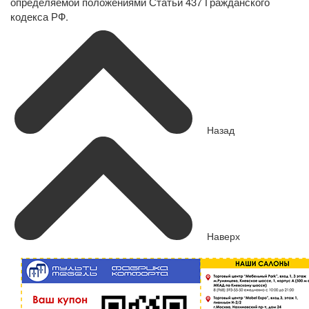
определяемой положениями Статьи 437 Гражданского
кодекса РФ.
Назад
Наверх