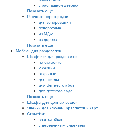
с распашной дверью
Показать еще
Реечные перегородки
для зонирования
поворотные
из МДФ
из дерева
Показать еще
Мебель для раздевалок
Шкафчики для раздевалок
на скамейке
2 секции
открытые
для школы
для фитнес клубов
для детского сада
Показать еще
Шкафы для ценных вещей
Ячейки для ключей, браслетов и карт
Скамейки
влагостойкие
с деревянным сиденьем