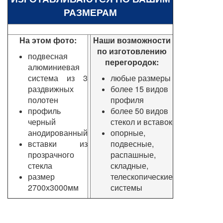
РАЗМЕРАМ
На этом фото:
Наши возможности
по изготовлению
подвесная
перегородок:
алюминиевая
система из 3
любые размеры
раздвижных
более 15 видов
полотен
профиля
профиль
более 50 видов
черный
стекол и вставок
анодированный
опорные,
вставки
из
подвесные,
прозрачного
распашные,
стекла
складные,
размер
телескопические
2700х3000мм
системы