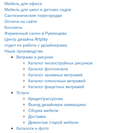
Мебель для офиса
Мебель для школ и детских садов
Сантехнические перегородки
Оплата на сайте
Контакты
Фирменный салон в Румянцево
Центр дизайна Artplay
отдел по работе с дизайнерами
Наше производство
Витражи и рисунки
Каталог пескоструйных рисунков
Каталог фотопечати
Каталог заливных витражей
Каталог пленочных витражей
Каталог фацетных витражей
Услуги
Кредит/рассрочка
Выезд дизайнера-замерщика
Сборка мебели
Доставка
Демонтаж старой мебели
Каталоги и фото