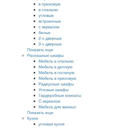
в прихожую
в спальню
угловые
встроенные
с зеркалом
белые
2-х дверные
3-х дверные
Показать еще
Распашные шкафы
Мебель в спальню
Мебель в детскую
Мебель в гостиную
Мебель в прихожую
Радиусные шкафы
Угловые шкафы
Гардеробные комнаты
C зеркалом
Мебель для ванных
Показать еще
Кухни
угловая кухня