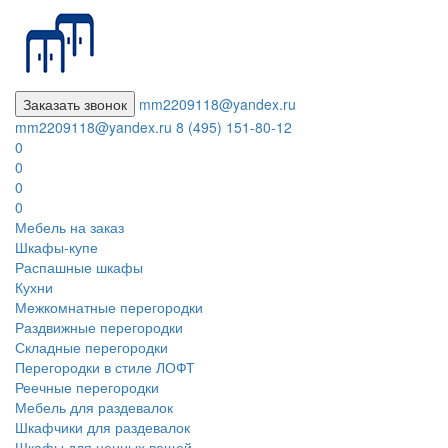
Заказать звонок
mm2209118@yandex.ru
mm2209118@yandex.ru
8 (495) 151-80-12
0
0
0
0
Мебель на заказ
Шкафы-купе
Распашные шкафы
Кухни
Межкомнатные перегородки
Раздвижные перегородки
Складные перегородки
Перегородки в стиле ЛОФТ
Реечные перегородки
Мебель для раздевалок
Шкафчики для раздевалок
Шкафы для ценных вещей