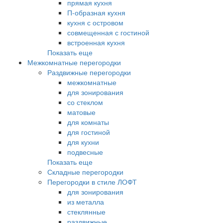
прямая кухня
П-образная кухня
кухня с островом
совмещенная с гостиной
встроенная кухня
Показать еще
Межкомнатные перегородки
Раздвижные перегородки
межкомнатные
для зонирования
со стеклом
матовые
для комнаты
для гостиной
для кухни
подвесные
Показать еще
Складные перегородки
Перегородки в стиле ЛОФТ
для зонирования
из металла
стеклянные
раздвижные