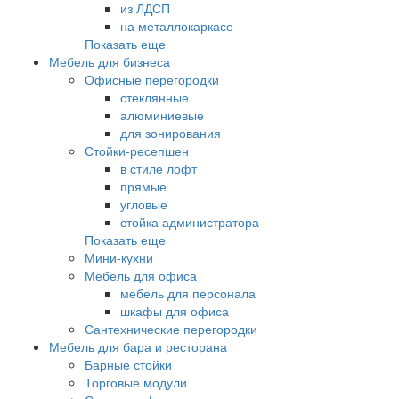
из ЛДСП
на металлокаркасе
Показать еще
Мебель для бизнеса
Офисные перегородки
стеклянные
алюминиевые
для зонирования
Стойки-ресепшен
в стиле лофт
прямые
угловые
стойка администратора
Показать еще
Мини-кухни
Мебель для офиса
мебель для персонала
шкафы для офиса
Сантехнические перегородки
Мебель для бара и ресторана
Барные стойки
Торговые модули