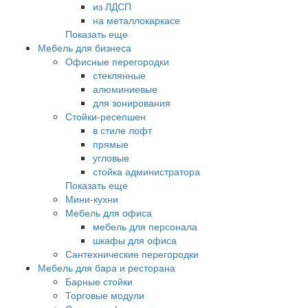
из ЛДСП
на металлокаркасе
Показать еще
Мебель для бизнеса
Офисные перегородки
стеклянные
алюминиевые
для зонирования
Стойки-ресепшен
в стиле лофт
прямые
угловые
стойка администратора
Показать еще
Мини-кухни
Мебель для офиса
мебель для персонала
шкафы для офиса
Сантехнические перегородки
Мебель для бара и ресторана
Барные стойки
Торговые модули