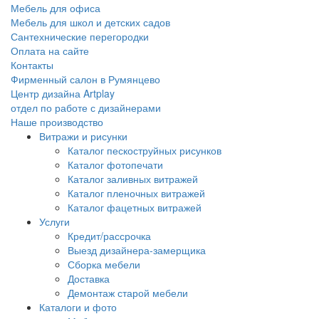
Мебель для офиса
Мебель для школ и детских садов
Сантехнические перегородки
Оплата на сайте
Контакты
Фирменный салон в Румянцево
Центр дизайна Artplay
отдел по работе с дизайнерами
Наше производство
Витражи и рисунки
Каталог пескоструйных рисунков
Каталог фотопечати
Каталог заливных витражей
Каталог пленочных витражей
Каталог фацетных витражей
Услуги
Кредит/рассрочка
Выезд дизайнера-замерщика
Сборка мебели
Доставка
Демонтаж старой мебели
Каталоги и фото