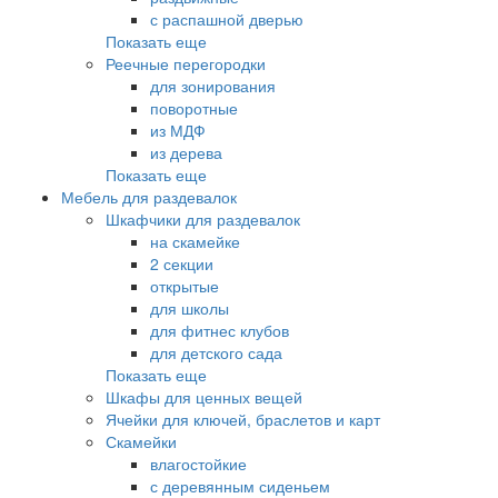
с распашной дверью
Показать еще
Реечные перегородки
для зонирования
поворотные
из МДФ
из дерева
Показать еще
Мебель для раздевалок
Шкафчики для раздевалок
на скамейке
2 секции
открытые
для школы
для фитнес клубов
для детского сада
Показать еще
Шкафы для ценных вещей
Ячейки для ключей, браслетов и карт
Скамейки
влагостойкие
с деревянным сиденьем