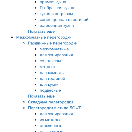
прямая кухня
П-образная кухня
кухня с островом
совмещенная с гостиной
встроенная кухня
Показать еще
Межкомнатные перегородки
Раздвижные перегородки
межкомнатные
для зонирования
со стеклом
матовые
для комнаты
для гостиной
для кухни
подвесные
Показать еще
Складные перегородки
Перегородки в стиле ЛОФТ
для зонирования
из металла
стеклянные
раздвижные