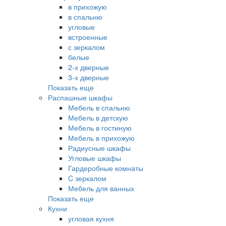
в прихожую
в спальню
угловые
встроенные
с зеркалом
белые
2-х дверные
3-х дверные
Показать еще
Распашные шкафы
Мебель в спальню
Мебель в детскую
Мебель в гостиную
Мебель в прихожую
Радиусные шкафы
Угловые шкафы
Гардеробные комнаты
C зеркалом
Мебель для ванных
Показать еще
Кухни
угловая кухня