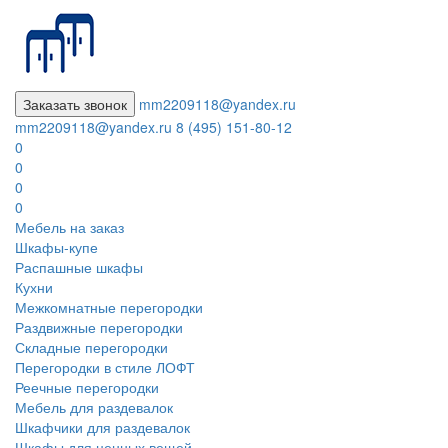
Заказать звонок
mm2209118@yandex.ru
mm2209118@yandex.ru
8 (495) 151-80-12
0
0
0
0
Мебель на заказ
Шкафы-купе
Распашные шкафы
Кухни
Межкомнатные перегородки
Раздвижные перегородки
Складные перегородки
Перегородки в стиле ЛОФТ
Реечные перегородки
Мебель для раздевалок
Шкафчики для раздевалок
Шкафы для ценных вещей