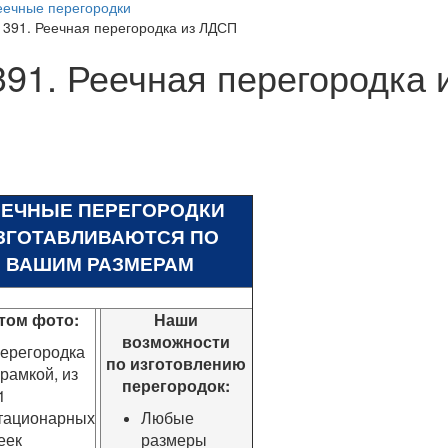
еечные перегородки
1391. Реечная перегородка из ЛДСП
391. Реечная перегородка
ЕЕЧНЫЕ ПЕРЕГОРОДКИ
ЗГОТАВЛИВАЮТСЯ ПО
ВАШИМ РАЗМЕРАМ
том фото:
Наши
возможности
ерегородка
по изготовлению
 рамкой, из
перегородок:
1
тационарных
Любые
еек
размеры