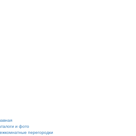
лавная
аталоги и фото
ежкомнатные перегородки