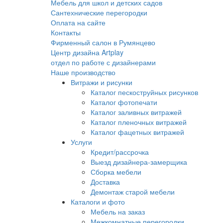
Мебель для школ и детских садов
Сантехнические перегородки
Оплата на сайте
Контакты
Фирменный салон в Румянцево
Центр дизайна Artplay
отдел по работе с дизайнерами
Наше производство
Витражи и рисунки
Каталог пескоструйных рисунков
Каталог фотопечати
Каталог заливных витражей
Каталог пленочных витражей
Каталог фацетных витражей
Услуги
Кредит/рассрочка
Выезд дизайнера-замерщика
Сборка мебели
Доставка
Демонтаж старой мебели
Каталоги и фото
Мебель на заказ
Межкомнатные перегородки