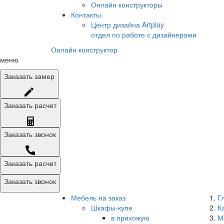
Онлайн конструкторы
Контакты
Центр дизайна Artplay
отдел по работе с дизайнерами
Онлайн конструктор
меню
Заказать
замер
Заказать
расчет
Заказать
звонок
Заказать расчет
Заказать звонок
Мебель на заказ
Г
Шкафы-купе
К
в прихожую
М