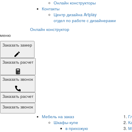
Онлайн конструкторы
Контакты
Центр дизайна Artplay
отдел по работе с дизайнерами
Онлайн конструктор
меню
Заказать
замер
Заказать
расчет
Заказать
звонок
Заказать расчет
Заказать звонок
Мебель на заказ
Г
Шкафы-купе
К
в прихожую
М