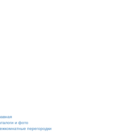
лавная
аталоги и фото
ежкомнатные перегородки