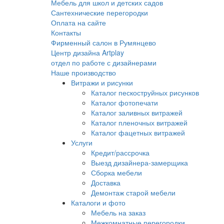
Мебель для школ и детских садов
Сантехнические перегородки
Оплата на сайте
Контакты
Фирменный салон в Румянцево
Центр дизайна Artplay
отдел по работе с дизайнерами
Наше производство
Витражи и рисунки
Каталог пескоструйных рисунков
Каталог фотопечати
Каталог заливных витражей
Каталог пленочных витражей
Каталог фацетных витражей
Услуги
Кредит/рассрочка
Выезд дизайнера-замерщика
Сборка мебели
Доставка
Демонтаж старой мебели
Каталоги и фото
Мебель на заказ
Межкомнатные перегородки