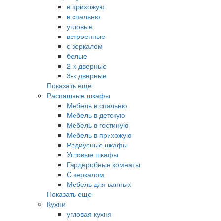
в прихожую
в спальню
угловые
встроенные
с зеркалом
белые
2-х дверные
3-х дверные
Показать еще
Распашные шкафы
Мебель в спальню
Мебель в детскую
Мебель в гостиную
Мебель в прихожую
Радиусные шкафы
Угловые шкафы
Гардеробные комнаты
C зеркалом
Мебель для ванных
Показать еще
Кухни
угловая кухня