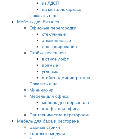
из ЛДСП
на металлокаркасе
Показать еще
Мебель для бизнеса
Офисные перегородки
стеклянные
алюминиевые
для зонирования
Стойки-ресепшен
в стиле лофт
прямые
угловые
стойка администратора
Показать еще
Мини-кухни
Мебель для офиса
мебель для персонала
шкафы для офиса
Сантехнические перегородки
Мебель для бара и ресторана
Барные стойки
Торговые модули