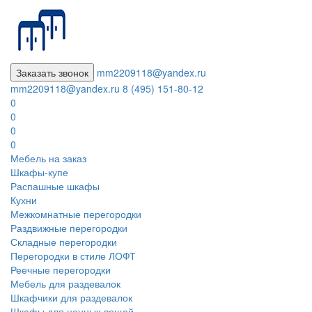
Заказать звонок
mm2209118@yandex.ru
mm2209118@yandex.ru
8 (495) 151-80-12
0
0
0
0
Мебель на заказ
Шкафы-купе
Распашные шкафы
Кухни
Межкомнатные перегородки
Раздвижные перегородки
Складные перегородки
Перегородки в стиле ЛОФТ
Реечные перегородки
Мебель для раздевалок
Шкафчики для раздевалок
Шкафы для ценных вещей