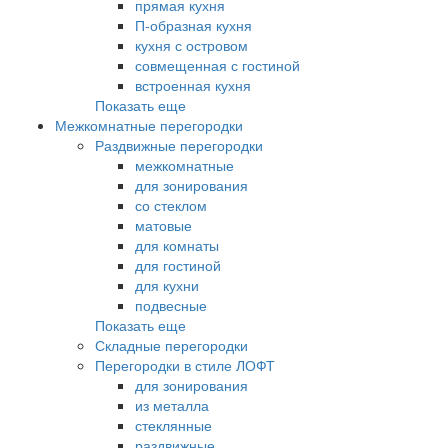
прямая кухня
П-образная кухня
кухня с островом
совмещенная с гостиной
встроенная кухня
Показать еще
Межкомнатные перегородки
Раздвижные перегородки
межкомнатные
для зонирования
со стеклом
матовые
для комнаты
для гостиной
для кухни
подвесные
Показать еще
Складные перегородки
Перегородки в стиле ЛОФТ
для зонирования
из металла
стеклянные
раздвижные