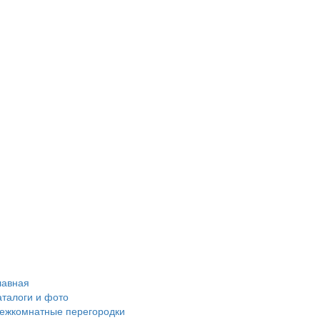
лавная
аталоги и фото
ежкомнатные перегородки