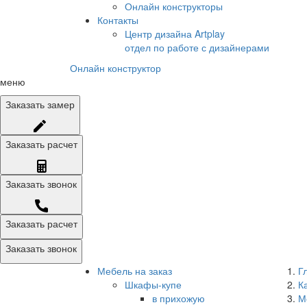
Онлайн конструкторы
Контакты
Центр дизайна Artplay
отдел по работе с дизайнерами
Онлайн конструктор
меню
Заказать
замер
Заказать
расчет
Заказать
звонок
Заказать расчет
Заказать звонок
Мебель на заказ
Г
Шкафы-купе
К
в прихожую
М