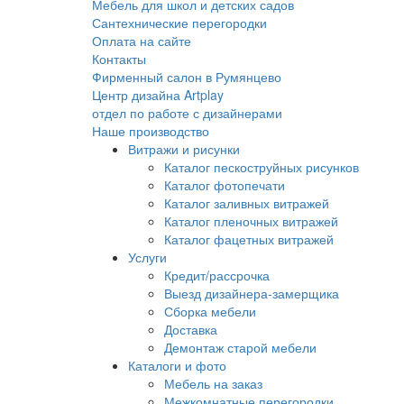
Мебель для школ и детских садов
Сантехнические перегородки
Оплата на сайте
Контакты
Фирменный салон в Румянцево
Центр дизайна Artplay
отдел по работе с дизайнерами
Наше производство
Витражи и рисунки
Каталог пескоструйных рисунков
Каталог фотопечати
Каталог заливных витражей
Каталог пленочных витражей
Каталог фацетных витражей
Услуги
Кредит/рассрочка
Выезд дизайнера-замерщика
Сборка мебели
Доставка
Демонтаж старой мебели
Каталоги и фото
Мебель на заказ
Межкомнатные перегородки