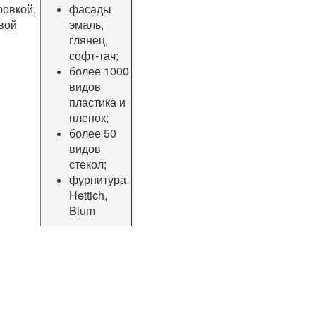
овкой,
фасады
вой
эмаль,
глянец,
софт-тач;
более 1000
видов
пластика и
пленок;
более 50
видов
стекол;
фурнитура
Hettich,
Blum