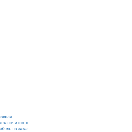
лавная
аталоги и фото
ебель на заказ