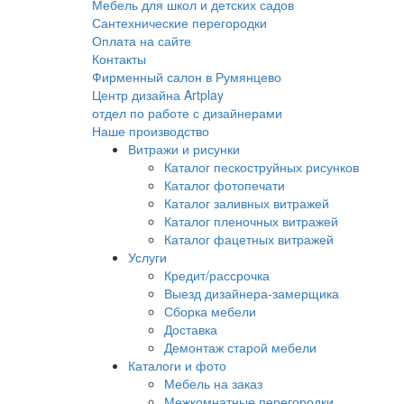
Мебель для школ и детских садов
Сантехнические перегородки
Оплата на сайте
Контакты
Фирменный салон в Румянцево
Центр дизайна Artplay
отдел по работе с дизайнерами
Наше производство
Витражи и рисунки
Каталог пескоструйных рисунков
Каталог фотопечати
Каталог заливных витражей
Каталог пленочных витражей
Каталог фацетных витражей
Услуги
Кредит/рассрочка
Выезд дизайнера-замерщика
Сборка мебели
Доставка
Демонтаж старой мебели
Каталоги и фото
Мебель на заказ
Межкомнатные перегородки