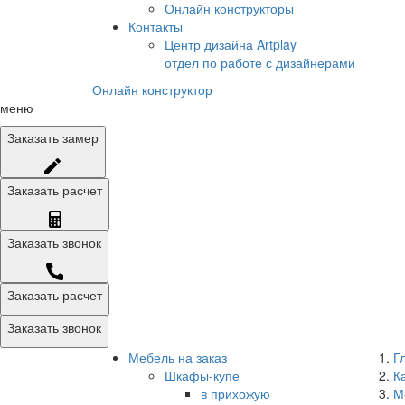
Онлайн конструкторы
Контакты
Центр дизайна Artplay
отдел по работе с дизайнерами
Онлайн конструктор
меню
Заказать
замер
Заказать
расчет
Заказать
звонок
Заказать расчет
Заказать звонок
Мебель на заказ
Г
Шкафы-купе
К
в прихожую
М