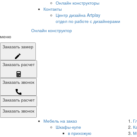
Онлайн конструкторы
Контакты
Центр дизайна Artplay
отдел по работе с дизайнерами
Онлайн конструктор
меню
Заказать
замер
Заказать
расчет
Заказать
звонок
Заказать расчет
Заказать звонок
Мебель на заказ
Г
Шкафы-купе
К
в прихожую
М