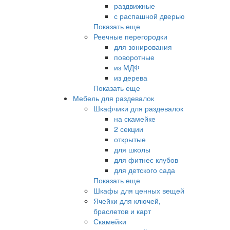
раздвижные
с распашной дверью
Показать еще
Реечные перегородки
для зонирования
поворотные
из МДФ
из дерева
Показать еще
Мебель для раздевалок
Шкафчики для раздевалок
на скамейке
2 секции
открытые
для школы
для фитнес клубов
для детского сада
Показать еще
Шкафы для ценных вещей
Ячейки для ключей,
браслетов и карт
Скамейки