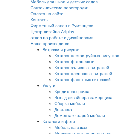
Мебель для школ и детских садов
Сантехнические перегородки
Оплата на сайте
Контакты
Фирменный салон в Румянцево
Центр дизайна Artplay
отдел по работе с дизайнерами
Наше производство
Витражи и рисунки
Каталог пескоструйных рисунков
Каталог фотопечати
Каталог заливных витражей
Каталог пленочных витражей
Каталог фацетных витражей
Услуги
Кредит/рассрочка
Выезд дизайнера-замерщика
Сборка мебели
Доставка
Демонтаж старой мебели
Каталоги и фото
Мебель на заказ
Межкомнатные перегородки