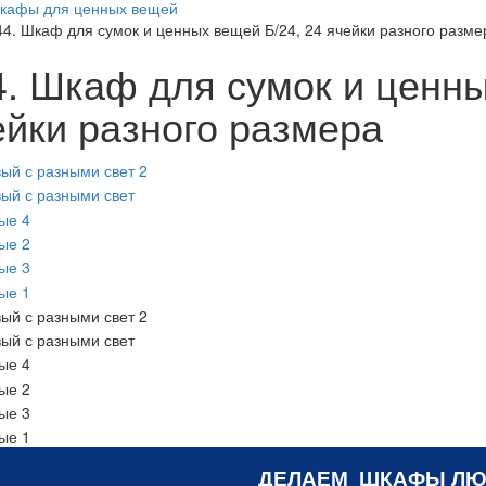
кафы для ценных вещей
44. Шкаф для сумок и ценных вещей Б/24, 24 ячейки разного разме
4. Шкаф для сумок и ценны
ейки разного размера
ДЕЛАЕМ ШКАФЫ ЛЮ