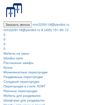
Заказать звонок
mm2209118@yandex.ru
mm2209118@yandex.ru
8 (495) 151-80-12
0
0
0
0
Мебель на заказ
Шкафы-купе
Распашные шкафы
Кухни
Межкомнатные перегородки
Раздвижные перегородки
Складные перегородки
Перегородки в стиле ЛОФТ
Реечные перегородки
Мебель для раздевалок
Шкафчики для раздевалок
Шкафы для ценных вещей