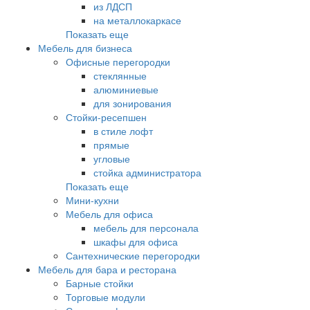
из ЛДСП
на металлокаркасе
Показать еще
Мебель для бизнеса
Офисные перегородки
стеклянные
алюминиевые
для зонирования
Стойки-ресепшен
в стиле лофт
прямые
угловые
стойка администратора
Показать еще
Мини-кухни
Мебель для офиса
мебель для персонала
шкафы для офиса
Сантехнические перегородки
Мебель для бара и ресторана
Барные стойки
Торговые модули