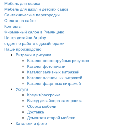
Мебель для офиса
Мебель для школ и детских садов
Сантехнические перегородки
Оплата на сайте
Контакты
Фирменный салон в Румянцево
Центр дизайна Artplay
отдел по работе с дизайнерами
Наше производство
Витражи и рисунки
Каталог пескоструйных рисунков
Каталог фотопечати
Каталог заливных витражей
Каталог пленочных витражей
Каталог фацетных витражей
Услуги
Кредит/рассрочка
Выезд дизайнера-замерщика
Сборка мебели
Доставка
Демонтаж старой мебели
Каталоги и фото