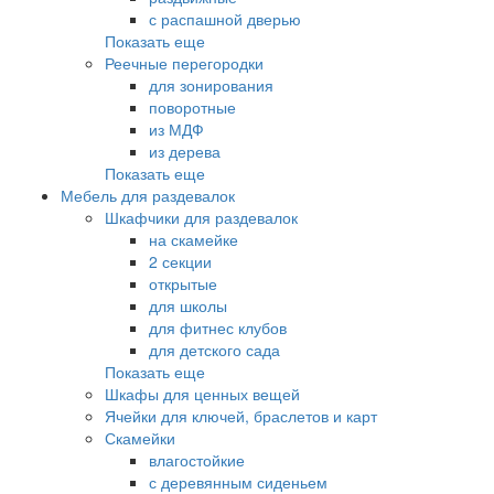
с распашной дверью
Показать еще
Реечные перегородки
для зонирования
поворотные
из МДФ
из дерева
Показать еще
Мебель для раздевалок
Шкафчики для раздевалок
на скамейке
2 секции
открытые
для школы
для фитнес клубов
для детского сада
Показать еще
Шкафы для ценных вещей
Ячейки для ключей, браслетов и карт
Скамейки
влагостойкие
с деревянным сиденьем