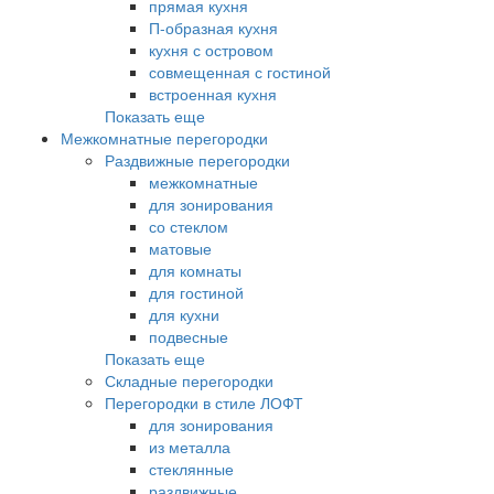
прямая кухня
П-образная кухня
кухня с островом
совмещенная с гостиной
встроенная кухня
Показать еще
Межкомнатные перегородки
Раздвижные перегородки
межкомнатные
для зонирования
со стеклом
матовые
для комнаты
для гостиной
для кухни
подвесные
Показать еще
Складные перегородки
Перегородки в стиле ЛОФТ
для зонирования
из металла
стеклянные
раздвижные