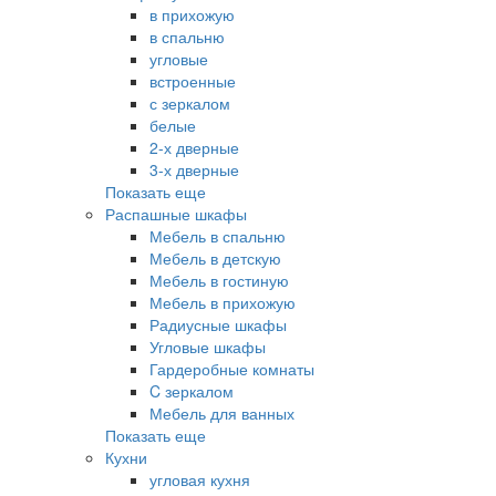
в прихожую
в спальню
угловые
встроенные
с зеркалом
белые
2-х дверные
3-х дверные
Показать еще
Распашные шкафы
Мебель в спальню
Мебель в детскую
Мебель в гостиную
Мебель в прихожую
Радиусные шкафы
Угловые шкафы
Гардеробные комнаты
C зеркалом
Мебель для ванных
Показать еще
Кухни
угловая кухня